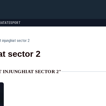
NATATE
SPORT
t injunghiat sector 2
at sector 2
 INJUNGHIAT SECTOR 2"