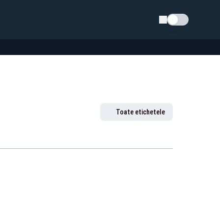
Schimba tema
Toate etichetele