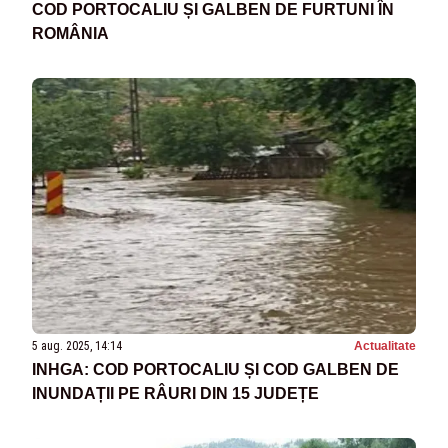
COD PORTOCALIU ȘI GALBEN DE FURTUNI ÎN
ROMÂNIA
5 aug. 2025, 14:14
Actualitate
INHGA: COD PORTOCALIU ȘI COD GALBEN DE
INUNDAȚII PE RÂURI DIN 15 JUDEȚE