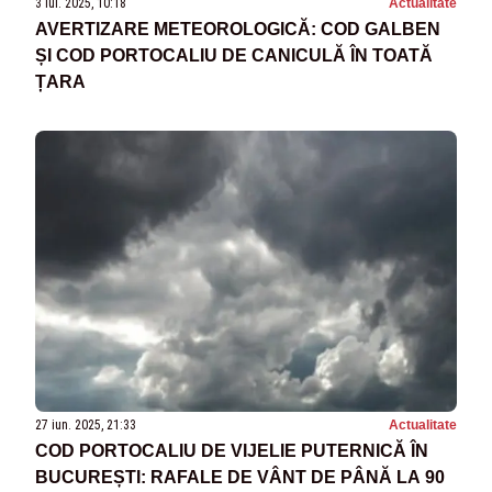
3 iul. 2025, 10:18
Actualitate
AVERTIZARE METEOROLOGICĂ: COD GALBEN
ȘI COD PORTOCALIU DE CANICULĂ ÎN TOATĂ
ȚARA
27 iun. 2025, 21:33
Actualitate
COD PORTOCALIU DE VIJELIE PUTERNICĂ ÎN
BUCUREȘTI: RAFALE DE VÂNT DE PÂNĂ LA 90