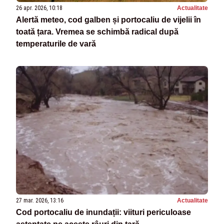
26 apr. 2026, 10:18
Actualitate
Alertă meteo, cod galben și portocaliu de vijelii în
toată țara. Vremea se schimbă radical după
temperaturile de vară
27 mar. 2026, 13:16
Actualitate
Cod portocaliu de inundații: viituri periculoase