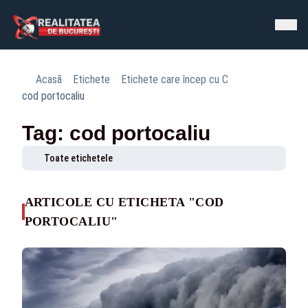
Acasă
Etichete
Etichete care încep cu C
cod portocaliu
Tag: cod portocaliu
Toate etichetele
ARTICOLE CU ETICHETA "COD
PORTOCALIU"