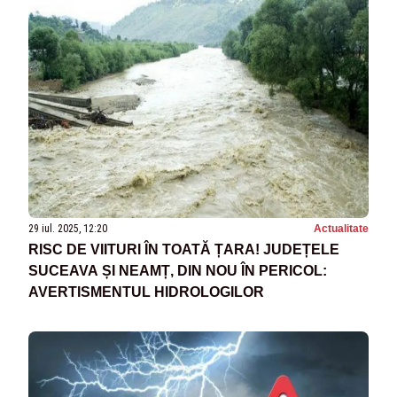
29 iul. 2025, 12:20
Actualitate
RISC DE VIITURI ÎN TOATĂ ȚARA! JUDEȚELE
SUCEAVA ȘI NEAMȚ, DIN NOU ÎN PERICOL:
AVERTISMENTUL HIDROLOGILOR