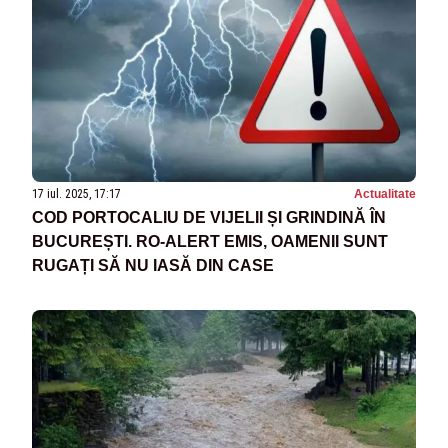
17 iul. 2025, 17:17
Actualitate
COD PORTOCALIU DE VIJELII ȘI GRINDINĂ ÎN
BUCUREȘTI. RO-ALERT EMIS, OAMENII SUNT
RUGAȚI SĂ NU IASĂ DIN CASE