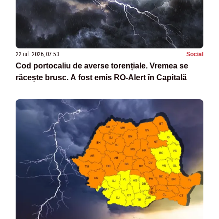
22 iul. 2026, 07:53
Social
Cod portocaliu de averse torențiale. Vremea se
răcește brusc. A fost emis RO-Alert în Capitală