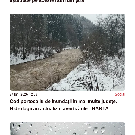
așteptate pe aceste râuri din țară
27 ian. 2026, 12:58
Social
Cod portocaliu de inundații în mai multe județe.
Hidrologii au actualizat avertizările - HARTA