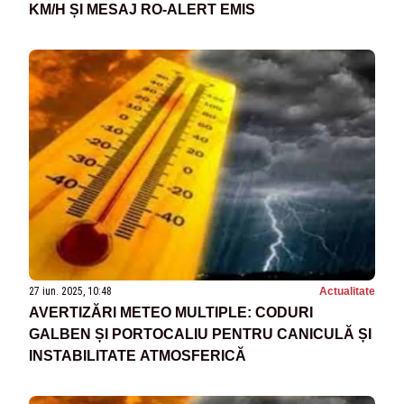
KM/H ȘI MESAJ RO-ALERT EMIS
27 iun. 2025, 10:48
Actualitate
AVERTIZĂRI METEO MULTIPLE: CODURI
GALBEN ȘI PORTOCALIU PENTRU CANICULĂ ȘI
INSTABILITATE ATMOSFERICĂ