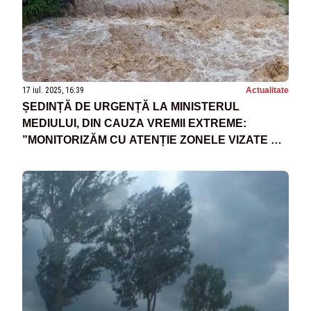
17 iul. 2025, 16:39
Actualitate
ȘEDINȚĂ DE URGENȚĂ LA MINISTERUL
MEDIULUI, DIN CAUZA VREMII EXTREME:
”MONITORIZĂM CU ATENȚIE ZONELE VIZATE DE
AVERTIZĂRILE HIDROMETEOROLOGICE”