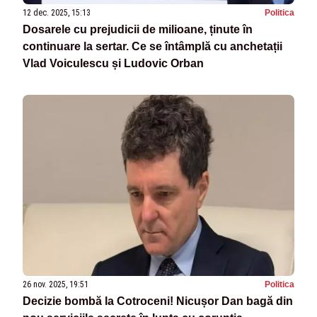
12 dec. 2025, 15:13
Politica
Dosarele cu prejudicii de milioane, ținute în
continuare la sertar. Ce se întâmplă cu anchetații
Vlad Voiculescu și Ludovic Orban
26 nov. 2025, 19:51
Politica
Decizie bombă la Cotroceni! Nicușor Dan bagă din