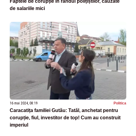
Faptele de corupție în rândul polițiștilor, cauzate
de salariile mici
16 mai 2024, 08:19
Politica
Caracatița familiei Gutău: Tatăl, anchetat pentru
corupție, fiul, investitor de top! Cum au construit
imperiul