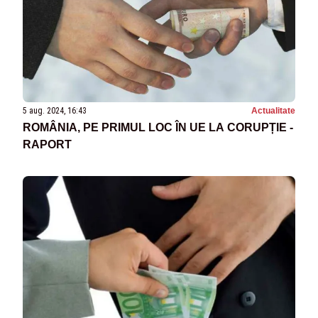
5 aug. 2024, 16:43
Actualitate
ROMÂNIA, PE PRIMUL LOC ÎN UE LA CORUPȚIE -
RAPORT