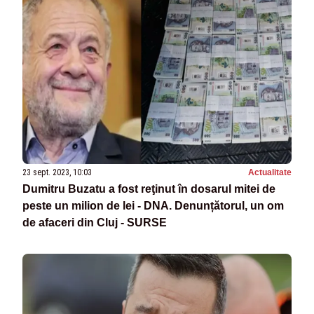
23 sept. 2023, 10:03
Actualitate
Dumitru Buzatu a fost reţinut în dosarul mitei de
peste un milion de lei - DNA. Denunțătorul, un om
de afaceri din Cluj - SURSE