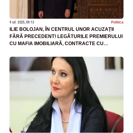
9 iul. 2025, 09:13
Politica
ILIE BOLOJAN, ÎN CENTRUL UNOR ACUZAȚII
FĂRĂ PRECEDENT! LEGĂTURILE PREMIERULUI
CU MAFIA IMOBILIARĂ, CONTRACTE CU
DEDICAȚIE PENTRU FIRMELE DE CASĂ