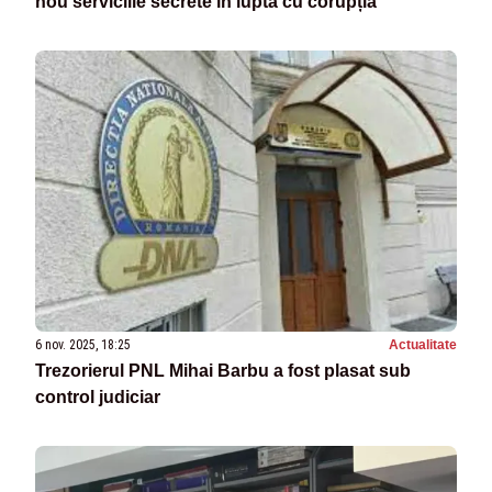
nou serviciile secrete în lupta cu corupția
6 nov. 2025, 18:25
Actualitate
Trezorierul PNL Mihai Barbu a fost plasat sub
control judiciar