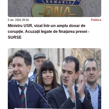
5 ian. 2026, 09:56
Politica
Ministru USR, vizat într-un amplu dosar de
corupție. Acuzații legate de finațarea presei -
SURSE