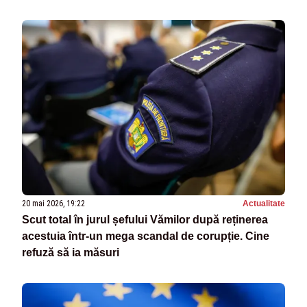
20 mai 2026, 19:22
Actualitate
Scut total în jurul șefului Vămilor după reținerea
acestuia într-un mega scandal de corupție. Cine
refuză să ia măsuri