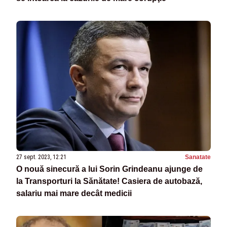
27 sept. 2023, 12:21
Sanatate
O nouă sinecură a lui Sorin Grindeanu ajunge de
la Transporturi la Sănătate! Casiera de autobază,
salariu mai mare decât medicii