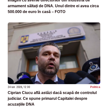
Imagini cu averile directorilor din industria de
armament săltați de DNA. Unul dintre ei avea circa
500.000 de euro în casă – FOTO
24 iun. 2026, 12:30
Politica
Ciprian Ciucu află astăzi dacă scapă de controlul
judiciar. Ce spune primarul Capitalei despre
acuzațiile DNA