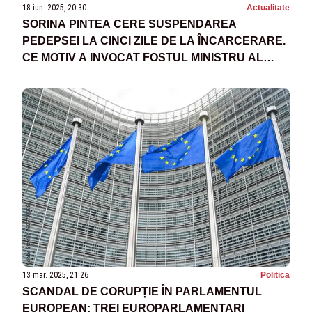
18 iun. 2025, 20:30
Actualitate
SORINA PINTEA CERE SUSPENDAREA
PEDEPSEI LA CINCI ZILE DE LA ÎNCARCERARE.
CE MOTIV A INVOCAT FOSTUL MINISTRU AL
SĂNĂTĂȚII
13 mar. 2025, 21:26
Politica
SCANDAL DE CORUPȚIE ÎN PARLAMENTUL
EUROPEAN: TREI EUROPARLAMENTARI