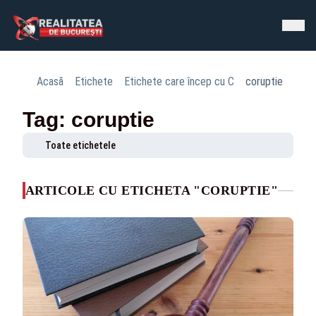
Acasă
Etichete
Etichete care încep cu C
coruptie
Tag: coruptie
Toate etichetele
ARTICOLE CU ETICHETA "CORUPTIE"