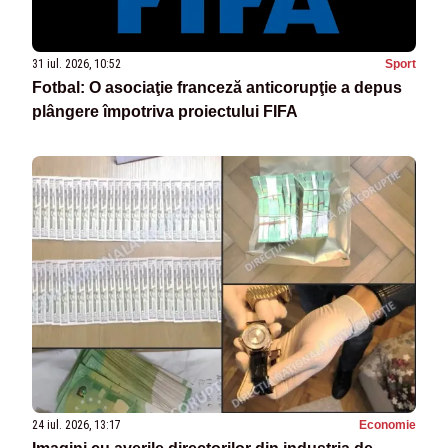
31 iul. 2026, 10:52
Sport
Fotbal: O asociaţie franceză anticorupţie a depus
plângere împotriva proiectului FIFA
24 iul. 2026, 13:17
Economie