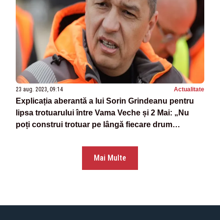
23 aug. 2023, 09:14
Actualitate
Explicația aberantă a lui Sorin Grindeanu pentru
lipsa trotuarului între Vama Veche și 2 Mai: „Nu
poți construi trotuar pe lângă fiecare drum
național”
Mai Multe