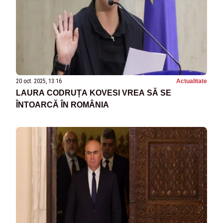
20 oct. 2025, 13:16
Actualitate
LAURA CODRUȚA KOVESI VREA SĂ SE
ÎNTOARCĂ ÎN ROMÂNIA