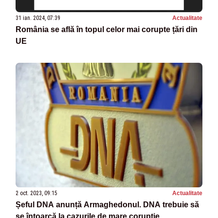
31 ian. 2024, 07:39
Actualitate
România se află în topul celor mai corupte țări din
UE
2 oct. 2023, 09:15
Actualitate
Șeful DNA anunță Armaghedonul. DNA trebuie să
se întoarcă la cazurile de mare corupţie