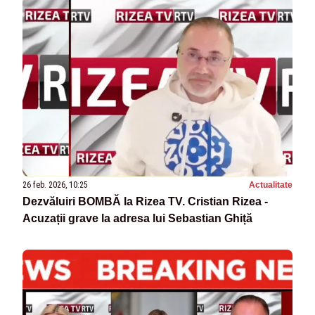
26 feb. 2026, 10:25
Actualitate
Dezvăluiri BOMBĂ la Rizea TV. Cristian Rizea -
Acuzații grave la adresa lui Sebastian Ghiță