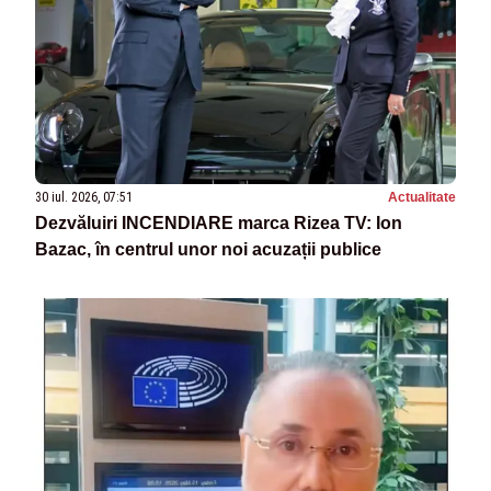
30 iul. 2026, 07:51
Actualitate
Dezvăluiri INCENDIARE marca Rizea TV: Ion
Bazac, în centrul unor noi acuzații publice