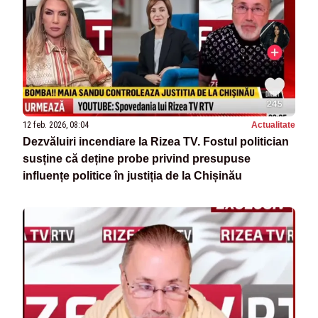
12 feb. 2026, 08:04
Actualitate
Dezvăluiri incendiare la Rizea TV. Fostul politician
susține că deține probe privind presupuse
influențe politice în justiția de la Chișinău