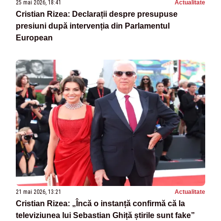
25 mai 2026, 18:41
Actualitate
Cristian Rizea: Declarații despre presupuse
presiuni după intervenția din Parlamentul
European
21 mai 2026, 13:21
Actualitate
Cristian Rizea: „Încă o instanță confirmă că la
televiziunea lui Sebastian Ghiță știrile sunt fake”