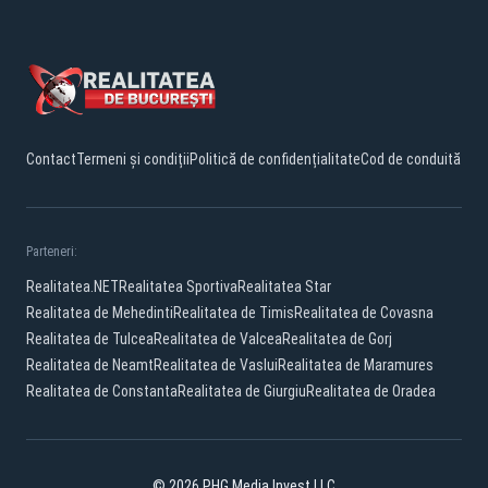
Contact
Termeni și condiții
Politică de confidențialitate
Cod de conduită
Parteneri:
Realitatea.NET
Realitatea Sportiva
Realitatea Star
Realitatea de Mehedinti
Realitatea de Timis
Realitatea de Covasna
Realitatea de Tulcea
Realitatea de Valcea
Realitatea de Gorj
Realitatea de Neamt
Realitatea de Vaslui
Realitatea de Maramures
Realitatea de Constanta
Realitatea de Giurgiu
Realitatea de Oradea
© 2026 PHG Media Invest LLC