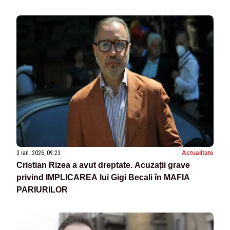
3 ian. 2026, 09:23
Actualitate
Cristian Rizea a avut dreptate. Acuzații grave
privind IMPLICAREA lui Gigi Becali în MAFIA
PARIURILOR