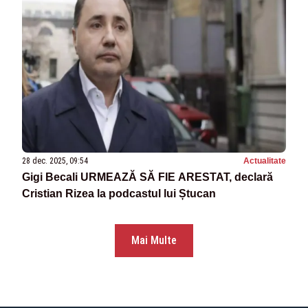
28 dec. 2025, 09:54
Actualitate
Gigi Becali URMEAZĂ SĂ FIE ARESTAT, declară
Cristian Rizea la podcastul lui Ștucan
Mai Multe