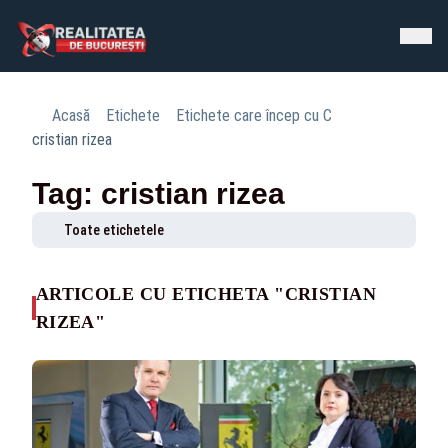
Acasă
Etichete
Etichete care încep cu C
cristian rizea
Tag: cristian rizea
Toate etichetele
ARTICOLE CU ETICHETA "CRISTIAN
RIZEA"