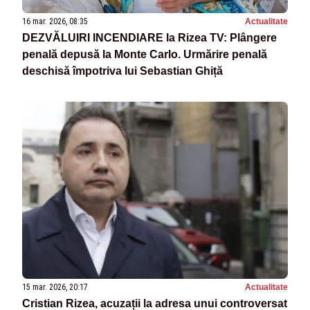
16 mar. 2026, 08:35
Actualitate
DEZVĂLUIRI INCENDIARE la Rizea TV: Plângere
penală depusă la Monte Carlo. Urmărire penală
deschisă împotriva lui Sebastian Ghiță
15 mar. 2026, 20:17
Actualitate
Cristian Rizea, acuzații la adresa unui controversat