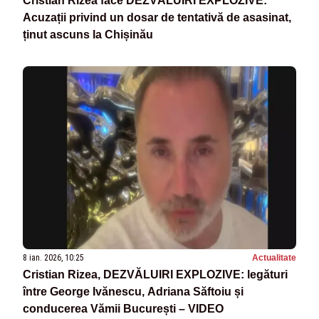
Cristian Rizea face DEZVĂLUIRI EXPLOZIVE:
Acuzații privind un dosar de tentativă de asasinat,
ținut ascuns la Chișinău
8 ian. 2026, 10:25
Actualitate
Cristian Rizea, DEZVĂLUIRI EXPLOZIVE: legături
între George Ivănescu, Adriana Săftoiu și
conducerea Vămii București – VIDEO