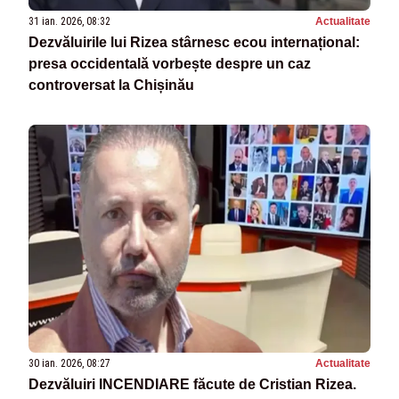
31 ian. 2026, 08:32
Actualitate
Dezvăluirile lui Rizea stârnesc ecou internațional:
presa occidentală vorbește despre un caz
controversat la Chișinău
30 ian. 2026, 08:27
Actualitate
Dezvăluiri INCENDIARE făcute de Cristian Rizea.