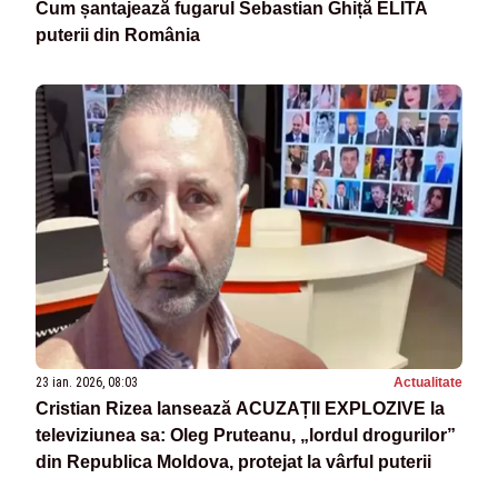
Cum șantajează fugarul Sebastian Ghiță ELITA
puterii din România
23 ian. 2026, 08:03
Actualitate
Cristian Rizea lansează ACUZAȚII EXPLOZIVE la
televiziunea sa: Oleg Pruteanu, „lordul drogurilor”
din Republica Moldova, protejat la vârful puterii