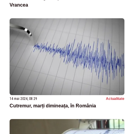
Vrancea
14 mai 2024, 08:29
Actualitate
Cutremur, marți dimineața, în România