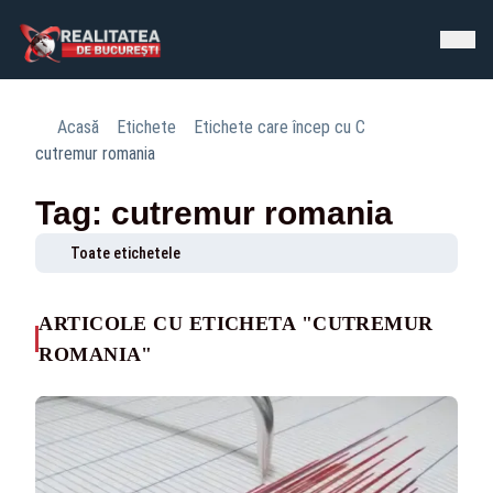
Acasă
Etichete
Etichete care încep cu C
cutremur romania
Tag: cutremur romania
Toate etichetele
ARTICOLE CU ETICHETA "CUTREMUR
ROMANIA"