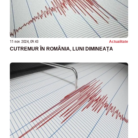
11 nov. 2024, 09:43
Actualitate
CUTREMUR ÎN ROMÂNIA, LUNI DIMINEAȚA