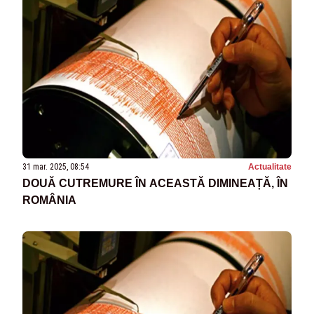
31 mar. 2025, 08:54
Actualitate
DOUĂ CUTREMURE ÎN ACEASTĂ DIMINEAȚĂ, ÎN
ROMÂNIA