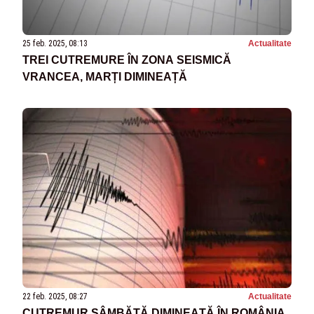
25 feb. 2025, 08:13
Actualitate
TREI CUTREMURE ÎN ZONA SEISMICĂ
VRANCEA, MARȚI DIMINEAȚĂ
22 feb. 2025, 08:27
Actualitate
CUTREMUR SÂMBĂTĂ DIMINEAȚĂ ÎN ROMÂNIA