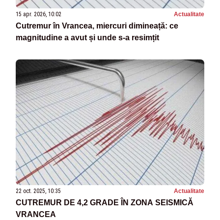
15 apr. 2026, 10:02
Actualitate
Cutremur în Vrancea, miercuri dimineață: ce
magnitudine a avut și unde s-a resimțit
22 oct. 2025, 10:35
Actualitate
CUTREMUR DE 4,2 GRADE ÎN ZONA SEISMICĂ
VRANCEA