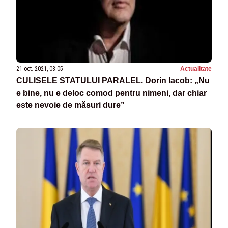
21 oct. 2021, 08:05
Actualitate
CULISELE STATULUI PARALEL. Dorin Iacob: „Nu
e bine, nu e deloc comod pentru nimeni, dar chiar
este nevoie de măsuri dure”