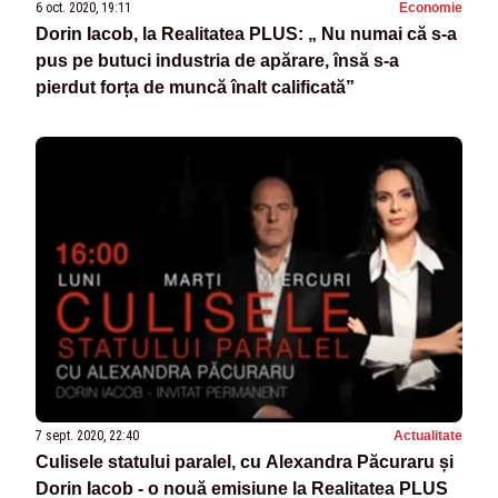
6 oct. 2020, 19:11
Economie
Dorin Iacob, la Realitatea PLUS: „ Nu numai că s-a
pus pe butuci industria de apărare, însă s-a
pierdut forța de muncă înalt calificată”
7 sept. 2020, 22:40
Actualitate
Culisele statului paralel, cu Alexandra Păcuraru și
Dorin Iacob - o nouă emisiune la Realitatea PLUS