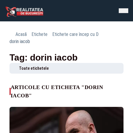
Acasă
Etichete
Etichete care încep cu D
dorin iacob
Tag: dorin iacob
Toate etichetele
ARTICOLE CU ETICHETA "DORIN
IACOB"