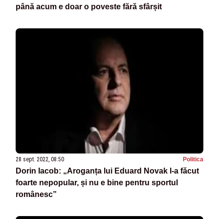
până acum e doar o poveste fără sfârșit
28 sept. 2022, 08:50
Politica
Dorin Iacob: „Aroganța lui Eduard Novak l-a făcut
foarte nepopular, și nu e bine pentru sportul
românesc”