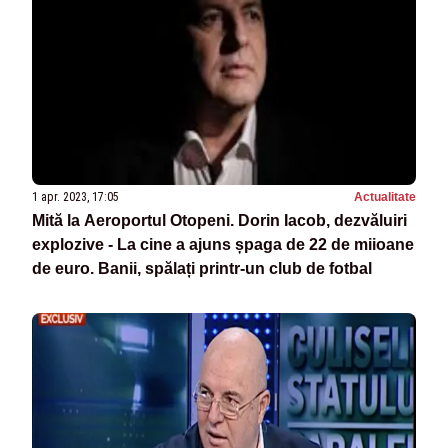
1 apr. 2023, 17:05
Actualitate
Mită la Aeroportul Otopeni. Dorin Iacob, dezvăluiri
explozive - La cine a ajuns șpaga de 22 de miioane
de euro. Banii, spălați printr-un club de fotbal