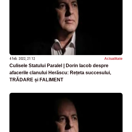
4 feb. 2022, 21:12
Actualitate
Culisele Statului Paralel | Dorin Iacob despre
afacerile clanului Herăscu: Rețeta succesului,
TRĂDARE și FALIMENT