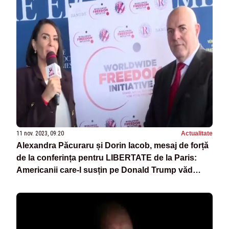
11 nov. 2023, 09:20
Actualitate
Alexandra Păcuraru și Dorin Iacob, mesaj de forță
de la conferința pentru LIBERTATE de la Paris:
Americanii care-l susțin pe Donald Trump văd
Statul Paralel drept cel mai mare pericol