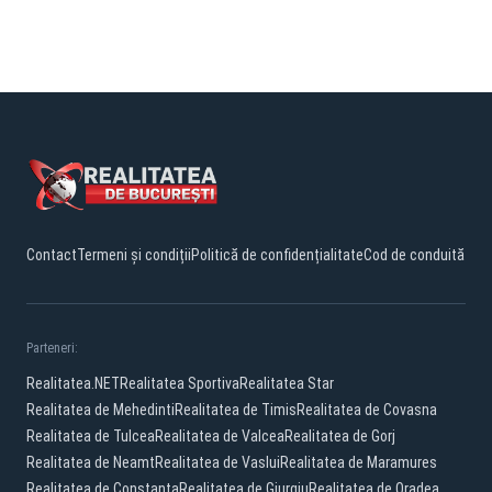
Contact
Termeni și condiții
Politică de confidențialitate
Cod de conduită
Parteneri:
Realitatea.NET
Realitatea Sportiva
Realitatea Star
Realitatea de Mehedinti
Realitatea de Timis
Realitatea de Covasna
Realitatea de Tulcea
Realitatea de Valcea
Realitatea de Gorj
Realitatea de Neamt
Realitatea de Vaslui
Realitatea de Maramures
Realitatea de Constanta
Realitatea de Giurgiu
Realitatea de Oradea