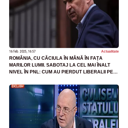
16 feb. 2025, 16:57
Actualitate
ROMÂNIA, CU CĂCIULA ÎN MÂNĂ ÎN FAȚA
MARILOR LUMII. SABOTAJ LA CEL MAI ÎNALT
NIVEL ÎN PNL: CUM AU PIERDUT LIBERALII PE
MÂNA LUI DIACONESCU ȘI BOLOJAN