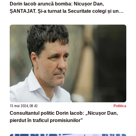
Dorin Iacob aruncă bomba: Nicușor Dan,
ȘANTAJAT. Și-a turnat la Securitate colegi și un
profesor: "Manifesta o URĂ față de
contracandidatul său"
15 mai 2024, 08:42
Politica
Consultantul politic Dorin Iacob: „Nicușor Dan,
pierdut în traficul promisiunilor”