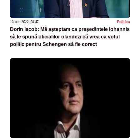
13 oct. 2022, 08:47
Politica
Dorin Iacob: Mă așteptam ca președintele Iohannis
să le spună oficialilor olandezi că vrea ca votul
politic pentru Schengen să fie corect