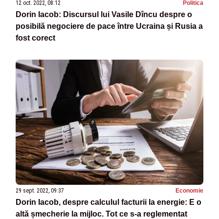
12 oct. 2022, 08:12
Politica
Dorin Iacob: Discursul lui Vasile Dîncu despre o
posibilă negociere de pace între Ucraina și Rusia a
fost corect
29 sept. 2022, 09:37
Economie
Dorin Iacob, despre calculul facturii la energie: E o
altă șmecherie la mijloc. Tot ce s-a reglementat