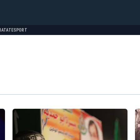
NATATE
SPORT