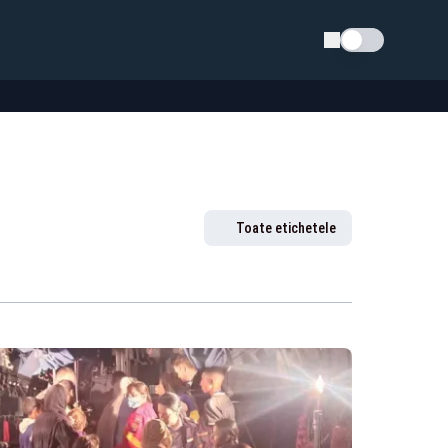
Schimba tema
Toate etichetele