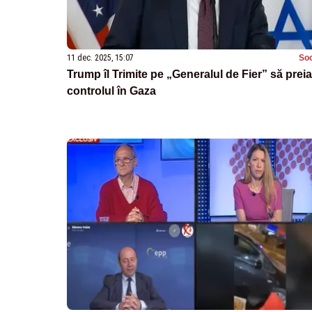
11 dec. 2025, 15:07
Soc
Trump îl Trimite pe „Generalul de Fier” să preia
controlul în Gaza