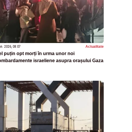
un. 2026, 08:07
Actualitate
l puțin opt morți în urma unor noi
ombardamente israeliene asupra orașului Gaza