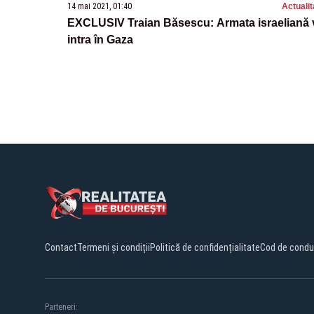
14 mai 2021, 01:40
Actualit
EXCLUSIV Traian Băsescu: Armata israeliană 
intra în Gaza
Contact
Termeni și condiții
Politică de confidențialitate
Cod de condu
Parteneri: