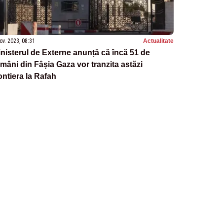
ov. 2023, 08:31
Actualitate
nisterul de Externe anunță că încă 51 de
mâni din Fâșia Gaza vor tranzita astăzi
ontiera la Rafah