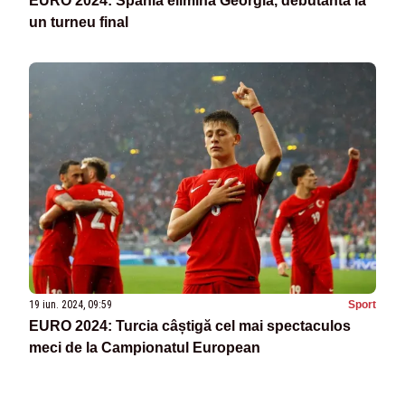
EURO 2024: Spania elimină Georgia, debutantă la
un turneu final
19 iun. 2024, 09:59
Sport
EURO 2024: Turcia câștigă cel mai spectaculos
meci de la Campionatul European