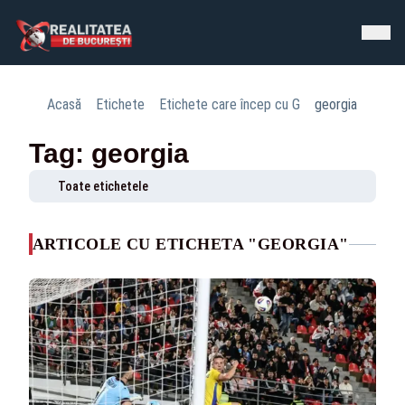
Acasă
Etichete
Etichete care încep cu G
georgia
Tag: georgia
Toate etichetele
ARTICOLE CU ETICHETA "GEORGIA"