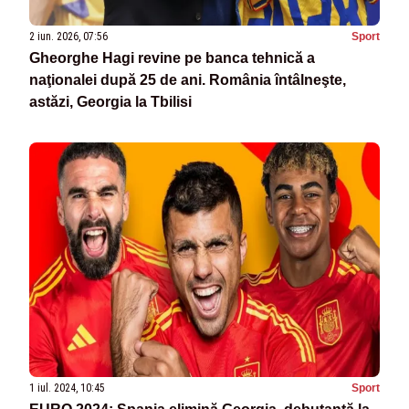
2 iun. 2026, 07:56
Sport
Gheorghe Hagi revine pe banca tehnică a
naţionalei după 25 de ani. România întâlneşte,
astăzi, Georgia la Tbilisi
1 iul. 2024, 10:45
Sport