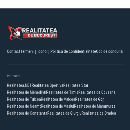
Contact
Termeni și condiții
Politică de confidențialitate
Cod de conduită
Parteneri:
Realitatea.NET
Realitatea Sportiva
Realitatea Star
Realitatea de Mehedinti
Realitatea de Timis
Realitatea de Covasna
Realitatea de Tulcea
Realitatea de Valcea
Realitatea de Gorj
Realitatea de Neamt
Realitatea de Vaslui
Realitatea de Maramures
Realitatea de Constanta
Realitatea de Giurgiu
Realitatea de Oradea