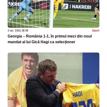
3 iun. 2026, 08:08
Sport
Georgia – România 1-1, în primul meci din noul
mandat al lui Gică Hagi ca selecționer