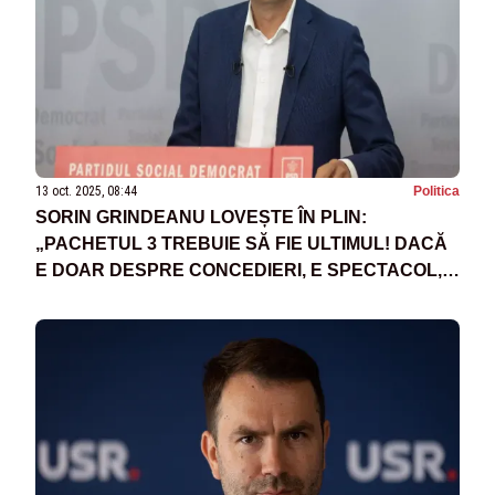
13 oct. 2025, 08:44
Politica
SORIN GRINDEANU LOVEȘTE ÎN PLIN:
„PACHETUL 3 TREBUIE SĂ FIE ULTIMUL! DACĂ
E DOAR DESPRE CONCEDIERI, E SPECTACOL,
NU REFORMĂ”