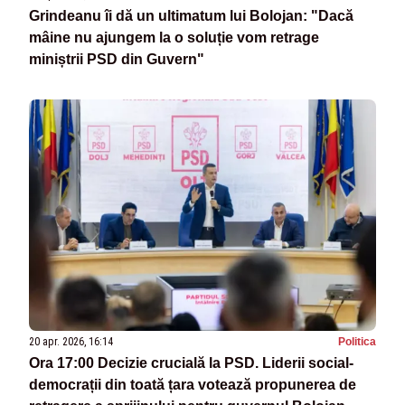
Grindeanu îi dă un ultimatum lui Bolojan: "Dacă
mâine nu ajungem la o soluție vom retrage
miniștrii PSD din Guvern"
20 apr. 2026, 16:14
Politica
Ora 17:00 Decizie crucială la PSD. Liderii social-
democrații din toată țara votează propunerea de