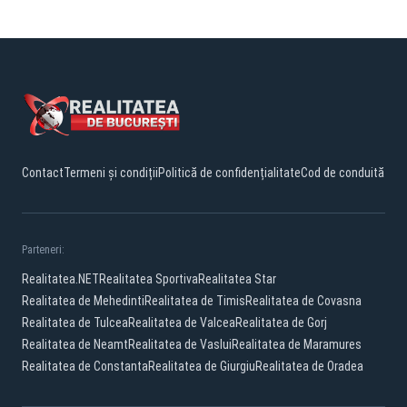
Contact
Termeni și condiții
Politică de confidențialitate
Cod de conduită
Parteneri:
Realitatea.NET
Realitatea Sportiva
Realitatea Star
Realitatea de Mehedinti
Realitatea de Timis
Realitatea de Covasna
Realitatea de Tulcea
Realitatea de Valcea
Realitatea de Gorj
Realitatea de Neamt
Realitatea de Vaslui
Realitatea de Maramures
Realitatea de Constanta
Realitatea de Giurgiu
Realitatea de Oradea