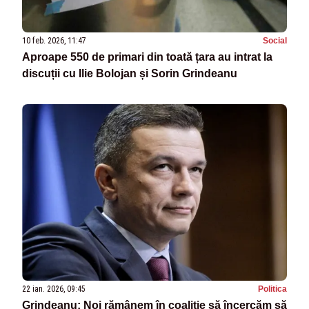
10 feb. 2026, 11:47
Social
Aproape 550 de primari din toată țara au intrat la
discuții cu Ilie Bolojan și Sorin Grindeanu
22 ian. 2026, 09:45
Politica
Grindeanu: Noi rămânem în coaliție să încercăm să