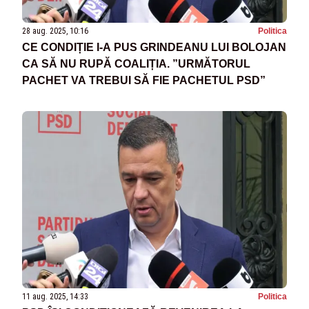
28 aug. 2025, 10:16
Politica
CE CONDIȚIE I-A PUS GRINDEANU LUI BOLOJAN
CA SĂ NU RUPĂ COALIȚIA. ”URMĂTORUL
PACHET VA TREBUI SĂ FIE PACHETUL PSD”
11 aug. 2025, 14:33
Politica