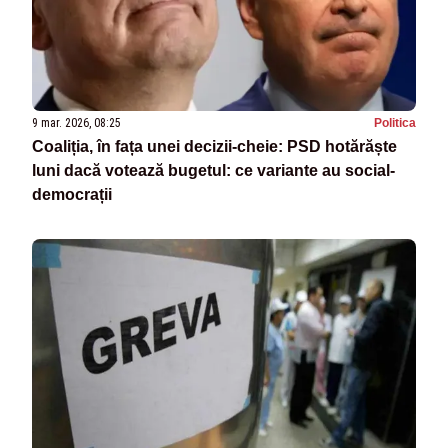
9 mar. 2026, 08:25
Politica
Coaliția, în fața unei decizii-cheie: PSD hotărăște
luni dacă votează bugetul: ce variante au social-
democrații