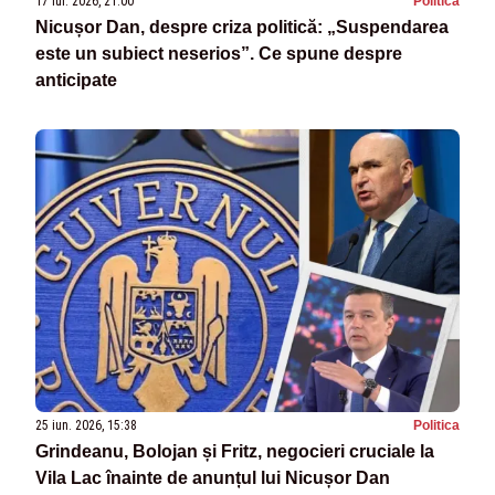
17 iul. 2026, 21:00
Politica
Nicușor Dan, despre criza politică: „Suspendarea
este un subiect neserios”. Ce spune despre
anticipate
25 iun. 2026, 15:38
Politica
Grindeanu, Bolojan și Fritz, negocieri cruciale la
Vila Lac înainte de anunțul lui Nicușor Dan