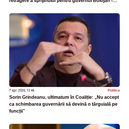
retragere a sprijinului pentru guvernul Bolojan -
LIVE TEXT
7 apr. 2026, 13:46
Politica
Sorin Grindeanu, ultimatum în Coaliție: „Nu accept
ca schimbarea guvernării să devină o târguială pe
funcții”