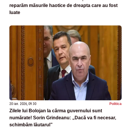
reparăm măsurile haotice de dreapta care au fost
luate
20 ian. 2026, 09:30
Politica
Zilele lui Bolojan la cârma guvernului sunt
numărate! Sorin Grindeanu: „Dacă va fi necesar,
schimbăm lăutarul”