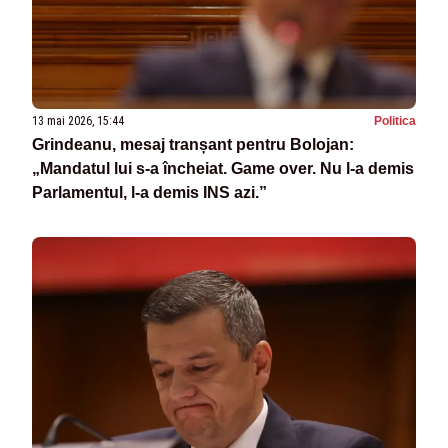
13 mai 2026, 15:44
Politica
Grindeanu, mesaj tranșant pentru Bolojan:
„Mandatul lui s-a încheiat. Game over. Nu l-a demis
Parlamentul, l-a demis INS azi.”