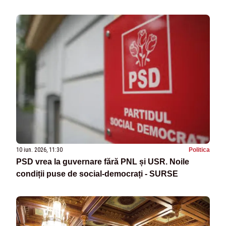
10 iun. 2026, 11:30
Politica
PSD vrea la guvernare fără PNL și USR. Noile
condiții puse de social-democrați - SURSE