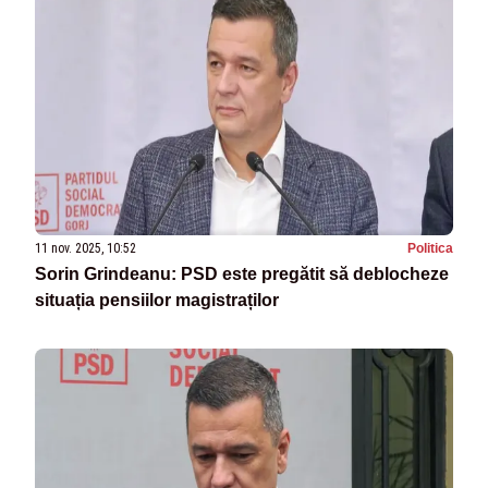
11 nov. 2025, 10:52
Politica
Sorin Grindeanu: PSD este pregătit să deblocheze
situația pensiilor magistraților