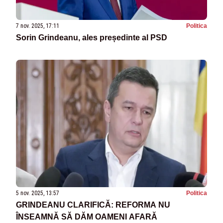
7 nov. 2025, 17:11
Politica
Sorin Grindeanu, ales președinte al PSD
5 nov. 2025, 13:57
Politica
GRINDEANU CLARIFICĂ: REFORMA NU
ÎNSEAMNĂ SĂ DĂM OAMENI AFARĂ