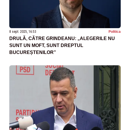
8 sept. 2025, 16:53
Politica
DRULĂ, CĂTRE GRINDEANU: „ALEGERILE NU
SUNT UN MOFT, SUNT DREPTUL
BUCUREȘTENILOR”