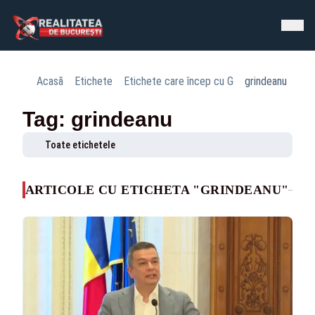
Acasă
Etichete
Etichete care încep cu G
grindeanu
Tag: grindeanu
Toate etichetele
ARTICOLE CU ETICHETA "GRINDEANU"