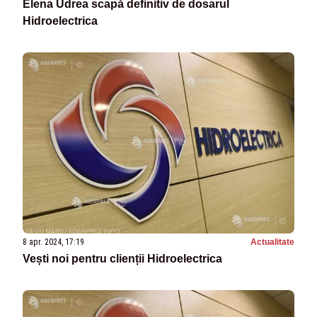
Elena Udrea scapă definitiv de dosarul
Hidroelectrica
8 apr. 2024, 17:19
Actualitate
Vești noi pentru clienții Hidroelectrica