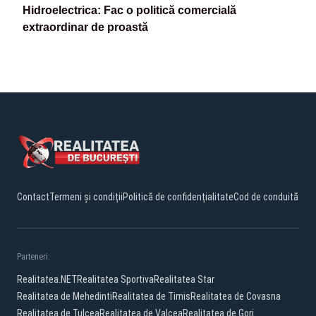
Hidroelectrica: Fac o politică comercială
extraordinar de proastă
Contact
Termeni și condiții
Politică de confidențialitate
Cod de conduită
Parteneri:
Realitatea.NET
Realitatea Sportiva
Realitatea Star
Realitatea de Mehedinti
Realitatea de Timis
Realitatea de Covasna
Realitatea de Tulcea
Realitatea de Valcea
Realitatea de Gorj