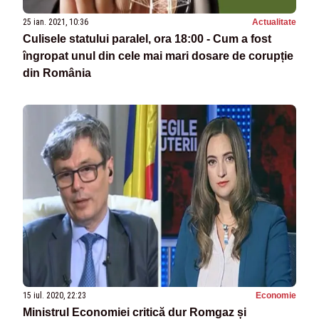
25 ian. 2021, 10:36
Actualitate
Culisele statului paralel, ora 18:00 - Cum a fost
îngropat unul din cele mai mari dosare de corupție
din România
15 iul. 2020, 22:23
Economie
Ministrul Economiei critică dur Romgaz și