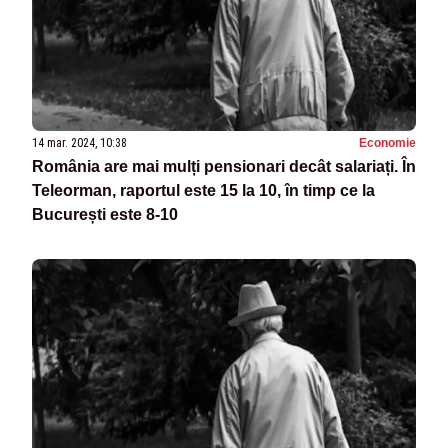
14 mar. 2024, 10:38
Economie
România are mai mulți pensionari decât salariați. În
Teleorman, raportul este 15 la 10, în timp ce la
București este 8-10