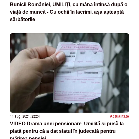
Bunicii României, UMILIȚI, cu mâna întinsă după o
viață de muncă - Cu ochii în lacrimi, așa așteaptă
sărbătorile
11 aug. 2021, 22:24
Actualitate
VIDEO Drama unei pensionare. Umilită și pusă la
plată pentru că a dat statul în judecată pentru
mărirea pensiei