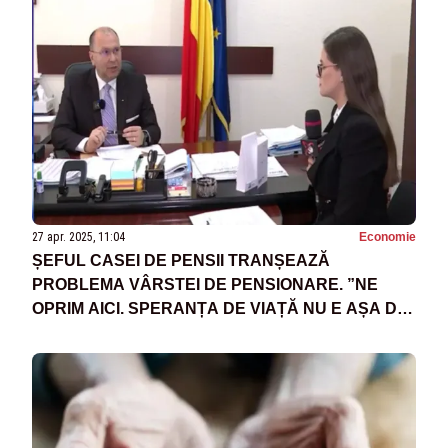
27 apr. 2025, 11:04
Economie
ȘEFUL CASEI DE PENSII TRANȘEAZĂ
PROBLEMA VÂRSTEI DE PENSIONARE. ”NE
OPRIM AICI. SPERANȚA DE VIAȚĂ NU E AȘA DE
MARE”