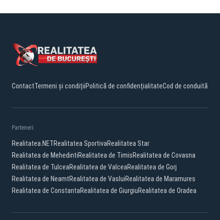
Contact
Termeni și condiții
Politică de confidențialitate
Cod de conduită
Parteneri:
Realitatea.NET
Realitatea Sportiva
Realitatea Star
Realitatea de Mehedinti
Realitatea de Timis
Realitatea de Covasna
Realitatea de Tulcea
Realitatea de Valcea
Realitatea de Gorj
Realitatea de Neamt
Realitatea de Vaslui
Realitatea de Maramures
Realitatea de Constanta
Realitatea de Giurgiu
Realitatea de Oradea