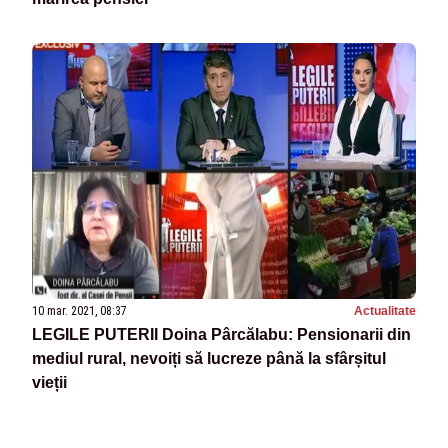
10 mar. 2021, 08:37
Actualitate
LEGILE PUTERII Doina Pârcălabu: Pensionarii din
mediul rural, nevoiți să lucreze până la sfârșitul
vieții