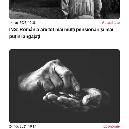
14 iun. 2023, 10:38
Actualitate
INS: România are tot mai mulți pensionari și mai
puțini angajați
24 nov. 2021, 10:17
Economie