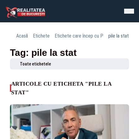
Acasă
Etichete
Etichete care încep cu P
pile la stat
Tag: pile la stat
Toate etichetele
ARTICOLE CU ETICHETA "PILE LA
STAT"