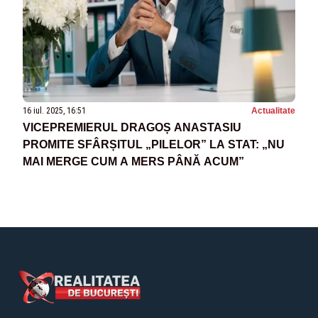
16 iul. 2025, 16:51
Actualitate
VICEPREMIERUL DRAGOȘ ANASTASIU
PROMITE SFÂRȘITUL „PILELOR” LA STAT: „NU
MAI MERGE CUM A MERS PÂNĂ ACUM”