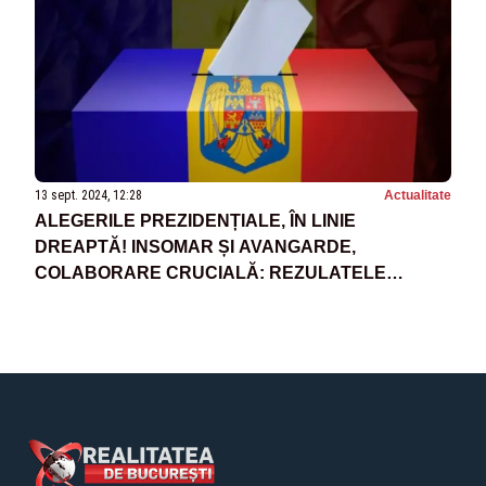
13 sept. 2024, 12:28
Actualitate
ALEGERILE PREZIDENȚIALE, ÎN LINIE
DREAPTĂ! INSOMAR ȘI AVANGARDE,
COLABORARE CRUCIALĂ: REZULATELE
SONDAJELOR, PREZENTATE ÎN EXCLUSIVITATE
LA REALITATEA!