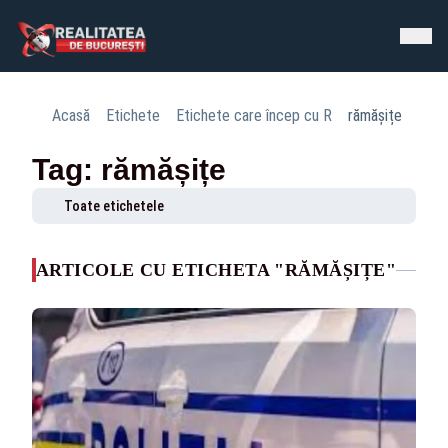
Acasă
Etichete
Etichete care încep cu R
rămășițe
Tag: rămășițe
Toate etichetele
ARTICOLE CU ETICHETA "RĂMĂȘIȚE"