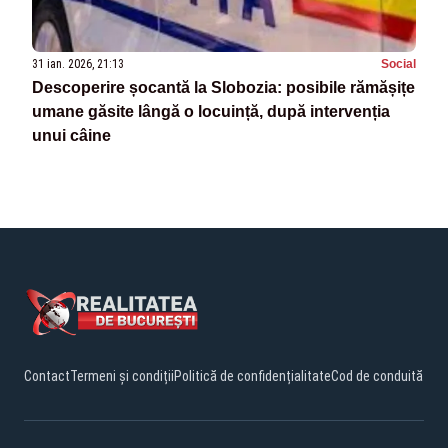
31 ian. 2026, 21:13
Social
Descoperire șocantă la Slobozia: posibile rămășițe
umane găsite lângă o locuință, după intervenția
unui câine
Contact
Termeni și condiții
Politică de confidențialitate
Cod de conduită