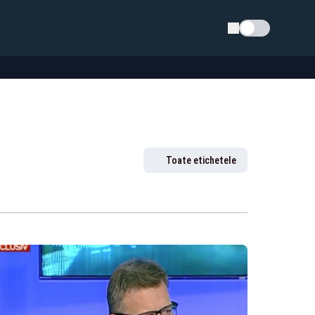
Schimba tema
Toate etichetele