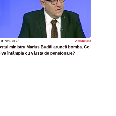
ar. 2024, 08:27
Actualitate
ostul ministru Marius Budăi aruncă bomba. Ce
 va întâmpla cu vârsta de pensionare?