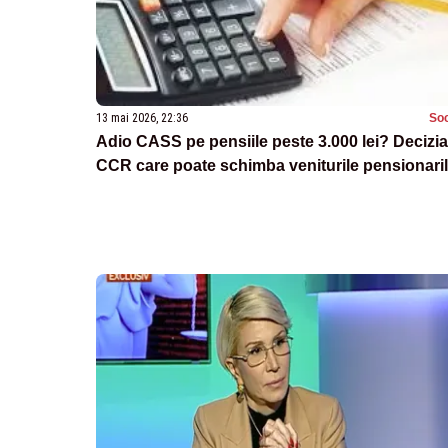
13 mai 2026, 22:36
Soc
Adio CASS pe pensiile peste 3.000 lei? Decizia
CCR care poate schimba veniturile pensionari