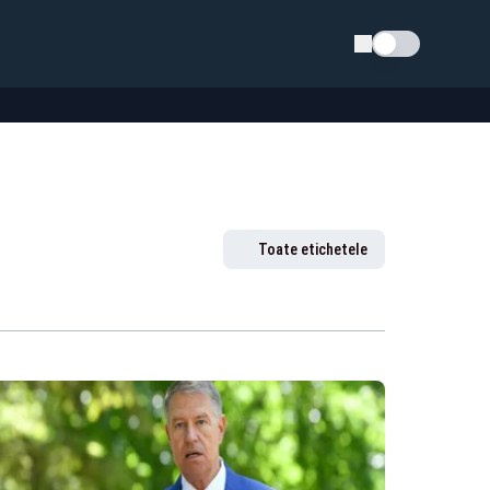
Schimba tema
Toate etichetele