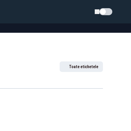
Schimba tema
Toate etichetele