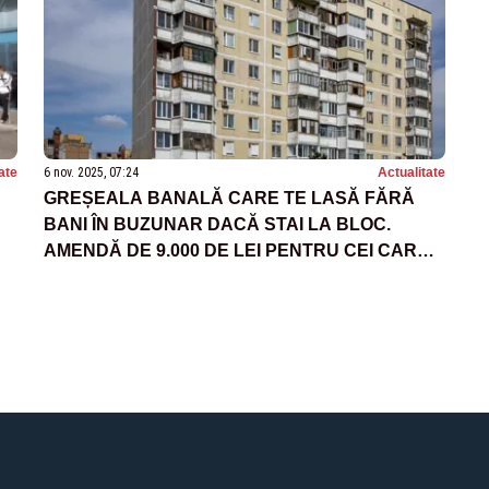
ate
6 nov. 2025, 07:24
Actualitate
GREȘEALA BANALĂ CARE TE LASĂ FĂRĂ
BANI ÎN BUZUNAR DACĂ STAI LA BLOC.
AMENDĂ DE 9.000 DE LEI PENTRU CEI CARE
OMIT SĂ RESPECTE ACEST LUCRU