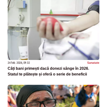
24 feb. 2026, 09:32
Sanatate
Câți bani primești dacă donezi sânge în 2026.
Statul te plătește și oferă o serie de beneficii