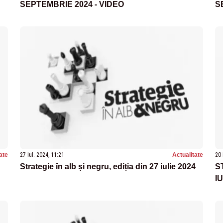
SEPTEMBRIE 2024 - VIDEO
S
ate
27 iul. 2024, 11:21
Actualitate
20 
Strategie în alb și negru, ediția din 27 iulie 2024
S
I