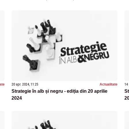
ate
20 apr. 2024, 11:25
Actualitate
14 
Strategie în alb și negru - ediția din 20 aprilie
St
2024
2