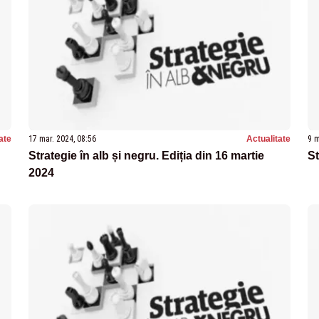
ate
17 mar. 2024, 08:56
Actualitate
9 m
Strategie în alb și negru. Ediția din 16 martie
St
2024