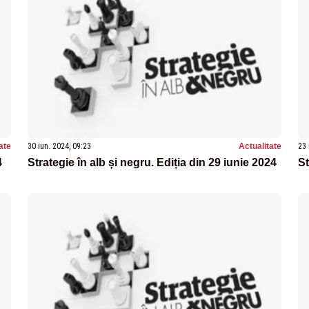
ate
30 iun. 2024, 09:23
Actualitate
23 
4
Strategie în alb și negru. Ediția din 29 iunie 2024
St