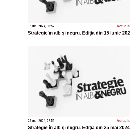
16 iun. 2024, 08:57
Actualit
Strategie în alb și negru. Ediția din 15 iunie 20
25 mai 2024, 22:55
Actualit
Strategie în alb și negru. Ediția din 25 mai 2024