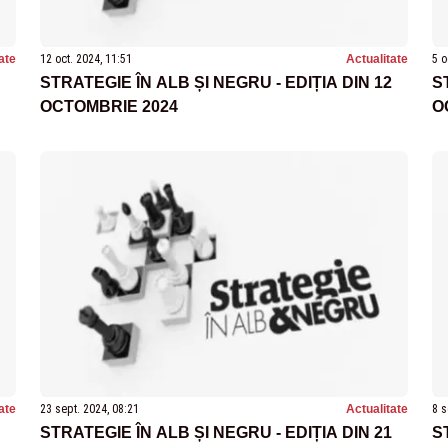
ate
12 oct. 2024, 11:51
Actualitate
5 o
STRATEGIE ÎN ALB ȘI NEGRU - EDIȚIA DIN 12
S
OCTOMBRIE 2024
O
ate
23 sept. 2024, 08:21
Actualitate
8 s
STRATEGIE ÎN ALB ȘI NEGRU - EDIȚIA DIN 21
S