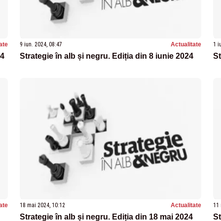
ate
9 iun. 2024, 08:47
Actualitate
1 i
24
Strategie în alb și negru. Ediția din 8 iunie 2024
St
ate
18 mai 2024, 10:12
Actualitate
11 
Strategie în alb și negru. Ediția din 18 mai 2024
St