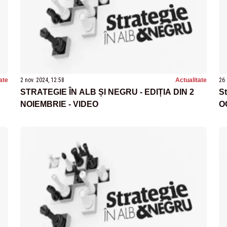
ate
2 nov. 2024, 12:58
Actualitate
26 
STRATEGIE ÎN ALB ȘI NEGRU - EDIȚIA DIN 2
St
NOIEMBRIE - VIDEO
O