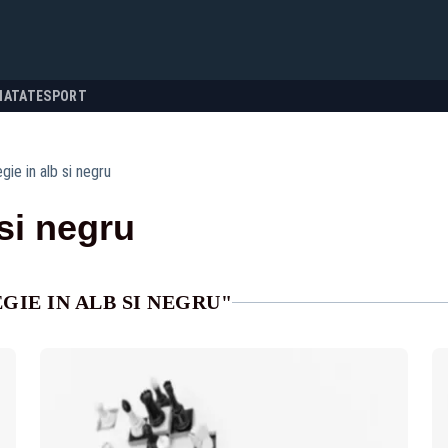
NATATE
SPORT
gie in alb si negru
 si negru
GIE IN ALB SI NEGRU"