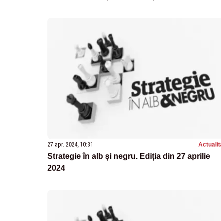
27 apr. 2024, 10:31
Actualit
Strategie în alb și negru. Ediția din 27 aprilie
2024