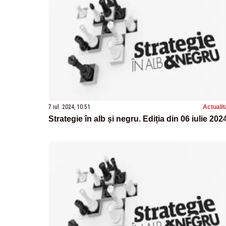
7 iul. 2024, 10:51
Actualit
Strategie în alb și negru. Ediția din 06 iulie 202