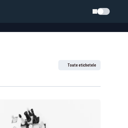
Schimba tema
Toate etichetele