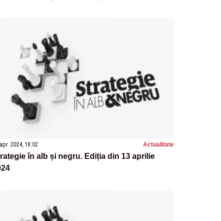
apr. 2024, 18:02
Actualitate
rategie în alb și negru. Ediția din 13 aprilie
024