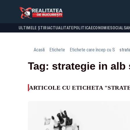
ULTIMELE ȘTIRI
ACTUALITATE
POLITICA
ECONOMIE
SOCIAL
SA
Acasă
Etichete
Etichete care încep cu S
strate
Tag: strategie in alb
ARTICOLE CU ETICHETA "STRATE