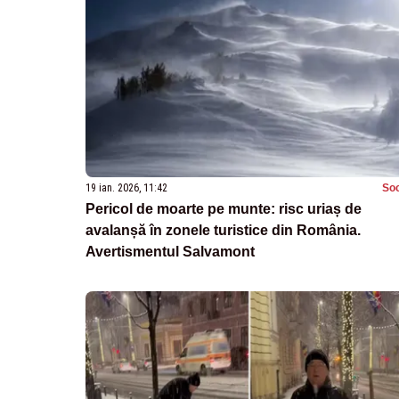
19 ian. 2026, 11:42
Soc
Pericol de moarte pe munte: risc uriaș de
avalanșă în zonele turistice din România.
Avertismentul Salvamont