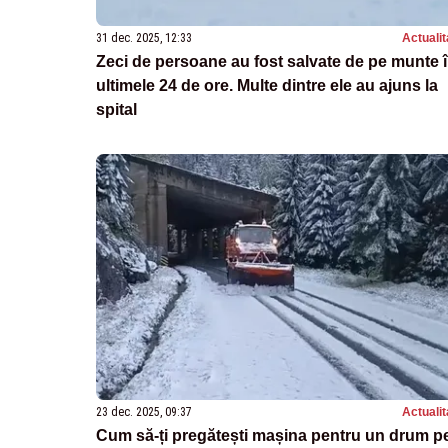
31 dec. 2025, 12:33
Actualit
Zeci de persoane au fost salvate de pe munte 
ultimele 24 de ore. Multe dintre ele au ajuns la
spital
23 dec. 2025, 09:37
Actualit
Cum să-ți pregătești mașina pentru un drum p