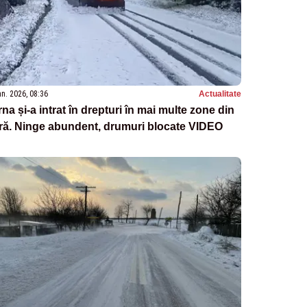
an. 2026, 08:36
Actualitate
rna și-a intrat în drepturi în mai multe zone din
ră. Ninge abundent, drumuri blocate VIDEO