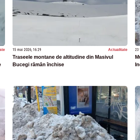
ate
15 mai 2026, 16:29
Actualitate
23 
Traseele montane de altitudine din Masivul
Mu
e
Bucegi rămân închise
In