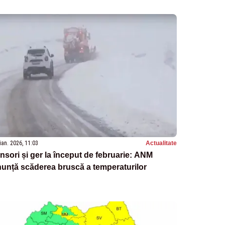
ian. 2026, 11:03
Actualitate
nsori și ger la început de februarie: ANM
unță scăderea bruscă a temperaturilor