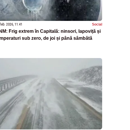
feb. 2026, 11:41
Social
M: Frig extrem în Capitală: ninsori, lapoviță și
mperaturi sub zero, de joi și până sâmbătă