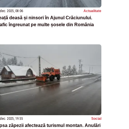
dec. 2025, 08:06
Actualitate
ață deasă și ninsori în Ajunul Crăciunului.
afic îngreunat pe multe șosele din România
dec. 2025, 19:55
Social
psa zăpezii afectează turismul montan. Anulări