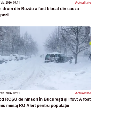
feb. 2026, 09:11
Actualitate
 drum din Buzău a fost blocat din cauza
pezii
feb. 2026, 07:11
Actualitate
d ROȘU de ninsori în București și Ilfov: A fost
is mesaj RO-Alert pentru populație