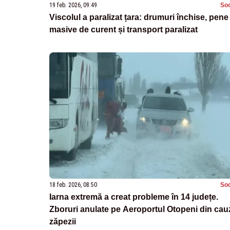
19 feb. 2026, 09:49
Soc
Viscolul a paralizat țara: drumuri închise, pene
masive de curent și transport paralizat
18 feb. 2026, 08:50
Soc
Iarna extremă a creat probleme în 14 județe.
Zboruri anulate pe Aeroportul Otopeni din cau
zăpezii