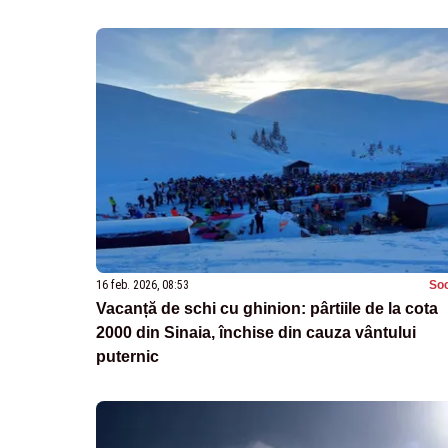
16 feb. 2026, 08:53
Soc
Vacanță de schi cu ghinion: pârtiile de la cota
2000 din Sinaia, închise din cauza vântului
puternic