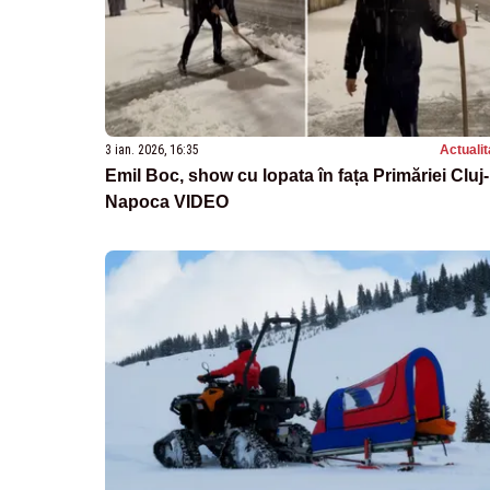
3 ian. 2026, 16:35
Actualit
Emil Boc, show cu lopata în fața Primăriei Cluj-
Napoca VIDEO