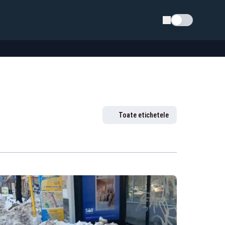
Schimba tema
Toate etichetele