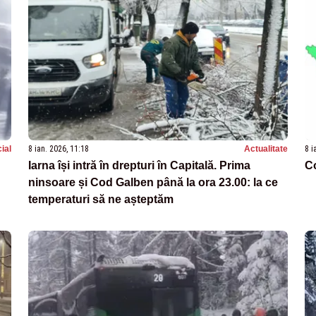
ial
8 ian. 2026, 11:18
Actualitate
8 i
Iarna își intră în drepturi în Capitală. Prima
C
ninsoare și Cod Galben până la ora 23.00: la ce
temperaturi să ne așteptăm