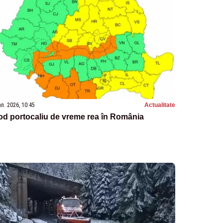
an. 2026, 10:45
Actualitate
od portocaliu de vreme rea în România