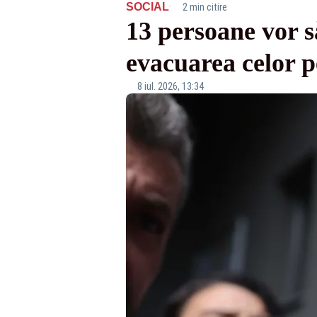
·
SOCIAL
2 min citire
13 persoane vor s
evacuarea celor p
8 iul. 2026, 13:34