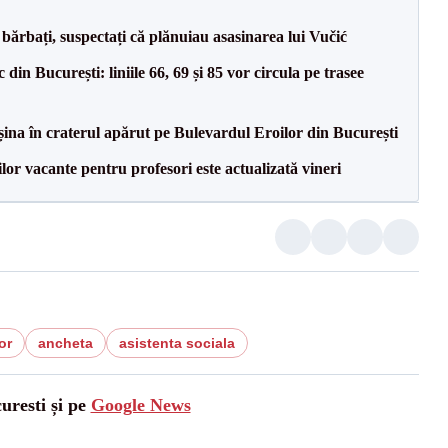
bărbați, suspectați că plănuiau asasinarea lui Vučić
din București: liniile 66, 69 și 85 vor circula pe trasee
na în craterul apărut pe Bulevardul Eroilor din București
lor vacante pentru profesori este actualizată vineri
or
ancheta
asistenta sociala
uresti și pe
Google News