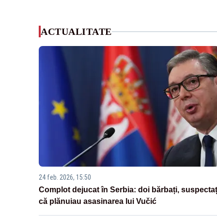
ACTUALITATE
24 feb. 2026, 15:50
Complot dejucat în Serbia: doi bărbați, suspectaț
că plănuiau asasinarea lui Vučić