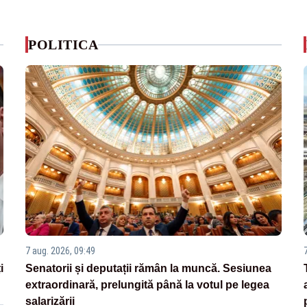
POLITICA
7 aug. 2026, 09:49
i
Senatorii și deputații rămân la muncă. Sesiunea
extraordinară, prelungită până la votul pe legea
salarizării