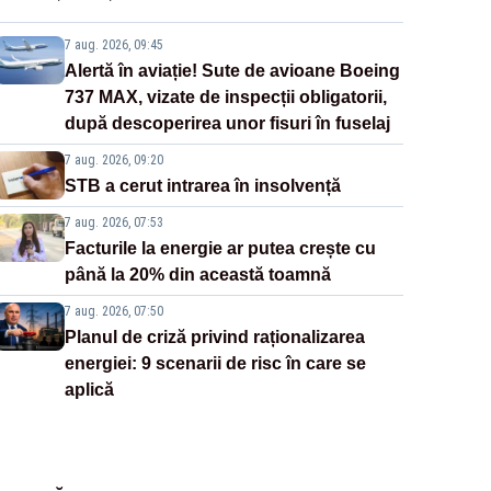
7 aug. 2026, 09:45
Alertă în aviație! Sute de avioane Boeing
737 MAX, vizate de inspecții obligatorii,
după descoperirea unor fisuri în fuselaj
7 aug. 2026, 09:20
STB a cerut intrarea în insolvență
7 aug. 2026, 07:53
Facturile la energie ar putea crește cu
până la 20% din această toamnă
7 aug. 2026, 07:50
Planul de criză privind raționalizarea
energiei: 9 scenarii de risc în care se
aplică