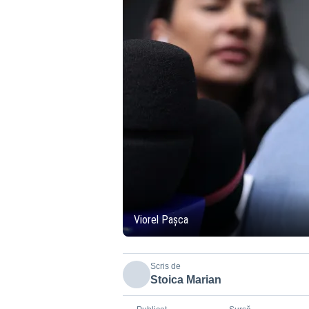
Viorel Pașca
Scris de
Stoica Marian