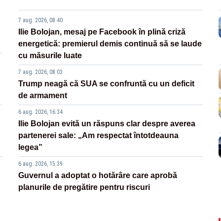
7 aug. 2026, 08:40
Ilie Bolojan, mesaj pe Facebook în plină criză
energetică: premierul demis continuă să se laude
cu măsurile luate
7 aug. 2026, 08:03
Trump neagă că SUA se confruntă cu un deficit
de armament
6 aug. 2026, 16:34
Ilie Bolojan evită un răspuns clar despre averea
partenerei sale: „Am respectat întotdeauna
legea”
6 aug. 2026, 15:39
Guvernul a adoptat o hotărâre care aprobă
planurile de pregătire pentru riscuri