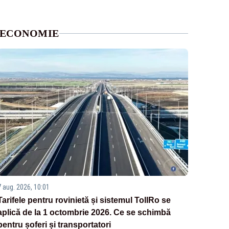
ECONOMIE
7 aug. 2026, 10:01
Tarifele pentru rovinietă și sistemul TollRo se
aplică de la 1 octombrie 2026. Ce se schimbă
pentru șoferi și transportatori