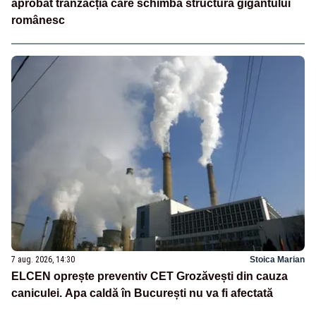
aprobat tranzacția care schimbă structura gigantului
românesc
7 aug. 2026, 14:30
Stoica Marian
ELCEN oprește preventiv CET Grozăvești din cauza
caniculei. Apa caldă în București nu va fi afectată