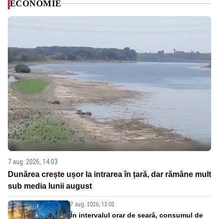
ECONOMIE
7 aug. 2026, 14:03
Dunărea crește ușor la intrarea în țară, dar rămâne mult
sub media lunii august
7 aug. 2026, 13:02
În intervalul orar de seară, consumul de