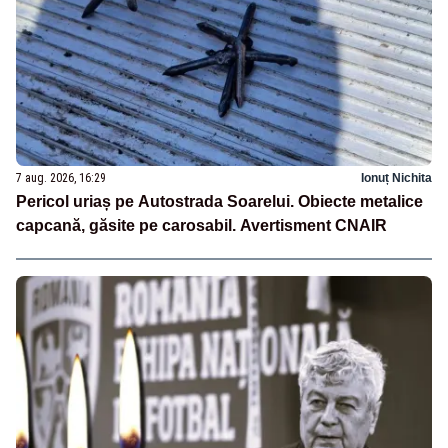
7 aug. 2026, 16:29
Ionuț Nichita
Pericol uriaș pe Autostrada Soarelui. Obiecte metalice
capcană, găsite pe carosabil. Avertisment CNAIR