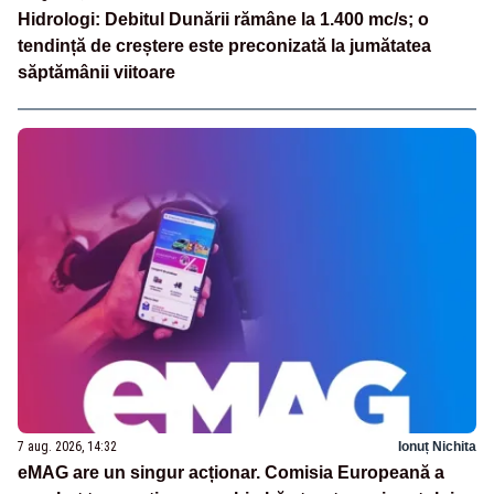
Hidrologi: Debitul Dunării rămâne la 1.400 mc/s; o
tendință de creștere este preconizată la jumătatea
săptămânii viitoare
7 aug. 2026, 14:32
Ionuț Nichita
eMAG are un singur acționar. Comisia Europeană a