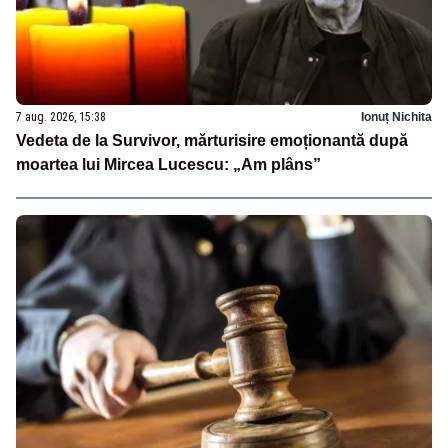
7 aug. 2026, 15:38
Ionuț Nichita
Vedeta de la Survivor, mărturisire emoționantă după
moartea lui Mircea Lucescu: „Am plâns”