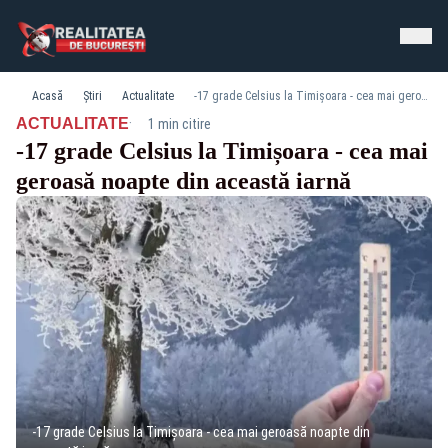
Acasă
Știri
Actualitate
-17 grade Celsius la Timișoara - cea mai geroasă noapte din această iarnă
·
ACTUALITATE
1 min citire
-17 grade Celsius la Timișoara - cea mai
geroasă noapte din această iarnă
-17 grade Celsius la Timișoara - cea mai geroasă noapte din