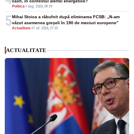
cash, în contextul alertei energetice?
Politica
-
1 aug. 2026, 09:39
5
Mihai Stoica a răbufnit după eliminarea FCSB: „N-am
văzut asemenea greșeli în 190 de meciuri europene”
Actualitate
-
31 iul. 2026, 21:35
ACTUALITATE