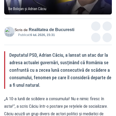
Ilie Bolojan și Adrian Câciu
Realitatea de Bucuresti
Scris de
Publicat:
6 iul. 2026, 15:31
Deputatul PSD, Adrian Câciu, a lansat un atac dur la
adresa actualei guvernări, susținând că România se
confruntă cu a zecea lună consecutivă de scădere a
consumului, fenomen pe care îl consideră departe de
a fi unul natural.
„A 10-a lună de scădere a consumului! Nu e nimic firesc în
asta!”, a scris Câciu într-o postare pe rețelele de socializare.
Câciu acuză un grup divers de actori politici și mediatici de