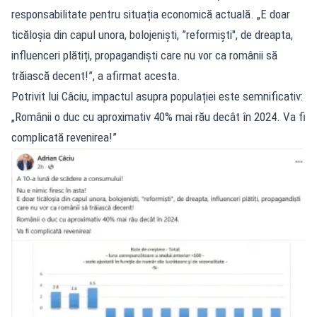
responsabilitate pentru situația economică actuală. „E doar
ticăloșia din capul unora, bolojeniști, ”reformiști", de dreapta,
influenceri plătiți, propagandiști care nu vor ca românii să
trăiască decent!”, a afirmat acesta.
Potrivit lui Câciu, impactul asupra populației este semnificativ:
„Românii o duc cu aproximativ 40% mai rău decât în 2024. Va fi
complicată revenirea!”