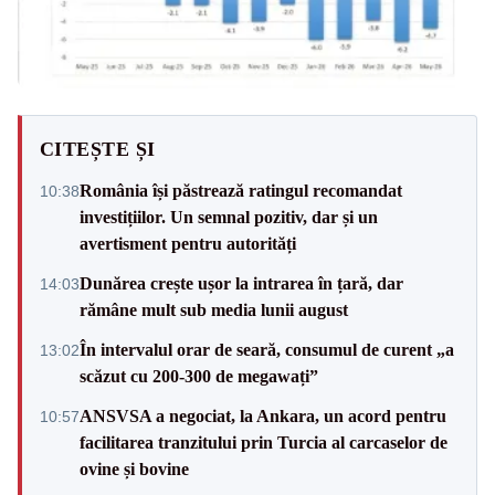
CITEȘTE ȘI
România își păstrează ratingul recomandat
10:38
investițiilor. Un semnal pozitiv, dar și un
avertisment pentru autorități
Dunărea crește ușor la intrarea în țară, dar
14:03
rămâne mult sub media lunii august
În intervalul orar de seară, consumul de curent „a
13:02
scăzut cu 200-300 de megawați”
ANSVSA a negociat, la Ankara, un acord pentru
10:57
facilitarea tranzitului prin Turcia al carcaselor de
ovine și bovine