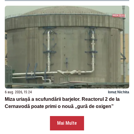
6 aug. 2026, 15:24
Ionuț Nichita
Miza uriașă a scufundării barjelor. Reactorul 2 de la
Cernavodă poate primi o nouă „gură de oxigen”
Mai Multe