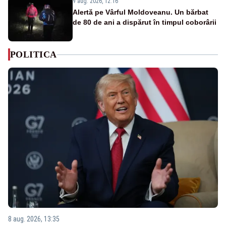
9 aug. 2026, 12:16
Alertă pe Vârful Moldoveanu. Un bărbat
de 80 de ani a dispărut în timpul coborârii
POLITICA
8 aug. 2026, 13:35