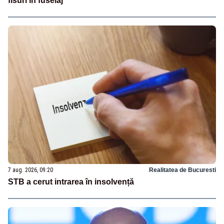
fisuri în fuselaj
7 aug. 2026, 09:20
Realitatea de Bucuresti
STB a cerut intrarea în insolvență