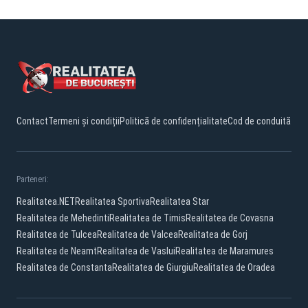
Contact
Termeni și condiții
Politică de confidențialitate
Cod de conduită
Parteneri:
Realitatea.NET
Realitatea Sportiva
Realitatea Star
Realitatea de Mehedinti
Realitatea de Timis
Realitatea de Covasna
Realitatea de Tulcea
Realitatea de Valcea
Realitatea de Gorj
Realitatea de Neamt
Realitatea de Vaslui
Realitatea de Maramures
Realitatea de Constanta
Realitatea de Giurgiu
Realitatea de Oradea