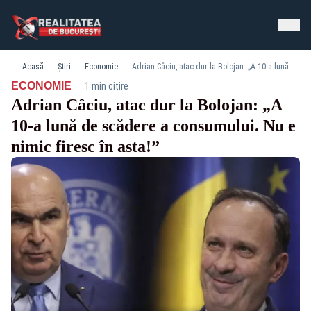
Acasă
Știri
Economie
Adrian Câciu, atac dur la Bolojan: „A 10-a lună de scădere a consumului. Nu e nimic firesc în asta!”
·
ECONOMIE
1 min citire
Adrian Câciu, atac dur la Bolojan: „A
10-a lună de scădere a consumului. Nu e
nimic firesc în asta!”