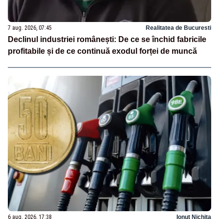
7 aug. 2026, 07:45
Realitatea de Bucuresti
Declinul industriei românești: De ce se închid fabricile
profitabile și de ce continuă exodul forței de muncă
6 aug. 2026, 17:38
Ionuț Nichita