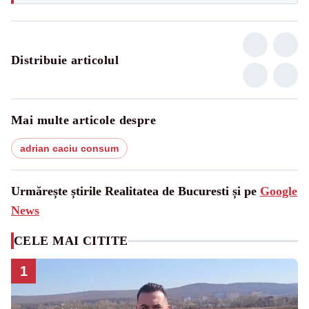
Distribuie articolul
Mai multe articole despre
adrian caciu consum
Urmărește știrile Realitatea de Bucuresti și pe
Google
News
CELE MAI CITITE
1