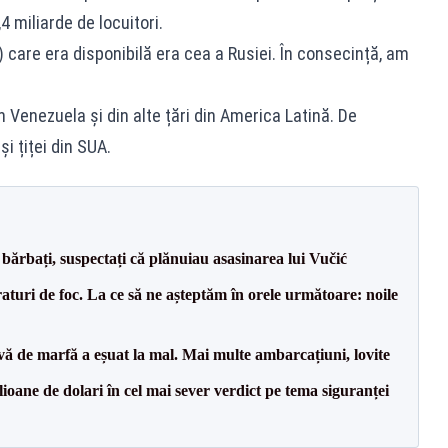
 miliarde de locuitori.
) care era disponibilă era cea a Rusiei. În consecință, am
Venezuela și din alte țări din America Latină. De
 țiței din SUA.
bărbați, suspectați că plănuiau asasinarea lui Vučić
raturi de foc. La ce să ne așteptăm în orele următoare: noile
vă de marfă a eșuat la mal. Mai multe ambarcațiuni, lovite
ioane de dolari în cel mai sever verdict pe tema siguranței