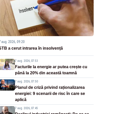
7 aug. 2026, 09:20
STB a cerut intrarea în insolvență
7 aug. 2026, 07:53
Facturile la energie ar putea crește cu
până la 20% din această toamnă
7 aug. 2026, 07:50
Planul de criză privind raționalizarea
energiei: 9 scenarii de risc în care se
aplică
7 aug. 2026, 07:45