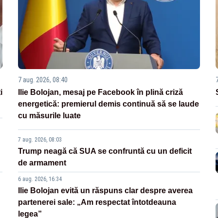
7 aug. 2026, 08:40
i
Ilie Bolojan, mesaj pe Facebook în plină criză
energetică: premierul demis continuă să se laude
cu măsurile luate
7 aug. 2026, 08:03
Trump neagă că SUA se confruntă cu un deficit
de armament
6 aug. 2026, 16:34
Ilie Bolojan evită un răspuns clar despre averea
partenerei sale: „Am respectat întotdeauna
legea”