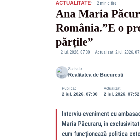
·
ACTUALITATE
2 min citire
Ana Maria Păcurar
România.”E o prov
părțile”
2 iul. 2026, 07:30
Actualizat: 2 iul. 2026, 07
Scris de
Realitatea de Bucuresti
Publicat
Actualizat
2 iul. 2026, 07:30
2 iul. 2026, 07:52
Interviu-eveniment cu ambasador
Maria Păcuraru, în exclusivita
cum funcționează politica exte