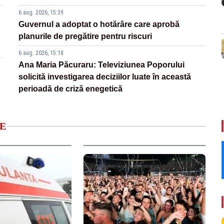
6 aug. 2026, 15:39
Guvernul a adoptat o hotărâre care aprobă
planurile de pregătire pentru riscuri
6 aug. 2026, 15:18
Ana Maria Păcuraru: Televiziunea Poporului
solicită investigarea deciziilor luate în această
perioadă de criză enegetică
E