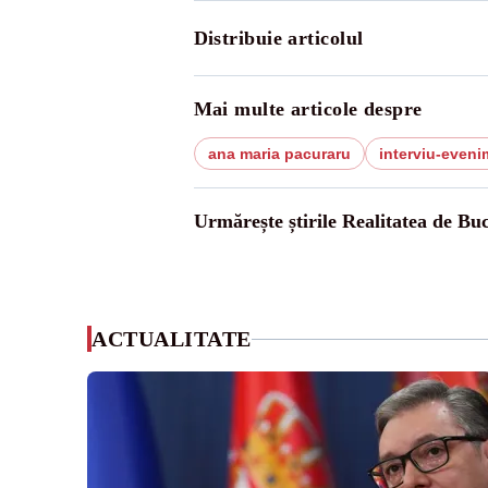
Distribuie articolul
Mai multe articole despre
ana maria pacuraru
interviu-eveni
Urmărește știrile Realitatea de Buc
ACTUALITATE