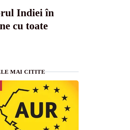
ul Indiei în
ne cu toate
LE MAI CITITE