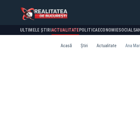
ULTIMELE ȘTIRI
ACTUALITATE
POLITICA
ECONOMIE
SOCIAL
SA
Acasă
Știri
Actualitate
Ana Mari