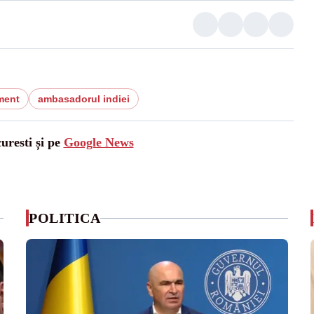
ment
ambasadorul indiei
uresti și pe
Google News
POLITICA