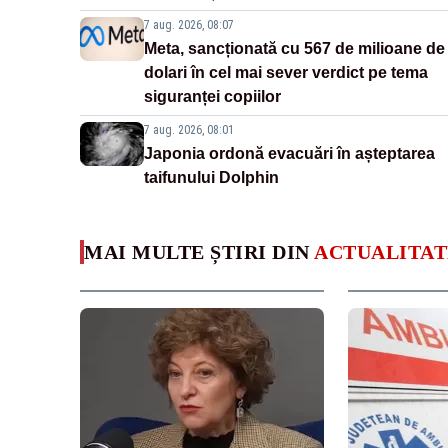
7 aug. 2026, 08:07
Meta, sancționată cu 567 de milioane de
dolari în cel mai sever verdict pe tema
siguranței copiilor
7 aug. 2026, 08:01
Japonia ordonă evacuări în așteptarea
taifunului Dolphin
MAI MULTE ȘTIRI DIN
ACTUALITAT