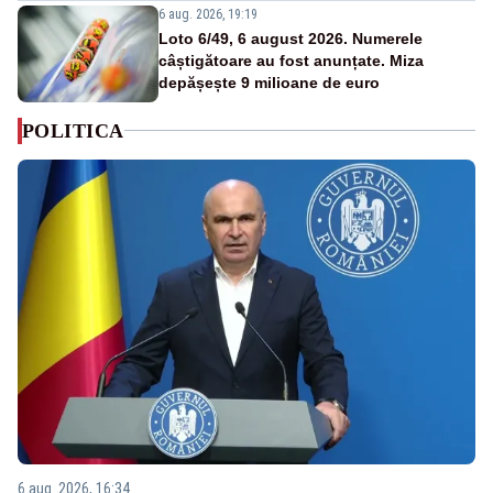
6 aug. 2026, 19:19
Loto 6/49, 6 august 2026. Numerele
câștigătoare au fost anunțate. Miza
depășește 9 milioane de euro
POLITICA
6 aug. 2026, 16:34