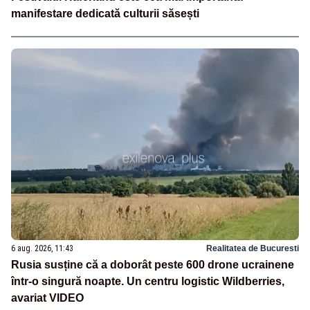
manifestare dedicată culturii săsești
6 aug. 2026, 11:43
Realitatea de Bucuresti
Rusia susține că a doborât peste 600 drone ucrainene
într-o singură noapte. Un centru logistic Wildberries,
avariat VIDEO