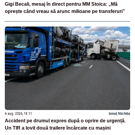
Gigi Becali, mesaj în direct pentru MM Stoica: „Mă
oprește când vreau să arunc milioane pe transferuri”
6 aug. 2026, 18:11
Ionuț Nichita
Accident pe drumul expres după o oprire de urgență.
Un TIR a lovit două trailere încărcate cu mașini