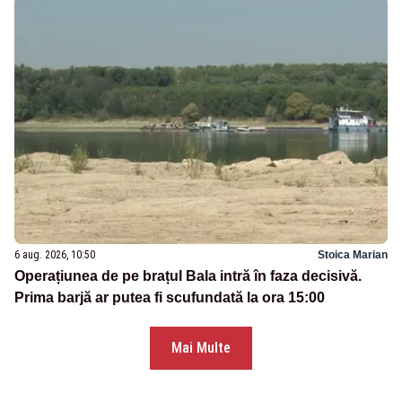
6 aug. 2026, 10:50
Stoica Marian
Operațiunea de pe brațul Bala intră în faza decisivă.
Prima barjă ar putea fi scufundată la ora 15:00
Mai Multe