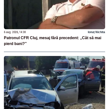
6 aug. 2026, 14:38
Ionuț Nichita
Patronul CFR Cluj, mesaj fără precedent: „Cât să mai
pierd bani?”