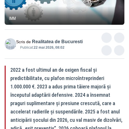
IMM
Realitatea de Bucuresti
Scris de
Publicat:
22 mai 2026, 08:02
2022 a fost ultimul an de oxigen fiscal și
predictibilitate, cu plafon microîntreprinderi
1.000.000 €. 2023 a adus prima tăiere majoră și
începutul adaptării defensive. 2024 a însemnat
praguri suplimentare și presiune crescută, care a
accelerat radierile și suspendările. 2025 a fost anul
anticipării șocului din 2026, cu val masiv de dizolvări,
adică „exit preventiv”. 2026 coboară plafonul la