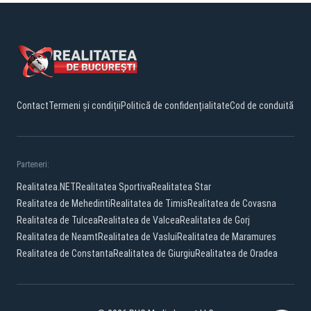
Contact
Termeni și condiții
Politică de confidențialitate
Cod de conduită
Parteneri:
Realitatea.NET
Realitatea Sportiva
Realitatea Star
Realitatea de Mehedinti
Realitatea de Timis
Realitatea de Covasna
Realitatea de Tulcea
Realitatea de Valcea
Realitatea de Gorj
Realitatea de Neamt
Realitatea de Vaslui
Realitatea de Maramures
Realitatea de Constanta
Realitatea de Giurgiu
Realitatea de Oradea