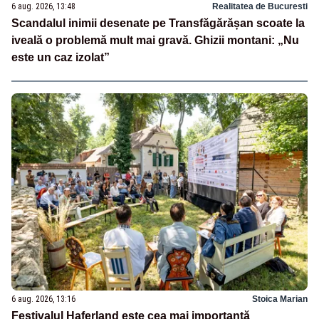
6 aug. 2026, 13:48
Realitatea de Bucuresti
Scandalul inimii desenate pe Transfăgărășan scoate la
iveală o problemă mult mai gravă. Ghizii montani: „Nu
este un caz izolat”
6 aug. 2026, 13:16
Stoica Marian
Festivalul Haferland este cea mai importantă