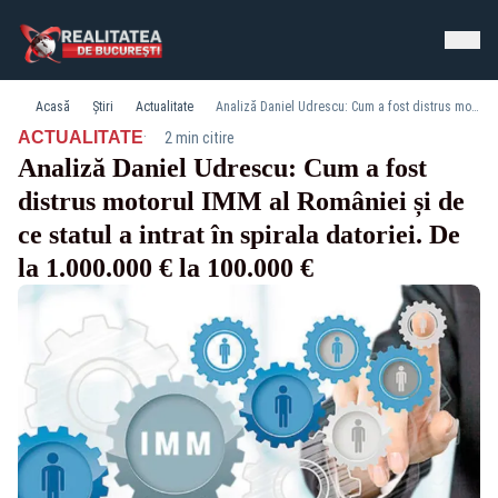
Acasă
Știri
Actualitate
Analiză Daniel Udrescu: Cum a fost distrus motorul IMM al României și de ce statul a intrat în spirala datoriei. De la 1.000.000 € la 100.000 €
·
ACTUALITATE
2 min citire
Analiză Daniel Udrescu: Cum a fost
distrus motorul IMM al României și de
ce statul a intrat în spirala datoriei. De
la 1.000.000 € la 100.000 €