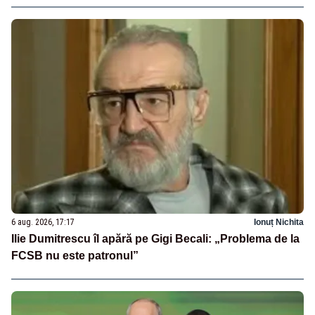
6 aug. 2026, 17:17
Ionuț Nichita
Ilie Dumitrescu îl apără pe Gigi Becali: „Problema de la
FCSB nu este patronul”