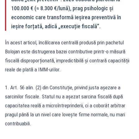
100.000 € (≈ 8.300 €/lună), prag psihologic și
economic care transformă ieșirea preventivă în
ieșire forțată, adică „execuție fiscală”.
În acest articol, încălcarea centrală produsă prin pachetul
Bolojan este distrugerea bazei contributive printr-o măsură
fiscală disproporționată, impredictibilă și contrară capacității
reale de plată a IMM-urilor.
1. Art. 56 alin. (2) din Constituție, privind justa așezare a
sarcinilor fiscale. Statul nu a așezat sarcina fiscală după
capacitatea reală a microîntreprinderii, ci a coborât arbitrar
pragul până la un nivel care lovește firme normale, nu mari
contribuabili.