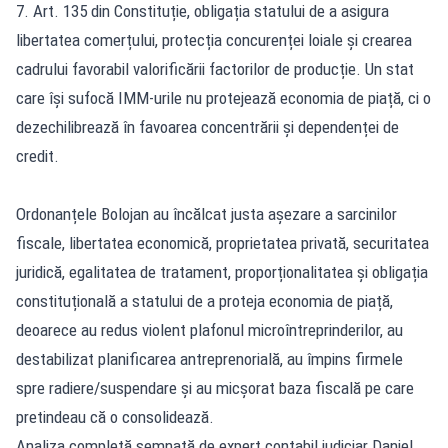
7. Art. 135 din Constituție, obligația statului de a asigura
libertatea comerțului, protecția concurenței loiale și crearea
cadrului favorabil valorificării factorilor de producție. Un stat
care își sufocă IMM-urile nu protejează economia de piață, ci o
dezechilibrează în favoarea concentrării și dependenței de
credit.
Ordonanțele Bolojan au încălcat justa așezare a sarcinilor
fiscale, libertatea economică, proprietatea privată, securitatea
juridică, egalitatea de tratament, proporționalitatea și obligația
constituțională a statului de a proteja economia de piață,
deoarece au redus violent plafonul microîntreprinderilor, au
destabilizat planificarea antreprenorială, au împins firmele
spre radiere/suspendare și au micșorat baza fiscală pe care
pretindeau că o consolidează.
Analiza completă semnată de expert contabil judiciar Daniel