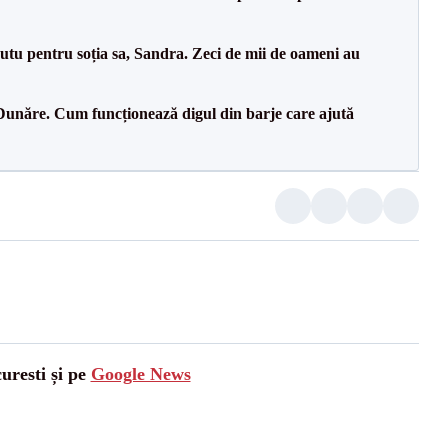
tu pentru soția sa, Sandra. Zeci de mii de oameni au
Dunăre. Cum funcționează digul din barje care ajută
uresti și pe
Google News