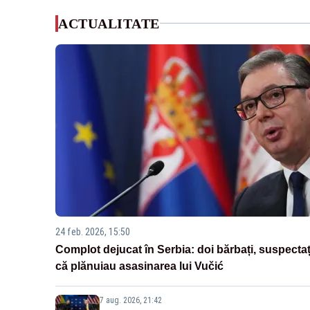
ACTUALITATE
24 feb. 2026, 15:50
Complot dejucat în Serbia: doi bărbați, suspectaț
că plănuiau asasinarea lui Vučić
7 aug. 2026, 21:42