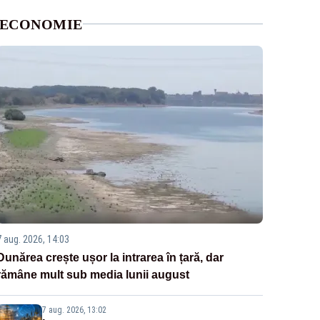
ECONOMIE
7 aug. 2026, 14:03
Dunărea crește ușor la intrarea în țară, dar
rămâne mult sub media lunii august
7 aug. 2026, 13:02