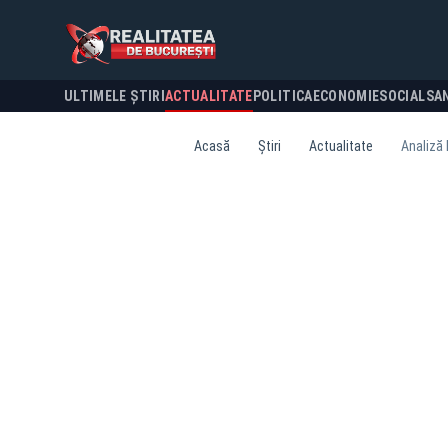
ULTIMELE ȘTIRI
ACTUALITATE
POLITICA
ECONOMIE
SOCIAL
SA
Acasă
Știri
Actualitate
Analiză 