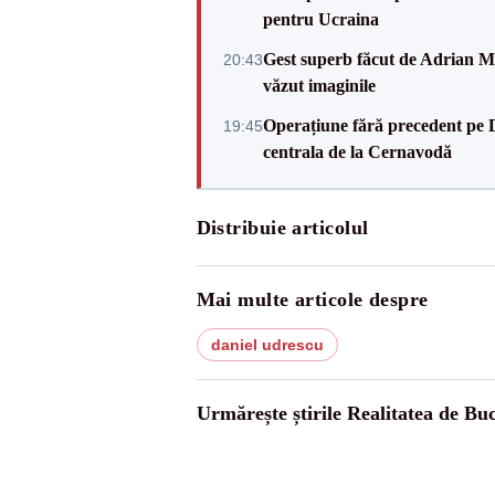
pentru Ucraina
Gest superb făcut de Adrian Mu
20:43
văzut imaginile
Operațiune fără precedent pe 
19:45
centrala de la Cernavodă
Distribuie articolul
Mai multe articole despre
daniel udrescu
Urmărește știrile Realitatea de Buc