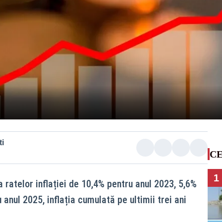
i
CE
1
atelor inflației de 10,4% pentru anul 2023, 5,6%
anul 2025, inflația cumulată pe ultimii trei ani