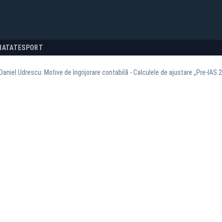
NATATE
SPORT
Daniel Udrescu: Motive de îngrijorare contabilă - Calculele de ajustare „Pre-IAS 