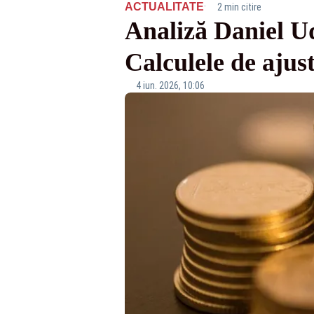
·
ACTUALITATE
2 min citire
Analiză Daniel Ud
Calculele de ajus
4 iun. 2026, 10:06