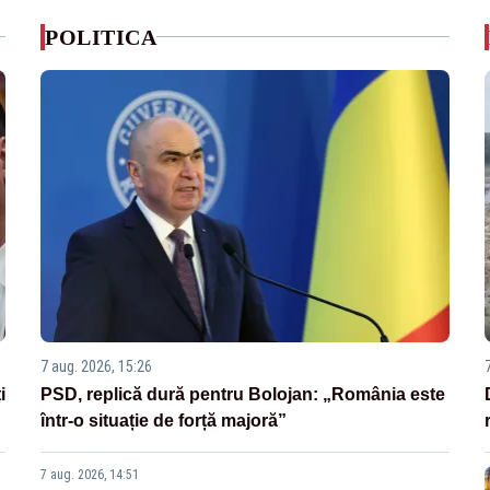
POLITICA
7 aug. 2026, 15:26
i
PSD, replică dură pentru Bolojan: „România este
într-o situație de forță majoră”
7 aug. 2026, 14:51