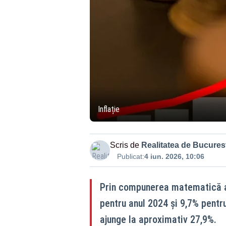
Inflație
Scris de
Realitatea de Bucurest
Publicat:
4 iun. 2026, 10:06
Prin compunerea matematică a r
pentru anul 2024 și 9,7% pentru 
ajunge la aproximativ 27,9%.