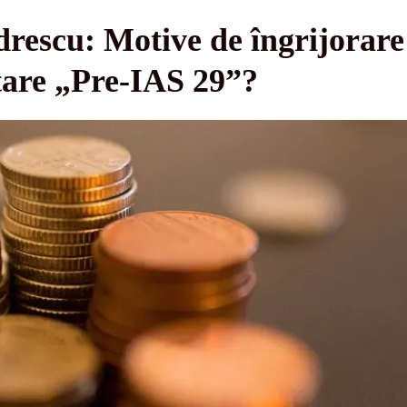
rescu: Motive de îngrijorare 
tare „Pre-IAS 29”?