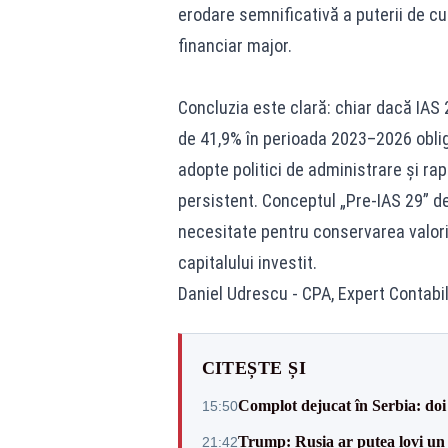
erodare semnificativă a puterii de c
financiar major.
Concluzia este clară: chiar dacă IAS 
de 41,9% în perioada 2023–2026 oblig
adopte politici de administrare și ra
persistent. Conceptul „Pre-IAS 29” d
necesitate pentru conservarea valori
capitalului investit.
Daniel Udrescu - CPA, Expert Contabil
CITEȘTE ȘI
Complot dejucat în Serbia: doi 
15:50
Trump: Rusia ar putea lovi un
21:42