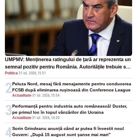
UMPMV: Menținerea ratingului de țară ar reprezenta un
semnal pozitiv pentru România. Autoritățile trebuie să
Politica
·
31 iul. 2026, 15:51
continue consolidarea stabilității economice și
financiare
2
Peluza Nord, mesaj fără menajamente pentru conducerea
FCSB după eliminarea rușinoasă din Conference League
Actualitate
-
31 iul. 2026, 15:54
3
Performanță pentru industria auto românească! Duster,
pe primul loc în topul vânzărilor din Ucraina
Actualitate
-
31 iul. 2026, 16:20
4
Sorin Grindeanu anunță când ar putea fi învestit noul
Guvern: „După 15 august sunt șanse mai mari”