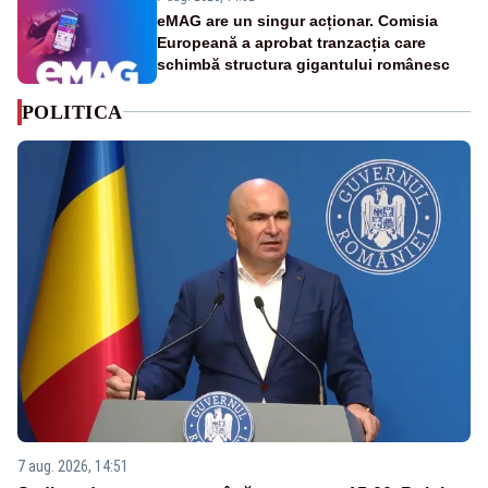
eMAG are un singur acționar. Comisia
Europeană a aprobat tranzacția care
schimbă structura gigantului românesc
POLITICA
7 aug. 2026, 14:51