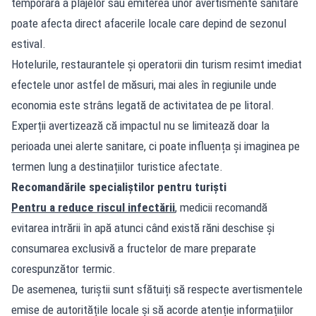
temporară a plajelor sau emiterea unor avertismente sanitare
poate afecta direct afacerile locale care depind de sezonul
estival.
Hotelurile, restaurantele și operatorii din turism resimt imediat
efectele unor astfel de măsuri, mai ales în regiunile unde
economia este strâns legată de activitatea de pe litoral.
Experții avertizează că impactul nu se limitează doar la
perioada unei alerte sanitare, ci poate influența și imaginea pe
termen lung a destinațiilor turistice afectate.
Recomandările specialiștilor pentru turiști
Pentru a reduce riscul infectării
, medicii recomandă
evitarea intrării în apă atunci când există răni deschise și
consumarea exclusivă a fructelor de mare preparate
corespunzător termic.
De asemenea, turiștii sunt sfătuiți să respecte avertismentele
emise de autoritățile locale și să acorde atenție informațiilor