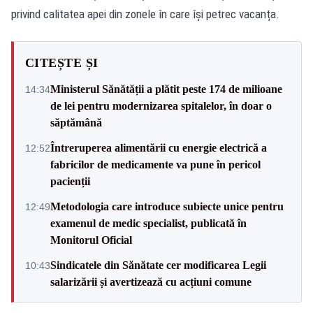
privind calitatea apei din zonele în care își petrec vacanța.
CITEȘTE ȘI
Ministerul Sănătății a plătit peste 174 de milioane
14:34
de lei pentru modernizarea spitalelor, în doar o
săptămână
Întreruperea alimentării cu energie electrică a
12:52
fabricilor de medicamente va pune în pericol
pacienții
Metodologia care introduce subiecte unice pentru
12:49
examenul de medic specialist, publicată în
Monitorul Oficial
Sindicatele din Sănătate cer modificarea Legii
10:43
salarizării și avertizează cu acțiuni comune