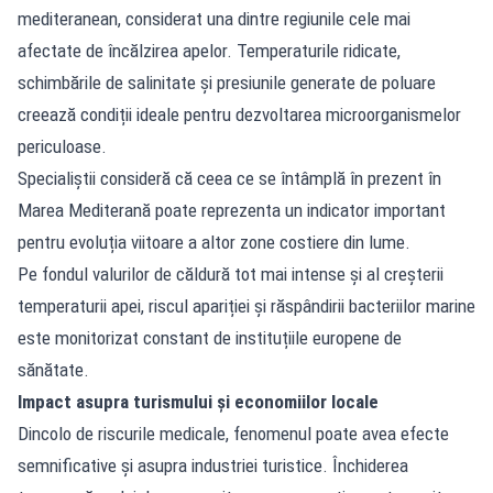
mediteranean, considerat una dintre regiunile cele mai
afectate de încălzirea apelor. Temperaturile ridicate,
schimbările de salinitate și presiunile generate de poluare
creează condiții ideale pentru dezvoltarea microorganismelor
periculoase.
Specialiștii consideră că ceea ce se întâmplă în prezent în
Marea Mediterană poate reprezenta un indicator important
pentru evoluția viitoare a altor zone costiere din lume.
Pe fondul valurilor de căldură tot mai intense și al creșterii
temperaturii apei, riscul apariției și răspândirii bacteriilor marine
este monitorizat constant de instituțiile europene de
sănătate.
Impact asupra turismului și economiilor locale
Dincolo de riscurile medicale, fenomenul poate avea efecte
semnificative și asupra industriei turistice. Închiderea