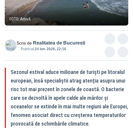
FOTO: Arhivă
Realitatea de Bucuresti
Scris de
Publicat:
24 iun. 2026, 22:16
Sezonul estival aduce milioane de turiști pe litoralul
european, însă specialiștii atrag atenția asupra unui
risc tot mai prezent în zonele de coastă. O bacterie
care se dezvoltă în apele calde ale mărilor și
oceanelor se extinde în mai multe regiuni ale Europei,
fenomen asociat direct cu creșterea temperaturilor
provocată de schimbările climatice.