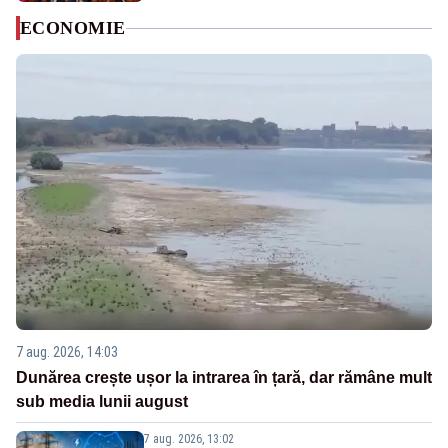
ECONOMIE
7 aug. 2026, 14:03
Dunărea crește ușor la intrarea în țară, dar rămâne mult
sub media lunii august
7 aug. 2026, 13:02