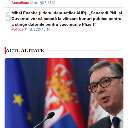
Actualitate
-
31 iul. 2026, 16:49
5
Mihai Enache (liderul deputaților AUR): „Senatorii PNL și
Guvernul vor să scoată la vânzare bunuri publice pentru
a stinge datoriile pentru vaccinurile Pfizer!”
Politica
-
31 iul. 2026, 15:44
ACTUALITATE