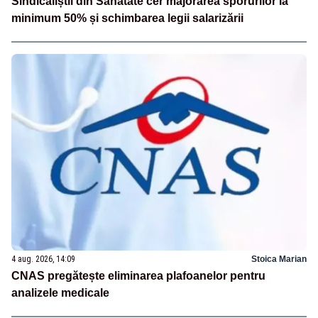
Sindicaliștii din Sănătate cer majorarea sporurilor la
minimum 50% și schimbarea legii salarizării
4 aug. 2026, 14:09
Stoica Marian
CNAS pregătește eliminarea plafoanelor pentru
analizele medicale