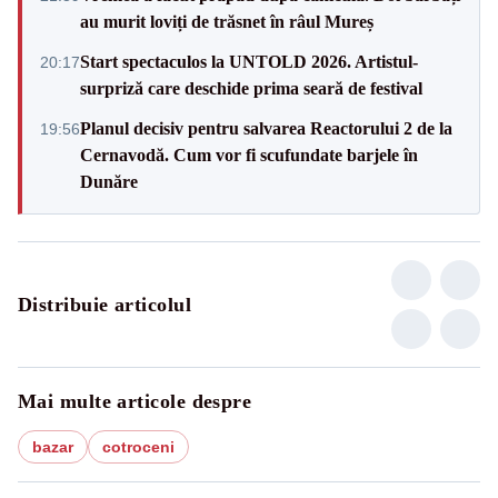
au murit loviți de trăsnet în râul Mureș
Start spectaculos la UNTOLD 2026. Artistul-
20:17
surpriză care deschide prima seară de festival
Planul decisiv pentru salvarea Reactorului 2 de la
19:56
Cernavodă. Cum vor fi scufundate barjele în
Dunăre
Distribuie articolul
Mai multe articole despre
bazar
cotroceni