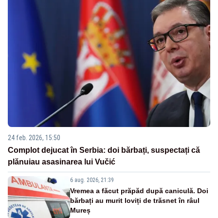
24 feb. 2026, 15:50
Complot dejucat în Serbia: doi bărbați, suspectați că
plănuiau asasinarea lui Vučić
6 aug. 2026, 21:39
Vremea a făcut prăpăd după caniculă. Doi
bărbați au murit loviți de trăsnet în râul
Mureș