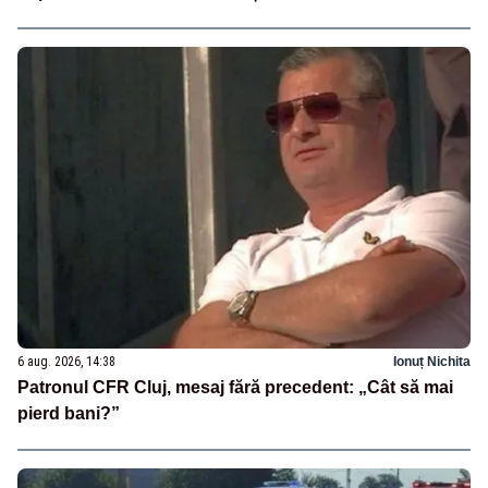
6 aug. 2026, 14:38
Ionuț Nichita
Patronul CFR Cluj, mesaj fără precedent: „Cât să mai
pierd bani?”