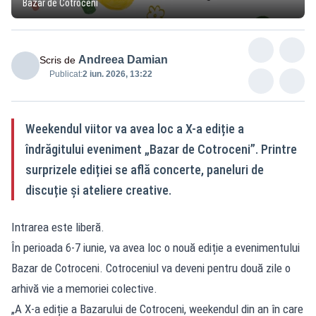
Bazar de Cotroceni
Andreea Damian
Scris de
Publicat:
2 iun. 2026, 13:22
Weekendul viitor va avea loc a X-a ediție a
îndrăgitului eveniment „Bazar de Cotroceni”. Printre
surprizele ediției se află concerte, paneluri de
discuție și ateliere creative.
Intrarea este liberă.
În perioada 6-7 iunie, va avea loc o nouă ediție a evenimentului
Bazar de Cotroceni. Cotroceniul va deveni pentru două zile o
arhivă vie a memoriei colective.
„A X-a ediție a Bazarului de Cotroceni, weekendul din an în care