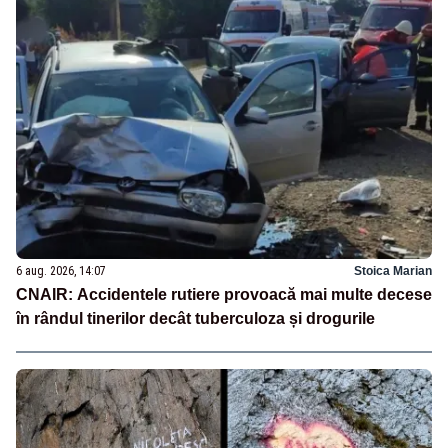
6 aug. 2026, 14:07
Stoica Marian
CNAIR: Accidentele rutiere provoacă mai multe decese
în rândul tinerilor decât tuberculoza și drogurile