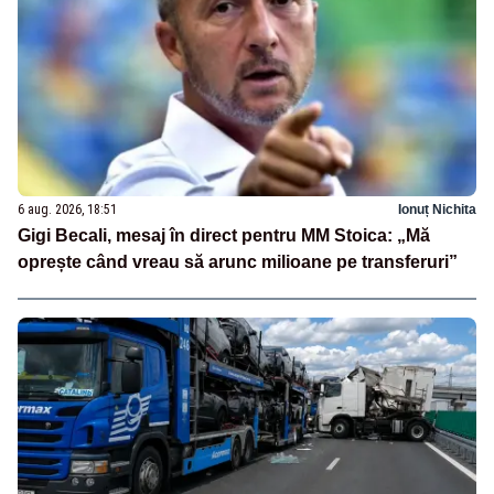
6 aug. 2026, 18:51
Ionuț Nichita
Gigi Becali, mesaj în direct pentru MM Stoica: „Mă
oprește când vreau să arunc milioane pe transferuri”