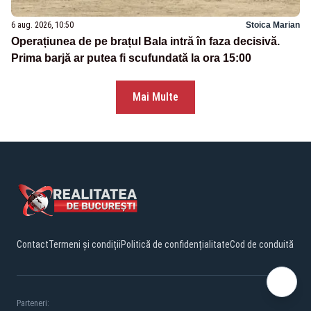
6 aug. 2026, 10:50
Stoica Marian
Operațiunea de pe brațul Bala intră în faza decisivă.
Prima barjă ar putea fi scufundată la ora 15:00
Mai Multe
Contact
Termeni și condiții
Politică de confidențialitate
Cod de conduită
Parteneri: