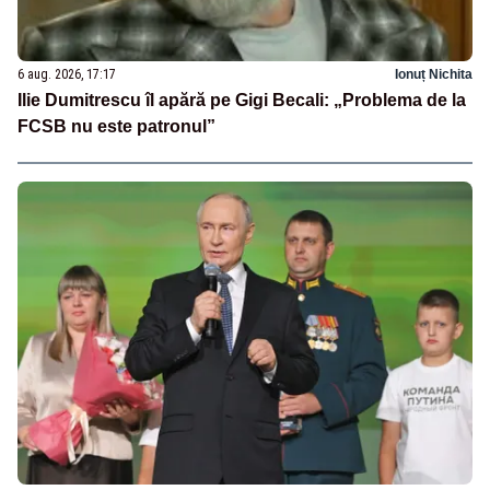
6 aug. 2026, 17:17
Ionuț Nichita
Ilie Dumitrescu îl apără pe Gigi Becali: „Problema de la
FCSB nu este patronul”