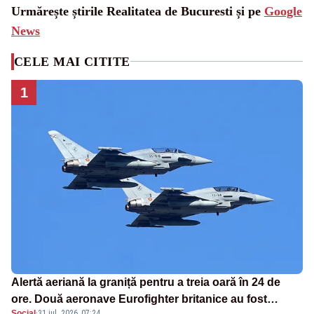
Urmărește știrile Realitatea de Bucuresti și pe
Google
News
CELE MAI CITITE
1
Alertă aeriană la graniță pentru a treia oară în 24 de
ore. Două aeronave Eurofighter britanice au fost
Social
·
31 iul. 2026, 07:24