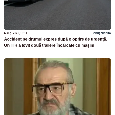
6 aug. 2026, 18:11
Ionuț Nichita
Accident pe drumul expres după o oprire de urgență.
Un TIR a lovit două trailere încărcate cu mașini