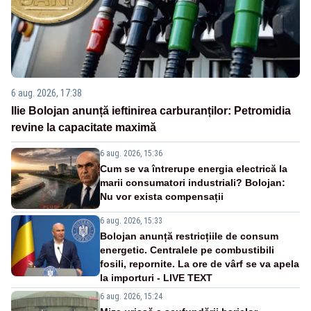
6 aug. 2026, 17:38
Ilie Bolojan anunță ieftinirea carburanților: Petromidia
revine la capacitate maximă
6 aug. 2026, 15:36
Cum se va întrerupe energia electrică la
marii consumatori industriali? Bolojan:
Nu vor exista compensații
6 aug. 2026, 15:33
Bolojan anunță restricțiile de consum
energetic. Centralele pe combustibili
fosili, repornite. La ore de vârf se va apela
la importuri - LIVE TEXT
6 aug. 2026, 15:24