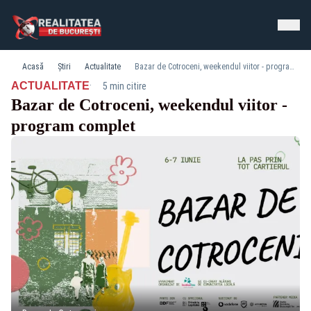
Acasă
Știri
Actualitate
Bazar de Cotroceni, weekendul viitor - program complet
·
ACTUALITATE
5 min citire
Bazar de Cotroceni, weekendul viitor -
program complet