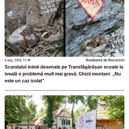
6 aug. 2026, 13:48
Realitatea de Bucuresti
Scandalul inimii desenate pe Transfăgărășan scoate la
iveală o problemă mult mai gravă. Ghizii montani: „Nu
este un caz izolat”