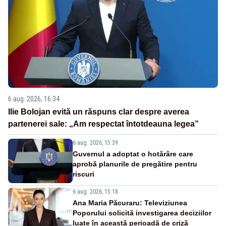
6 aug. 2026, 16:34
Ilie Bolojan evită un răspuns clar despre averea
partenerei sale: „Am respectat întotdeauna legea”
6 aug. 2026, 15:39
Guvernul a adoptat o hotărâre care
aprobă planurile de pregătire pentru
riscuri
6 aug. 2026, 15:18
Ana Maria Păcuraru: Televiziunea
Poporului solicită investigarea deciziilor
luate în această perioadă de criză