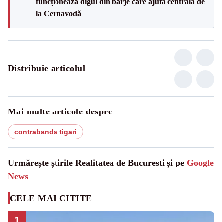
funcționează digul din barje care ajută centrala de
la Cernavodă
Distribuie articolul
Mai multe articole despre
contrabanda tigari
Urmărește știrile Realitatea de Bucuresti și pe
Google
News
CELE MAI CITITE
1