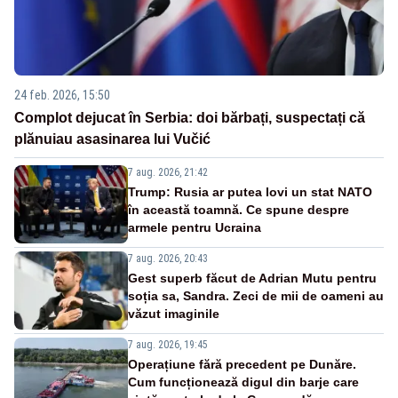
24 feb. 2026, 15:50
Complot dejucat în Serbia: doi bărbați, suspectați că
plănuiau asasinarea lui Vučić
7 aug. 2026, 21:42
Trump: Rusia ar putea lovi un stat NATO
în această toamnă. Ce spune despre
armele pentru Ucraina
7 aug. 2026, 20:43
Gest superb făcut de Adrian Mutu pentru
soția sa, Sandra. Zeci de mii de oameni au
văzut imaginile
7 aug. 2026, 19:45
Operațiune fără precedent pe Dunăre.
Cum funcționează digul din barje care