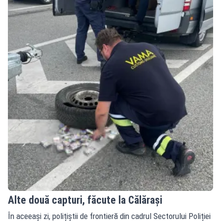
Alte două capturi, făcute la Călărași
În aceeași zi, polițiștii de frontieră din cadrul Sectorului Poliției