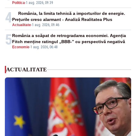
Politica
-
1 aug. 2026, 09:39
4
România, la limita tehnică a importurilor de energie.
Prețurile cresc alarmant - Analiză Realitatea Plus
Actualitate
-
1 aug. 2026, 09:46
5
România a scăpat de retrogradarea economiei. Agenția
Fitch menține ratingul „BBB-” cu perspectivă negativă
Economie
-
1 aug. 2026, 06:48
ACTUALITATE