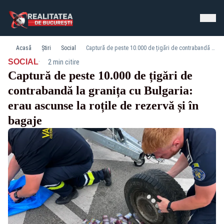
Acasă
Știri
Social
Captură de peste 10.000 de țigări de contrabandă la granița cu Bulgaria: erau ascunse la roțile de rezervă și în bagaje
·
SOCIAL
2 min citire
Captură de peste 10.000 de țigări de
contrabandă la granița cu Bulgaria:
erau ascunse la roțile de rezervă și în
bagaje