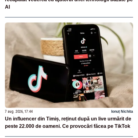
AI
7 aug. 2026, 17:44
Ionuț Nichita
Un influencer din Timiș, reținut după un live urmărit de
peste 22.000 de oameni. Ce provocări făcea pe TikTok