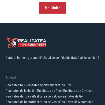
Mai Multe
Contact
Termeni și condiții
Politică de confidențialitate
Cod de conduită
Parteneri:
Realitatea.NET
Realitatea Sportiva
Realitatea Star
Realitatea de Mehedinti
Realitatea de Timis
Realitatea de Covasna
Realitatea de Tulcea
Realitatea de Valcea
Realitatea de Gorj
Realitatea de Neamt
Realitatea de Vaslui
Realitatea de Maramures