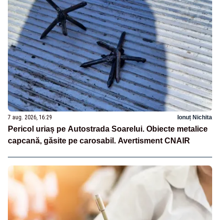
7 aug. 2026, 16:29
Ionuț Nichita
Pericol uriaș pe Autostrada Soarelui. Obiecte metalice
capcană, găsite pe carosabil. Avertisment CNAIR