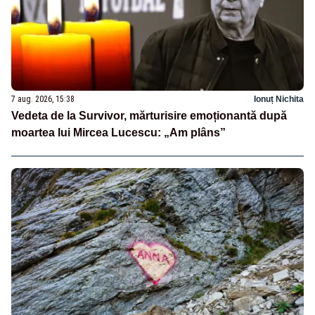
7 aug. 2026, 15:38
Ionuț Nichita
Vedeta de la Survivor, mărturisire emoționantă după
moartea lui Mircea Lucescu: „Am plâns”