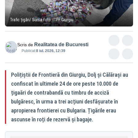
Trafic țigări/ Sursa foto: ITPF Giurgiu
Realitatea de Bucuresti
Scris de
Publicat:
8 iul. 2026, 12:39
Polițiștii de Frontieră din Giurgiu, Dolj și Călărași au
confiscat în ultimele 24 de ore peste 10.000 de
țigaări de contrabandă cu timbru de acciză
bulgăresc, în urma a trei acțiuni desfășurate în
apropierea frontierei cu Bulgaria. Țigările erau
ascunse în roți de rezervă și bagaje.