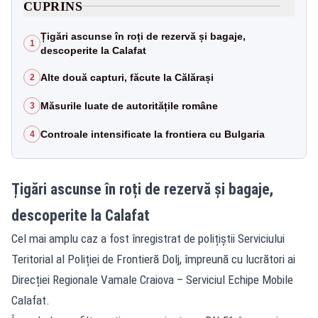
CUPRINS
Țigări ascunse în roți de rezervă și bagaje,
1
descoperite la Calafat
Alte două capturi, făcute la Călărași
2
Măsurile luate de autoritățile române
3
Controale intensificate la frontiera cu Bulgaria
4
Țigări ascunse în roți de rezervă și bagaje,
descoperite la Calafat
Cel mai amplu caz a fost înregistrat de polițiștii Serviciului
Teritorial al Poliției de Frontieră Dolj, împreună cu lucrători ai
Direcției Regionale Vamale Craiova – Serviciul Echipe Mobile
Calafat.