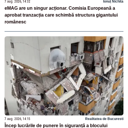
7 aug. 2026, 14:32
Ionuț Nichita
eMAG are un singur acționar. Comisia Europeană a
aprobat tranzacția care schimbă structura gigantului
românesc
7 aug. 2026, 14:15
Realitatea de Bucuresti
Încep lucrările de punere în siguranță a blocului