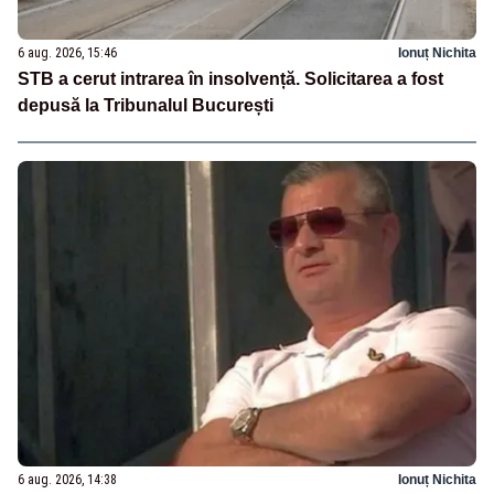
6 aug. 2026, 15:46
Ionuț Nichita
STB a cerut intrarea în insolvență. Solicitarea a fost
depusă la Tribunalul București
6 aug. 2026, 14:38
Ionuț Nichita