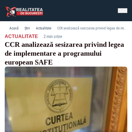
Acasă
Știri
Actualitate
CCR analizează sesizarea privind legea de implementare a programului european SAFE
·
ACTUALITATE
2 min citire
CCR analizează sesizarea privind legea
de implementare a programului
european SAFE