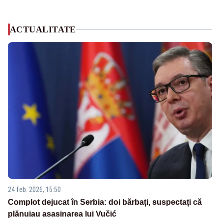
ACTUALITATE
24 feb. 2026, 15:50
Complot dejucat în Serbia: doi bărbați, suspectați că
plănuiau asasinarea lui Vučić