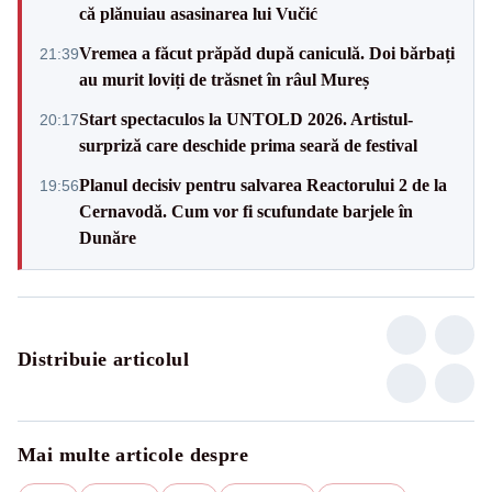
că plănuiau asasinarea lui Vučić
Vremea a făcut prăpăd după caniculă. Doi bărbați
21:39
au murit loviți de trăsnet în râul Mureș
Start spectaculos la UNTOLD 2026. Artistul-
20:17
surpriză care deschide prima seară de festival
Planul decisiv pentru salvarea Reactorului 2 de la
19:56
Cernavodă. Cum vor fi scufundate barjele în
Dunăre
Distribuie articolul
Mai multe articole despre