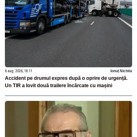
6 aug. 2026, 18:11
Ionuț Nichita
Accident pe drumul expres după o oprire de urgență.
Un TIR a lovit două trailere încărcate cu mașini