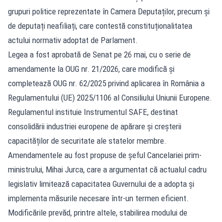
grupuri politice reprezentate în Camera Deputaților, precum și
de deputați neafiliați, care contestă constituționalitatea
actului normativ adoptat de Parlament.
Legea a fost aprobată de Senat pe 26 mai, cu o serie de
amendamente la OUG nr. 21/2026, care modifică și
completează OUG nr. 62/2025 privind aplicarea în România a
Regulamentului (UE) 2025/1106 al Consiliului Uniunii Europene.
Regulamentul instituie Instrumentul SAFE, destinat
consolidării industriei europene de apărare și creșterii
capacităților de securitate ale statelor membre.
Amendamentele au fost propuse de șeful Cancelariei prim-
ministrului, Mihai Jurca, care a argumentat că actualul cadru
legislativ limitează capacitatea Guvernului de a adopta și
implementa măsurile necesare într-un termen eficient.
Modificările prevăd, printre altele, stabilirea modului de