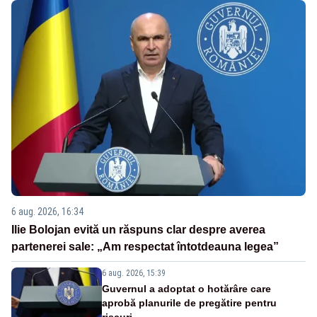
6 aug. 2026, 16:34
Ilie Bolojan evită un răspuns clar despre averea
partenerei sale: „Am respectat întotdeauna legea”
6 aug. 2026, 15:39
Guvernul a adoptat o hotărâre care
aprobă planurile de pregătire pentru