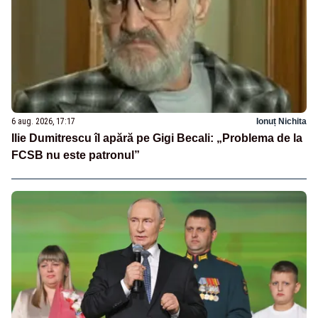
6 aug. 2026, 17:17
Ionuț Nichita
Ilie Dumitrescu îl apără pe Gigi Becali: „Problema de la
FCSB nu este patronul”