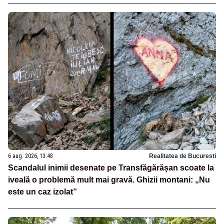
6 aug. 2026, 13:48
Realitatea de Bucuresti
Scandalul inimii desenate pe Transfăgărășan scoate la
iveală o problemă mult mai gravă. Ghizii montani: „Nu
este un caz izolat”