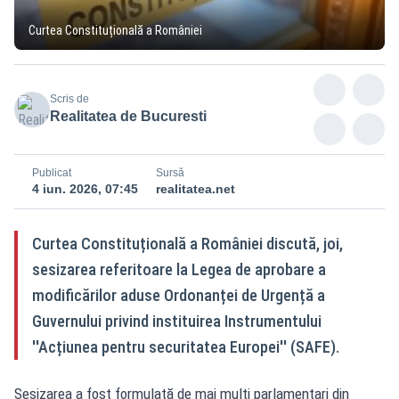
Curtea Constituțională a României
Scris de
Realitatea de Bucuresti
Publicat
Sursă
4 iun. 2026, 07:45
realitatea.net
Curtea Constituțională a României discută, joi,
sesizarea referitoare la Legea de aprobare a
modificărilor aduse Ordonanței de Urgență a
Guvernului privind instituirea Instrumentului
''Acțiunea pentru securitatea Europei'' (SAFE).
Sesizarea a fost formulată de mai mulți parlamentari din