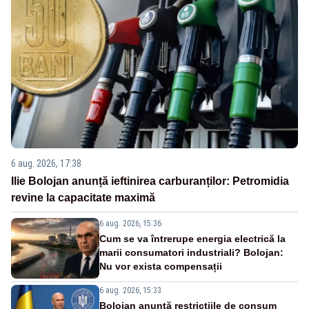
6 aug. 2026, 17:38
Ilie Bolojan anunță ieftinirea carburanților: Petromidia
revine la capacitate maximă
6 aug. 2026, 15:36
Cum se va întrerupe energia electrică la
marii consumatori industriali? Bolojan:
Nu vor exista compensații
6 aug. 2026, 15:33
Bolojan anunță restricțiile de consum