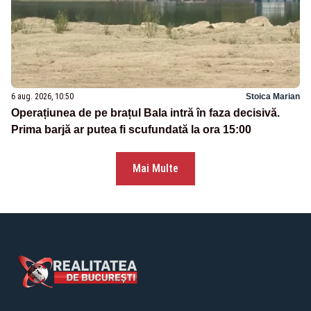
6 aug. 2026, 10:50
Stoica Marian
Operațiunea de pe brațul Bala intră în faza decisivă.
Prima barjă ar putea fi scufundată la ora 15:00
Mai Multe