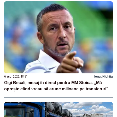
6 aug. 2026, 18:51
Ionuț Nichita
Gigi Becali, mesaj în direct pentru MM Stoica: „Mă
oprește când vreau să arunc milioane pe transferuri”