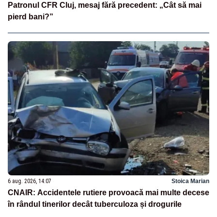
Patronul CFR Cluj, mesaj fără precedent: „Cât să mai
pierd bani?”
6 aug. 2026, 14:07
Stoica Marian
CNAIR: Accidentele rutiere provoacă mai multe decese
în rândul tinerilor decât tuberculoza și drogurile