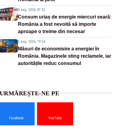
6 aug. 2026, 07:32
Consum uriaș de energie miercuri seară:
România a fost nevoită să importe
aproape o treime din necesar
5 aug. 2026, 19:54
Măsuri de economisire a energiei în
România. Magazinele sting reclamele, iar
autoritățile reduc consumul
URMĂREȘTE-NE PE
Facebook
YouTube