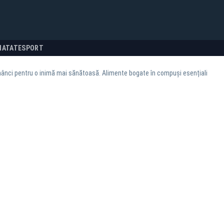
NATATE
SPORT
ânci pentru o inimă mai sănătoasă. Alimente bogate în compuși esențiali