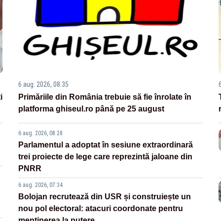
6 aug. 2026, 08:35
i
Primăriile din România trebuie să fie înrolate în
platforma ghiseul.ro până pe 25 august
6 aug. 2026, 08:28
Parlamentul a adoptat în sesiune extraordinară
trei proiecte de lege care reprezintă jaloane din
PNRR
6 aug. 2026, 07:34
Bolojan recrutează din USR și construiește un
nou pol electoral: atacuri coordonate pentru
menținerea la putere