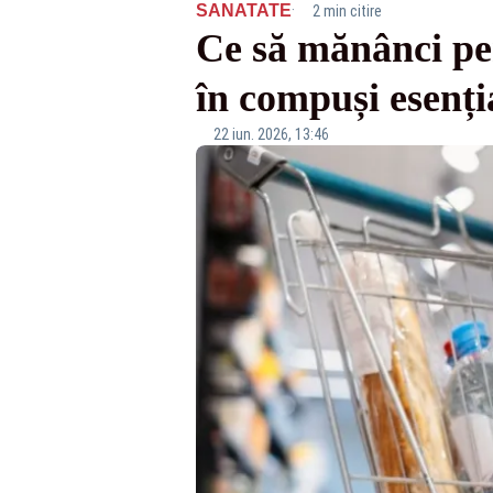
·
SANATATE
2 min citire
Ce să mănânci pe
în compuși esenți
22 iun. 2026, 13:46