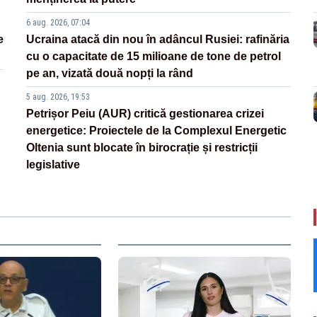
6 aug. 2026, 07:04
e
Ucraina atacă din nou în adâncul Rusiei: rafinăria
cu o capacitate de 15 milioane de tone de petrol
pe an, vizată două nopți la rând
5 aug. 2026, 19:53
Petrișor Peiu (AUR) critică gestionarea crizei
energetice: Proiectele de la Complexul Energetic
Oltenia sunt blocate în birocrație și restricții
legislative