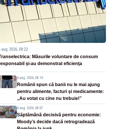
6 aug. 2026, 08:22
Transelectrica: Măsurile voluntare de consum
responsabil şi-au demonstrat eficienţa
6 aug. 2026, 08:10
Românii spun că banii nu le mai ajung
pentru alimente, facturi și medicamente:
„Au votat cu cine nu trebuie!”
6 aug. 2026, 08:07
Săptămână decisivă pentru economie:
Moody’s decide dacă retrogradează
România la junk