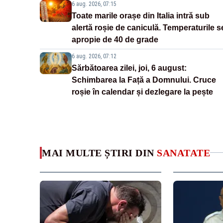
6 aug. 2026, 07:15
Toate marile orașe din Italia intră sub
alertă roșie de caniculă. Temperaturile s
apropie de 40 de grade
6 aug. 2026, 07:12
Sărbătoarea zilei, joi, 6 august:
Schimbarea la Față a Domnului. Cruce
roșie în calendar și dezlegare la pește
MAI MULTE ȘTIRI DIN
SANATATE