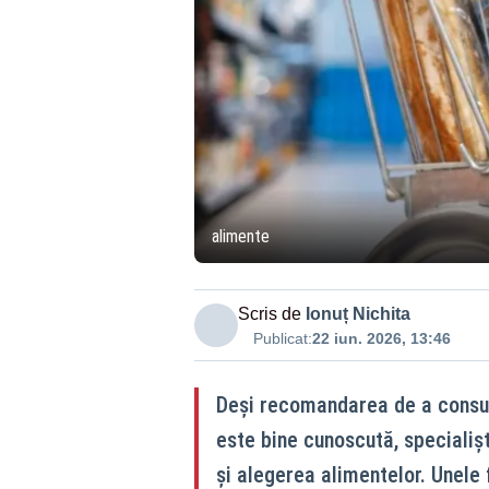
alimente
Scris de
Ionuț Nichita
Publicat:
22 iun. 2026, 13:46
Deși recomandarea de a consuma
este bine cunoscută, specialișt
și alegerea alimentelor. Unele