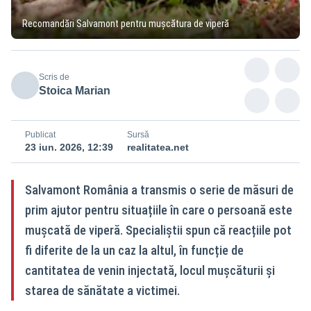
Recomandări Salvamont pentru mușcătura de viperă
Scris de
Stoica Marian
Publicat
Sursă
23 iun. 2026, 12:39
realitatea.net
Salvamont România a transmis o serie de măsuri de
prim ajutor pentru situațiile în care o persoană este
mușcată de viperă. Specialiștii spun că reacțiile pot
fi diferite de la un caz la altul, în funcție de
cantitatea de venin injectată, locul mușcăturii și
starea de sănătate a victimei.