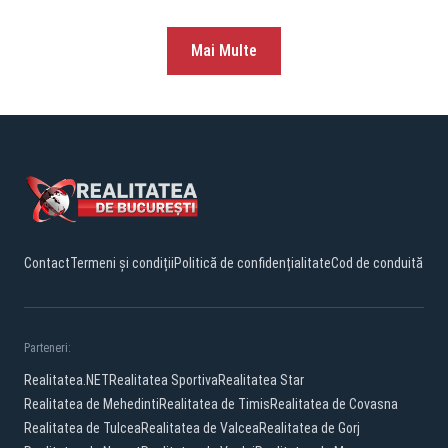
Mai Multe
Contact
Termeni și condiții
Politică de confidențialitate
Cod de conduită
Parteneri:
Realitatea.NET
Realitatea Sportiva
Realitatea Star
Realitatea de Mehedinti
Realitatea de Timis
Realitatea de Covasna
Realitatea de Tulcea
Realitatea de Valcea
Realitatea de Gorj