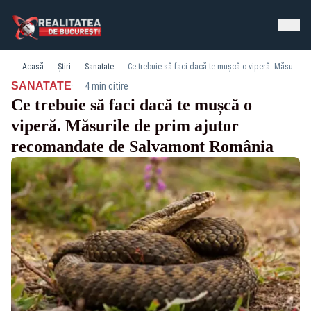
Acasă
Știri
Sanatate
Ce trebuie să faci dacă te mușcă o viperă. Măsurile de prim ajutor recomandate de Salvamont România
·
SANATATE
4 min citire
Ce trebuie să faci dacă te mușcă o
viperă. Măsurile de prim ajutor
recomandate de Salvamont România