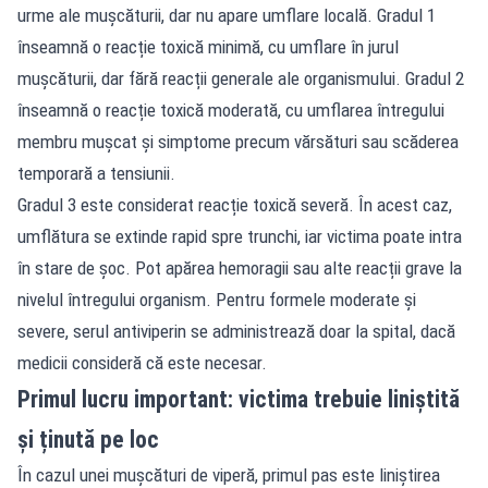
urme ale mușcăturii, dar nu apare umflare locală. Gradul 1
înseamnă o reacție toxică minimă, cu umflare în jurul
mușcăturii, dar fără reacții generale ale organismului. Gradul 2
înseamnă o reacție toxică moderată, cu umflarea întregului
membru mușcat și simptome precum vărsături sau scăderea
temporară a tensiunii.
Gradul 3 este considerat reacție toxică severă. În acest caz,
umflătura se extinde rapid spre trunchi, iar victima poate intra
în stare de șoc. Pot apărea hemoragii sau alte reacții grave la
nivelul întregului organism. Pentru formele moderate și
severe, serul antiviperin se administrează doar la spital, dacă
medicii consideră că este necesar.
Primul lucru important: victima trebuie liniștită
și ținută pe loc
În cazul unei mușcături de viperă, primul pas este liniștirea