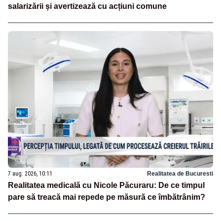
salarizării și avertizează cu acțiuni comune
7 aug. 2026, 10:11
Realitatea de Bucuresti
Realitatea medicală cu Nicole Păcuraru: De ce timpul
pare să treacă mai repede pe măsură ce îmbătrânim?