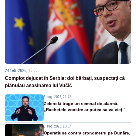
24 feb. 2026, 15:50
Complot dejucat în Serbia: doi bărbați, suspectați că
plănuiau asasinarea lui Vučić
8 aug. 2026, 21:42
Zelenski trage un semnal de alarmă:
„Rachetele voastre ar putea salva vieți”
8 aug. 2026, 20:07
Operațiune contra cronometru pe Dunăre.