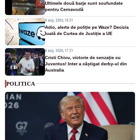
Ultimele două barje sunt scufundate
pentru Cernavodă
8 aug. 2026, 18:31
Adio, alerte de poliție pe Waze? Decizia
luată de Curtea de Justiție a UE
8 aug. 2026, 17:31
Cristi Chivu, victorie de senzație cu
Juventus! Inter a câștigat derby-ul din
Australia
POLITICA