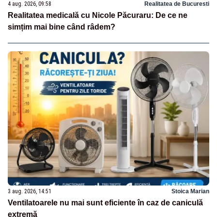
4 aug. 2026, 09:58
Realitatea de Bucuresti
Realitatea medicală cu Nicole Păcuraru: De ce ne
simțim mai bine când râdem?
3 aug. 2026, 14:51
Stoica Marian
Ventilatoarele nu mai sunt eficiente în caz de caniculă
extremă