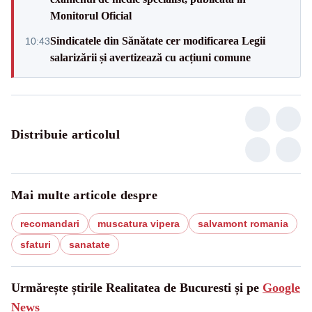
Monitorul Oficial
Sindicatele din Sănătate cer modificarea Legii
10:43
salarizării și avertizează cu acțiuni comune
Distribuie articolul
Mai multe articole despre
recomandari
muscatura vipera
salvamont romania
sfaturi
sanatate
Urmărește știrile Realitatea de Bucuresti și pe
Google
News