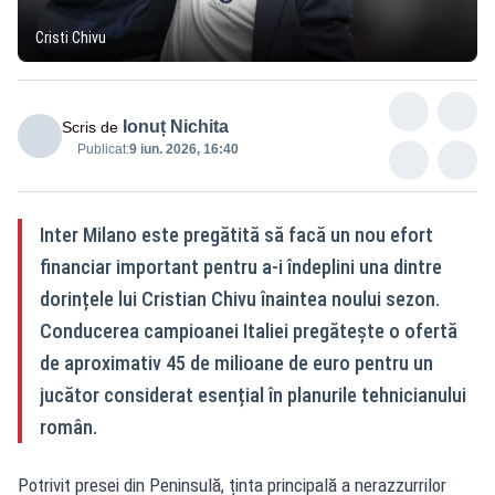
Cristi Chivu
Ionuț Nichita
Scris de
Publicat:
9 iun. 2026, 16:40
Inter Milano este pregătită să facă un nou efort
financiar important pentru a-i îndeplini una dintre
dorințele lui Cristian Chivu înaintea noului sezon.
Conducerea campioanei Italiei pregătește o ofertă
de aproximativ 45 de milioane de euro pentru un
jucător considerat esențial în planurile tehnicianului
român.
Potrivit presei din Peninsulă, ținta principală a nerazzurrilor