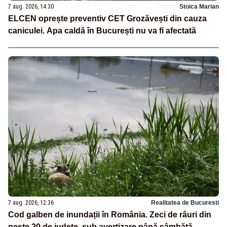
7 aug. 2026, 14:30
Stoica Marian
ELCEN oprește preventiv CET Grozăvești din cauza
caniculei. Apa caldă în București nu va fi afectată
7 aug. 2026, 12:36
Realitatea de Bucuresti
Cod galben de inundații în România. Zeci de râuri din
peste 20 de județe, sub avertizare până sâmbătă