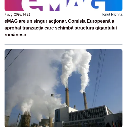
7 aug. 2026, 14:32
Ionuț Nichita
eMAG are un singur acționar. Comisia Europeană a
aprobat tranzacția care schimbă structura gigantului
românesc