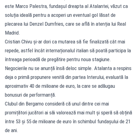
este Marco Palestra, fundașul dreapta al Atalantei, văzut ca
soluția ideală pentru a acoperi un eventual gol lăsat de
plecarea lui Denzel Dumfries, care se află în atenția lui Real
Madrid.
Cristian Chivu și-ar dori ca mutarea să fie finalizată cât mai
repede, astfel încât internaționalul italian să poată participa la
întreaga perioadă de pregătire pentru noua stagiune.
Negocierile nu se anunță însă deloc simple. Atalanta a respins
deja o primă propunere venită din partea Interului, evaluată la
aproximativ 40 de milioane de euro, la care se adăugau
bonusuri de performanță.
Clubul din Bergamo consideră că unul dintre cei mai
promițători jucători ai săi valorează mai mult și speră să obțină
între 53 și 55 de milioane de euro în schimbul fundașului de 21
de ani.