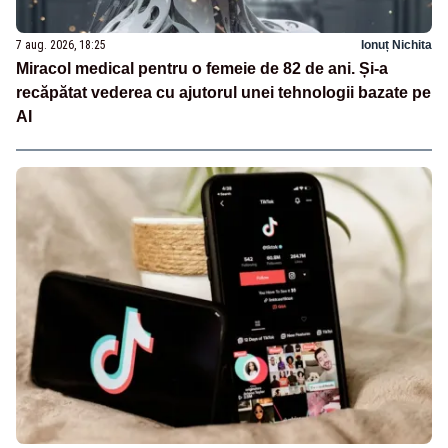
7 aug. 2026, 18:25
Ionuț Nichita
Miracol medical pentru o femeie de 82 de ani. Și-a
recăpătat vederea cu ajutorul unei tehnologii bazate pe
AI