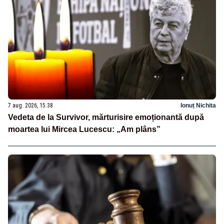
7 aug. 2026, 15:38
Ionuț Nichita
Vedeta de la Survivor, mărturisire emoționantă după
moartea lui Mircea Lucescu: „Am plâns”