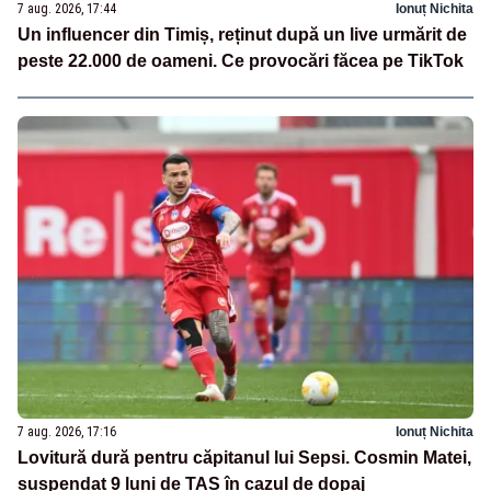
7 aug. 2026, 17:44
Ionuț Nichita
Un influencer din Timiș, reținut după un live urmărit de
peste 22.000 de oameni. Ce provocări făcea pe TikTok
7 aug. 2026, 17:16
Ionuț Nichita
Lovitură dură pentru căpitanul lui Sepsi. Cosmin Matei,
suspendat 9 luni de TAS în cazul de dopaj