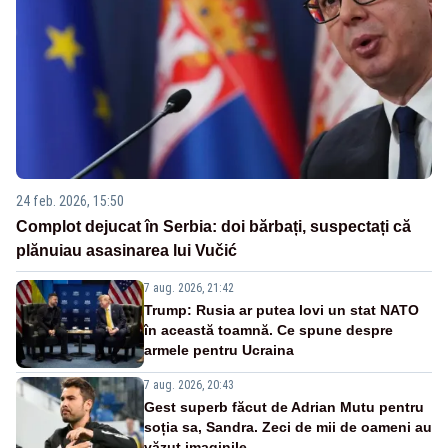
24 feb. 2026, 15:50
Complot dejucat în Serbia: doi bărbați, suspectați că
plănuiau asasinarea lui Vučić
7 aug. 2026, 21:42
Trump: Rusia ar putea lovi un stat NATO
în această toamnă. Ce spune despre
armele pentru Ucraina
7 aug. 2026, 20:43
Gest superb făcut de Adrian Mutu pentru
soția sa, Sandra. Zeci de mii de oameni au
văzut imaginile