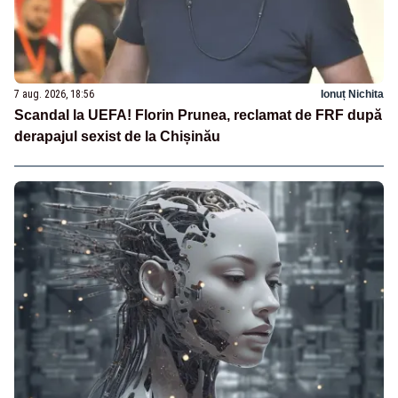
7 aug. 2026, 18:56
Ionuț Nichita
Scandal la UEFA! Florin Prunea, reclamat de FRF după
derapajul sexist de la Chișinău