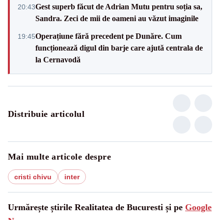
Gest superb făcut de Adrian Mutu pentru soția sa,
20:43
Sandra. Zeci de mii de oameni au văzut imaginile
Operațiune fără precedent pe Dunăre. Cum
19:45
funcționează digul din barje care ajută centrala de
la Cernavodă
Distribuie articolul
Mai multe articole despre
cristi chivu
inter
Urmărește știrile Realitatea de Bucuresti și pe
Google