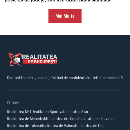
Mai Multe
Contact
Termeni și condiții
Politică de confidențialitate
Cod de conduită
Parteneri:
Realitatea.NET
Realitatea Sportiva
Realitatea Star
Realitatea de Mehedinti
Realitatea de Timis
Realitatea de Covasna
Realitatea de Tulcea
Realitatea de Valcea
Realitatea de Gorj