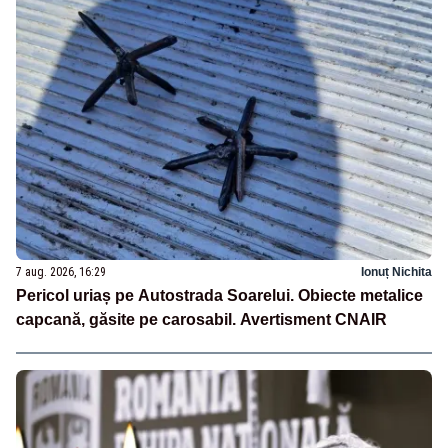
7 aug. 2026, 16:29
Ionuț Nichita
Pericol uriaș pe Autostrada Soarelui. Obiecte metalice
capcană, găsite pe carosabil. Avertisment CNAIR