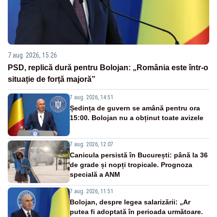
7 aug. 2026, 15:26
PSD, replică dură pentru Bolojan: „România este într-o
situație de forță majoră”
7 aug. 2026, 14:51
Ședința de guvern se amână pentru ora
15:00. Bolojan nu a obținut toate avizele
7 aug. 2026, 12:07
Canicula persistă în București: până la 36
de grade și nopți tropicale. Prognoza
specială a ANM
7 aug. 2026, 11:51
Bolojan, despre legea salarizării: „Ar
putea fi adoptată în perioada următoare.