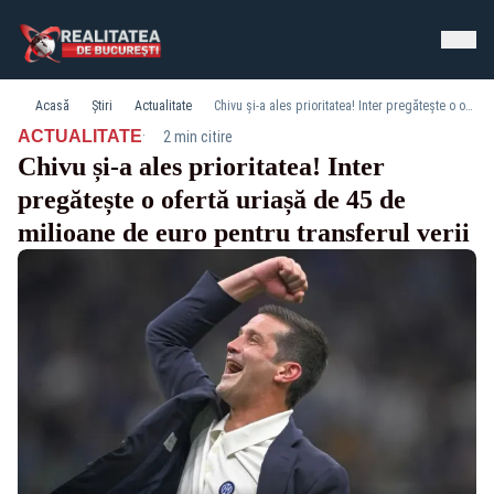
Acasă
Știri
Actualitate
Chivu și-a ales prioritatea! Inter pregătește o ofertă uriașă de 45 de milioane de euro pentru transferul verii
·
ACTUALITATE
2 min citire
Chivu și-a ales prioritatea! Inter
pregătește o ofertă uriașă de 45 de
milioane de euro pentru transferul verii