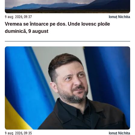
9 aug. 2026, 09:37
Ionuț Nichita
Vremea se întoarce pe dos. Unde lovesc ploile
duminică, 9 august
9 aug. 2026, 09:35
Ionuț Nichita