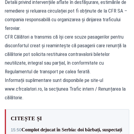
Detalii privind intervențiile aflate în desfășurare, estimările de
remediere și reluarea circulației pot fi obținute de la CFR SA –
compania responsabilă cu organizarea și dirijarea traficului
feroviar.
CFR Călători a transmis că își cere scuze pasagerilor pentru
disconfortul creat și reamintește că pasagerii care renunță la
călătorie pot solicita restituirea contravalorii biletelor
neutilizate, integral sau parțial, în conformitate cu
Regulamentul de transport pe calea ferată.
Informații suplimentare sunt disponibile pe site-ul
www.cfrcalatori.ro, la secțiunea Trafic intern / Renunțarea la
călătorie.
CITEȘTE ȘI
Complot dejucat în Serbia: doi bărbați, suspectați
15:50