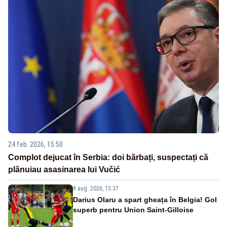
24 feb. 2026, 15:50
Complot dejucat în Serbia: doi bărbați, suspectați că
plănuiau asasinarea lui Vučić
9 aug. 2026, 13:37
Darius Olaru a spart gheața în Belgia! Gol
superb pentru Union Saint-Gilloise