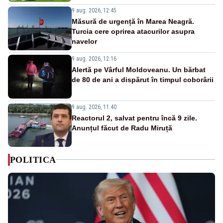
9 aug. 2026, 12:45
Măsură de urgență în Marea Neagră.
Turcia cere oprirea atacurilor asupra
navelor
9 aug. 2026, 12:16
Alertă pe Vârful Moldoveanu. Un bărbat
de 80 de ani a dispărut în timpul coborârii
9 aug. 2026, 11:40
Reactorul 2, salvat pentru încă 9 zile.
Anunțul făcut de Radu Miruță
POLITICA