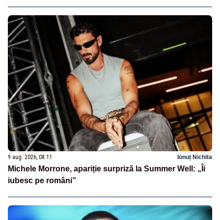
9 aug. 2026, 08:11
Ionuț Nichita
Michele Morrone, apariție surpriză la Summer Well: „Îi
iubesc pe români”