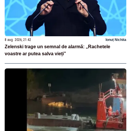
8 aug. 2026, 21:42
Ionuț Nichita
Zelenski trage un semnal de alarmă: „Rachetele
voastre ar putea salva vieți”