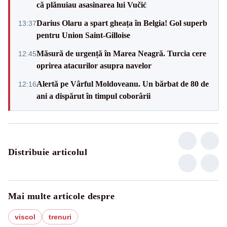
că plănuiau asasinarea lui Vučić
Darius Olaru a spart gheața în Belgia! Gol superb
13:37
pentru Union Saint-Gilloise
Măsură de urgență în Marea Neagră. Turcia cere
12:45
oprirea atacurilor asupra navelor
Alertă pe Vârful Moldoveanu. Un bărbat de 80 de
12:16
ani a dispărut în timpul coborârii
Distribuie articolul
Mai multe articole despre
viscol
trenuri