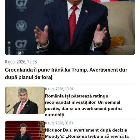
8 aug. 2026, 13:35
Groenlanda îi pune frână lui Trump. Avertisment dur
după planul de foraj
8 aug. 2026, 10:38
România își păstrează ratingul
recomandat investițiilor. Un semnal
pozitiv, dar și un avertisment pentru
autorități
8 aug. 2026, 08:51
Nicușor Dan, avertisment după decizia
Moody’s: „România trebuie să revină la