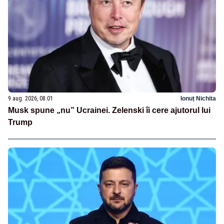
9 aug. 2026, 08:01
Ionuț Nichita
Musk spune „nu” Ucrainei. Zelenski îi cere ajutorul lui
Trump