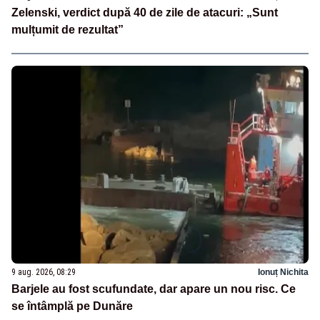
Zelenski, verdict după 40 de zile de atacuri: „Sunt
mulțumit de rezultat”
9 aug. 2026, 08:29
Ionuț Nichita
Barjele au fost scufundate, dar apare un nou risc. Ce
se întâmplă pe Dunăre