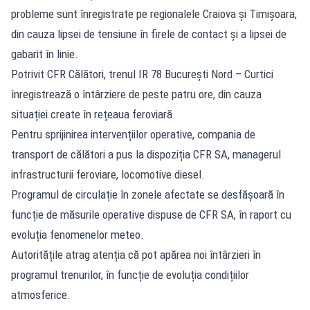
probleme sunt înregistrate pe regionalele Craiova și Timișoara,
din cauza lipsei de tensiune în firele de contact și a lipsei de
gabarit în linie.
Potrivit CFR Călători, trenul IR 78 București Nord – Curtici
înregistrează o întârziere de peste patru ore, din cauza
situației create în rețeaua feroviară.
Pentru sprijinirea intervențiilor operative, compania de
transport de călători a pus la dispoziția CFR SA, managerul
infrastructurii feroviare, locomotive diesel.
Programul de circulație în zonele afectate se desfășoară în
funcție de măsurile operative dispuse de CFR SA, în raport cu
evoluția fenomenelor meteo.
Autoritățile atrag atenția că pot apărea noi întârzieri în
programul trenurilor, în funcție de evoluția condițiilor
atmosferice.