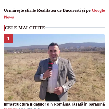
Urmărește știrile Realitatea de Bucuresti și pe
Google
News
CELE MAI CITITE
1
Infrastructura irigațiilor din România, lăsată în paragină