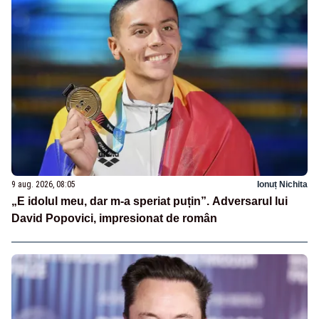
9 aug. 2026, 08:05
Ionuț Nichita
„E idolul meu, dar m-a speriat puțin”. Adversarul lui
David Popovici, impresionat de român