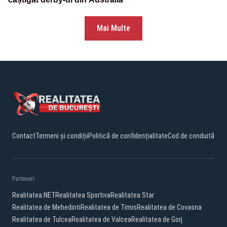
Mai Multe
Contact
Termeni și condiții
Politică de confidențialitate
Cod de conduită
Parteneri:
Realitatea.NET
Realitatea Sportiva
Realitatea Star
Realitatea de Mehedinti
Realitatea de Timis
Realitatea de Covasna
Realitatea de Tulcea
Realitatea de Valcea
Realitatea de Gorj