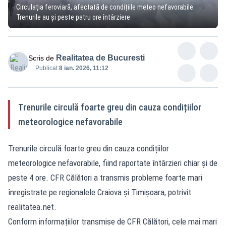
Circulația feroviară, afectată de condițiile meteo nefavorabile.
Trenurile au și peste patru ore întârziere
Realitatea de Bucuresti
Scris de
Publicat:
8 ian. 2026, 11:12
Trenurile circulă foarte greu din cauza condițiilor
meteorologice nefavorabile
Trenurile circulă foarte greu din cauza condițiilor
meteorologice nefavorabile, fiind raportate întârzieri chiar și de
peste 4 ore. CFR Călători a transmis probleme foarte mari
înregistrate pe regionalele Craiova și Timișoara, potrivit
realitatea.net.
Conform informațiilor transmise de CFR Călători, cele mai mari