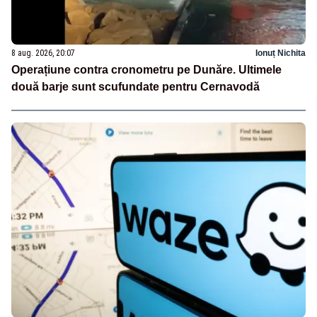
8 aug. 2026, 20:07
Ionuț Nichita
Operațiune contra cronometru pe Dunăre. Ultimele
două barje sunt scufundate pentru Cernavodă