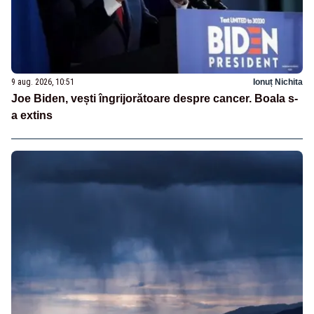
9 aug. 2026, 10:51
Ionuț Nichita
Joe Biden, vești îngrijorătoare despre cancer. Boala s-
a extins