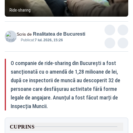
Ride-sharing
Realitatea de Bucuresti
Scris de
Publicat:
7 iul. 2026, 15:26
O companie de ride-sharing din București a fost
sancționată cu o amendă de 1,28 milioane de lei,
după ce inspectorii de muncă au descoperit 32 de
persoane care desfășurau activitate fără forme
legale de angajare. Anunțul a fost făcut marți de
Inspecția Muncii.
CUPRINS