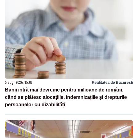
5 aug. 2026, 15:03
Realitatea de Bucuresti
Banii intră mai devreme pentru milioane de români:
când se plătesc alocațiile, indemnizațiile și drepturile
persoanelor cu dizabilități