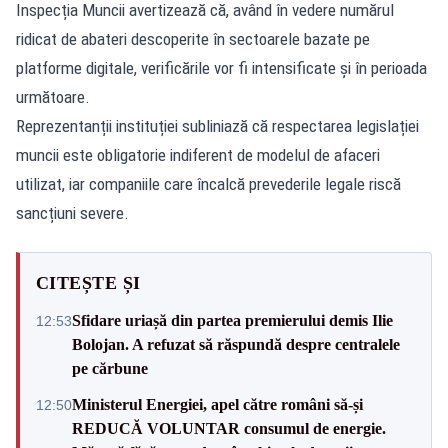
Inspecția Muncii avertizează că, având în vedere numărul
ridicat de abateri descoperite în sectoarele bazate pe
platforme digitale, verificările vor fi intensificate și în perioada
următoare.
Reprezentanții instituției subliniază că respectarea legislației
muncii este obligatorie indiferent de modelul de afaceri
utilizat, iar companiile care încalcă prevederile legale riscă
sancțiuni severe.
CITEȘTE ȘI
Sfidare uriașă din partea premierului demis Ilie
12:53
Bolojan. A refuzat să răspundă despre centralele
pe cărbune
Ministerul Energiei, apel către români să-și
12:50
REDUCĂ VOLUNTAR consumul de energie.