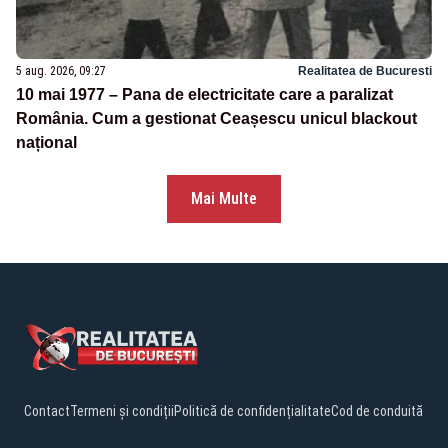
5 aug. 2026, 09:27
Realitatea de Bucuresti
10 mai 1977 – Pana de electricitate care a paralizat
România. Cum a gestionat Ceașescu unicul blackout
național
Mai Multe
Contact
Termeni și condiții
Politică de confidențialitate
Cod de conduită