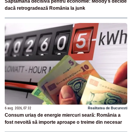
Săptămână decisivă pentru economie: Moody’s decide
dacă retrogradează România la junk
6 aug. 2026, 07:32
Realitatea de Bucuresti
Consum uriaș de energie miercuri seară: România a
fost nevoită să importe aproape o treime din necesar