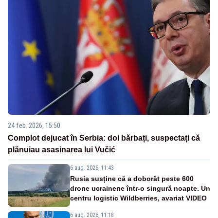
24 feb. 2026, 15:50
Complot dejucat în Serbia: doi bărbați, suspectați că
plănuiau asasinarea lui Vučić
6 aug. 2026, 11:43
Rusia susține că a doborât peste 600
drone ucrainene într-o singură noapte. Un
centru logistic Wildberries, avariat VIDEO
6 aug. 2026, 11:18