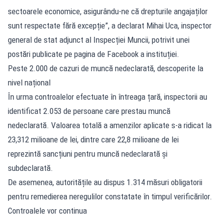
sectoarele economice, asigurându-ne că drepturile angajaților
sunt respectate fără excepție”, a declarat Mihai Uca, inspector
general de stat adjunct al Inspecției Muncii, potrivit unei
postări publicate pe pagina de Facebook a instituției.
Peste 2.000 de cazuri de muncă nedeclarată, descoperite la
nivel național
În urma controalelor efectuate în întreaga țară, inspectorii au
identificat 2.053 de persoane care prestau muncă
nedeclarată. Valoarea totală a amenzilor aplicate s-a ridicat la
23,312 milioane de lei, dintre care 22,8 milioane de lei
reprezintă sancțiuni pentru muncă nedeclarată și
subdeclarată.
De asemenea, autoritățile au dispus 1.314 măsuri obligatorii
pentru remedierea neregulilor constatate în timpul verificărilor.
Controalele vor continua