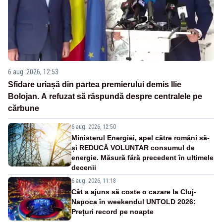
6 aug. 2026, 12:53
Sfidare uriașă din partea premierului demis Ilie
Bolojan. A refuzat să răspundă despre centralele pe
cărbune
6 aug. 2026, 12:50
Ministerul Energiei, apel către români să-
și REDUCĂ VOLUNTAR consumul de
energie. Măsură fără precedent în ultimele
decenii
6 aug. 2026, 11:18
Cât a ajuns să coste o cazare la Cluj-
Napoca în weekendul UNTOLD 2026:
Prețuri record pe noapte