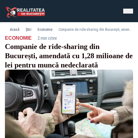
Acasă
Știri
Economie
Companie de ride-sharing din București, amendată cu 1,28 milioane de lei pentru muncă nedeclarată
·
ECONOMIE
2 min citire
Companie de ride-sharing din
București, amendată cu 1,28 milioane de
lei pentru muncă nedeclarată