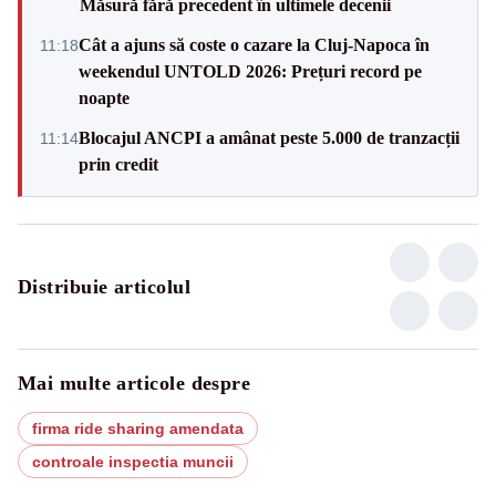
Măsură fără precedent în ultimele decenii
Cât a ajuns să coste o cazare la Cluj-Napoca în
11:18
weekendul UNTOLD 2026: Prețuri record pe
noapte
Blocajul ANCPI a amânat peste 5.000 de tranzacții
11:14
prin credit
Distribuie articolul
Mai multe articole despre
firma ride sharing amendata
controale inspectia muncii