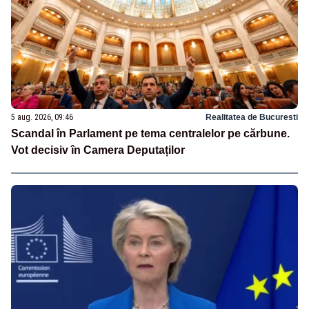
5 aug. 2026, 09:46
Realitatea de Bucuresti
Scandal în Parlament pe tema centralelor pe cărbune.
Vot decisiv în Camera Deputaților