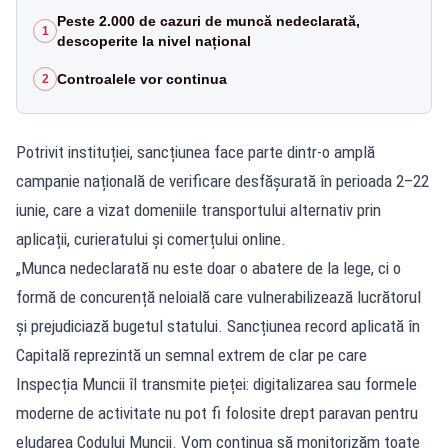
Peste 2.000 de cazuri de muncă nedeclarată,
1
descoperite la nivel național
Controalele vor continua
2
Potrivit instituției, sancțiunea face parte dintr-o amplă
campanie națională de verificare desfășurată în perioada 2–22
iunie, care a vizat domeniile transportului alternativ prin
aplicații, curieratului și comerțului online.
„Munca nedeclarată nu este doar o abatere de la lege, ci o
formă de concurență neloială care vulnerabilizează lucrătorul
și prejudiciază bugetul statului. Sancțiunea record aplicată în
Capitală reprezintă un semnal extrem de clar pe care
Inspecția Muncii îl transmite pieței: digitalizarea sau formele
moderne de activitate nu pot fi folosite drept paravan pentru
eludarea Codului Muncii. Vom continua să monitorizăm toate