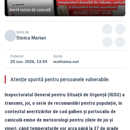
Alertă meteo de caniculă
Scris de
Stoica Marian
Publicat
Sursă
25 iun. 2026, 13:04
realitatea.net
Atenție sporită pentru persoanele vulnerabile.
Inspectoratul General pentru Situații de Urgență (IGSU) a
transmis, joi, o serie de recomandări pentru populație, în
contextul avertizărilor de cod galben și portocaliu de
caniculă emise de meteorologi pentru zilele de joi și
vineri, când temperaturile vor urca până la 37 de grade