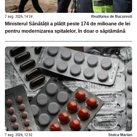
7 aug. 2026, 14:34
Realitatea de Bucuresti
Ministerul Sănătății a plătit peste 174 de milioane de lei
pentru modernizarea spitalelor, în doar o săptămână
7 aug. 2026, 12:52
Stoica Marian