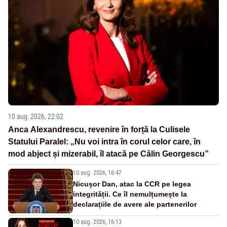
10 aug. 2026, 22:02
Anca Alexandrescu, revenire în forță la Culisele
Statului Paralel: „Nu voi intra în corul celor care, în
mod abject și mizerabil, îl atacă pe Călin Georgescu”
10 aug. 2026, 16:47
Nicușor Dan, atac la CCR pe legea
integrității. Ce îl nemulțumește la
declarațiile de avere ale partenerilor
10 aug. 2026, 16:13