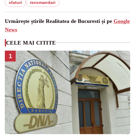
sfaturi
recomandari
Urmărește știrile Realitatea de Bucuresti și pe
Google
News
CELE MAI CITITE
1