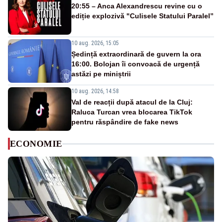
20:55 – Anca Alexandrescu revine cu o
ediție explozivă "Culisele Statului Paralel”
10 aug. 2026, 15:05
Ședință extraordinară de guvern la ora
16:00. Bolojan îi convoacă de urgență
astăzi pe miniștrii
10 aug. 2026, 14:58
Val de reacții după atacul de la Cluj:
Raluca Turcan vrea blocarea TikTok
pentru răspândire de fake news
ECONOMIE