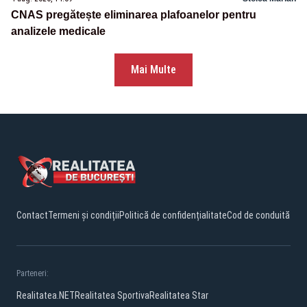
CNAS pregătește eliminarea plafoanelor pentru
analizele medicale
Mai Multe
Contact
Termeni și condiții
Politică de confidențialitate
Cod de conduită
Parteneri:
Realitatea.NET
Realitatea Sportiva
Realitatea Star