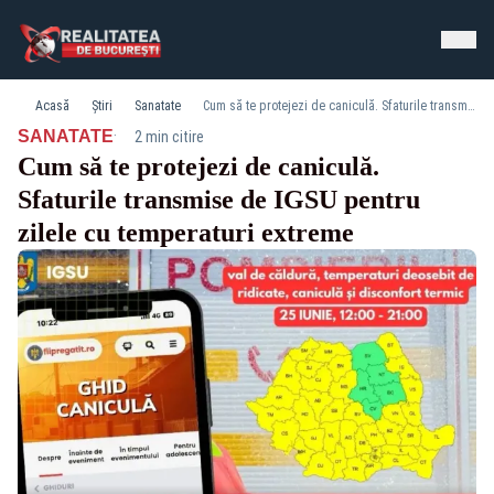
Acasă
Știri
Sanatate
Cum să te protejezi de caniculă. Sfaturile transmise de IGSU pentru zilele cu temperaturi extreme
·
SANATATE
2 min citire
Cum să te protejezi de caniculă.
Sfaturile transmise de IGSU pentru
zilele cu temperaturi extreme