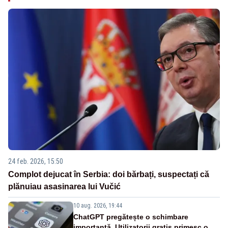
24 feb. 2026, 15:50
Complot dejucat în Serbia: doi bărbați, suspectați că
plănuiau asasinarea lui Vučić
10 aug. 2026, 19:44
ChatGPT pregătește o schimbare
importantă. Utilizatorii gratis primesc o