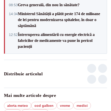
Greva generală, din nou în sănătate?
08:53
Ministerul Sănătății a plătit peste 174 de milioane
14:34
de lei pentru modernizarea spitalelor, în doar o
săptămână
Întreruperea alimentării cu energie electrică a
12:52
fabricilor de medicamente va pune în pericol
pacienții
Distribuie articolul
Mai multe articole despre
alerta meteo
cod galben
vreme
medici