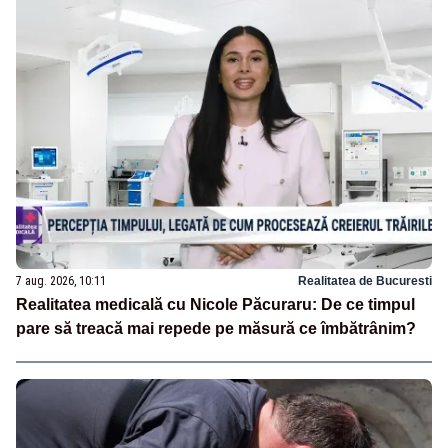
7 aug. 2026, 10:11
Realitatea de Bucuresti
Realitatea medicală cu Nicole Păcuraru: De ce timpul
pare să treacă mai repede pe măsură ce îmbătrânim?