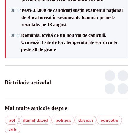
Peste 33.000 de candidați susțin examenul național
08:17
de Bacalaureat în sesiunea de toamnă: primele
rezultate, pe 18 august
România, lovită de un nou val de caniculă.
08:11
Urmează 3 zile de foc: temperaturile vor urca la
peste 38 de grade
Distribuie articolul
Mai multe articole despre
pol
daniel david
politica
dascali
educatie
cub