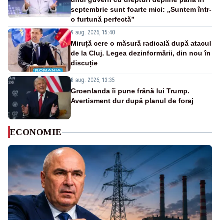
septembrie sunt foarte mici: „Suntem într-
o furtună perfectă”
9 aug. 2026, 15:40
Miruță cere o măsură radicală după atacul
de la Cluj. Legea dezinformării, din nou în
discuție
8 aug. 2026, 13:35
Groenlanda îi pune frână lui Trump.
Avertisment dur după planul de foraj
ECONOMIE