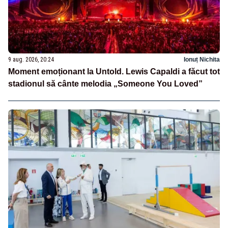
9 aug. 2026, 20:24
Ionuț Nichita
Moment emoționant la Untold. Lewis Capaldi a făcut tot
stadionul să cânte melodia „Someone You Loved”