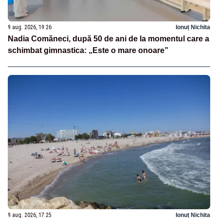
9 aug. 2026, 19:26
Ionuț Nichita
Nadia Comăneci, după 50 de ani de la momentul care a
schimbat gimnastica: „Este o mare onoare”
9 aug. 2026, 17:25
Ionuț Nichita