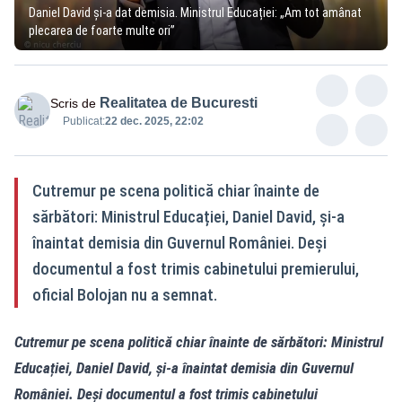
Daniel David și-a dat demisia. Ministrul Educației: „Am tot amânat
plecarea de foarte multe ori”
Realitatea de Bucuresti
Scris de
Publicat:
22 dec. 2025, 22:02
Cutremur pe scena politică chiar înainte de
sărbători: Ministrul Educației, Daniel David, și-a
înaintat demisia din Guvernul României. Deși
documentul a fost trimis cabinetului premierului,
oficial Bolojan nu a semnat.
Cutremur pe scena politică chiar înainte de sărbători: Ministrul
Educației, Daniel David, și-a înaintat demisia din Guvernul
României. Deși documentul a fost trimis cabinetului