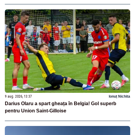
9 aug. 2026, 13:37
Ionuț Nichita
Darius Olaru a spart gheața în Belgia! Gol superb
pentru Union Saint-Gilloise