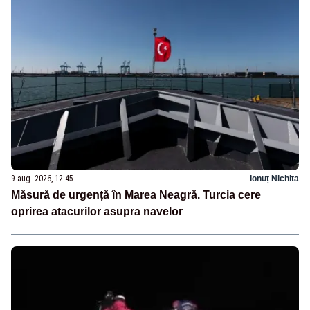
9 aug. 2026, 12:45
Ionuț Nichita
Măsură de urgență în Marea Neagră. Turcia cere
oprirea atacurilor asupra navelor