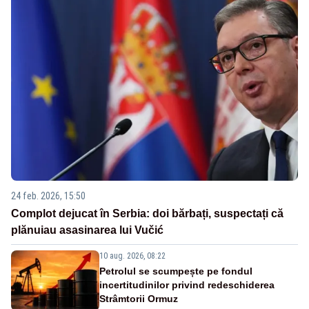
24 feb. 2026, 15:50
Complot dejucat în Serbia: doi bărbați, suspectați că
plănuiau asasinarea lui Vučić
10 aug. 2026, 08:22
Petrolul se scumpește pe fondul
incertitudinilor privind redeschiderea
Strâmtorii Ormuz