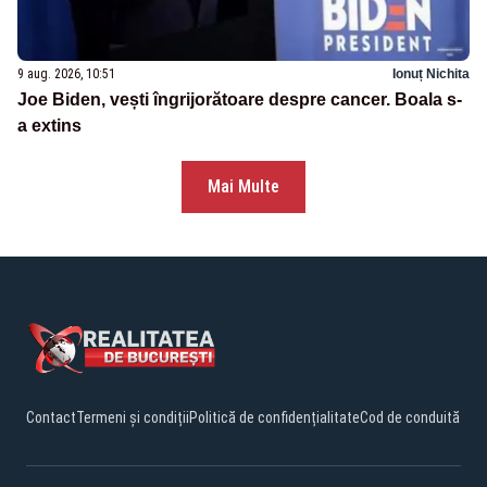
9 aug. 2026, 10:51
Ionuț Nichita
Joe Biden, vești îngrijorătoare despre cancer. Boala s-
a extins
Mai Multe
Contact
Termeni și condiții
Politică de confidențialitate
Cod de conduită