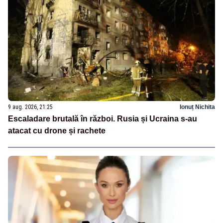
9 aug. 2026, 21:25
Ionuț Nichita
Escaladare brutală în război. Rusia și Ucraina s-au
atacat cu drone și rachete