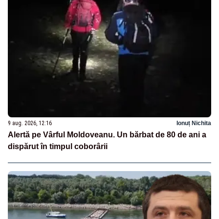
9 aug. 2026, 12:16
Ionuț Nichita
Alertă pe Vârful Moldoveanu. Un bărbat de 80 de ani a
dispărut în timpul coborârii