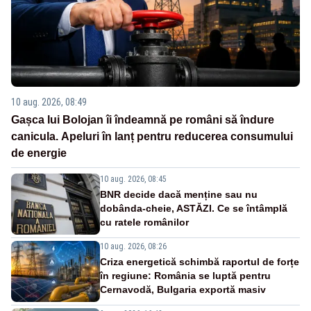
10 aug. 2026, 08:49
Gașca lui Bolojan îi îndeamnă pe români să îndure
canicula. Apeluri în lanț pentru reducerea consumului
de energie
10 aug. 2026, 08:45
BNR decide dacă menține sau nu
dobânda-cheie, ASTĂZI. Ce se întâmplă
cu ratele românilor
10 aug. 2026, 08:26
Criza energetică schimbă raportul de forțe
în regiune: România se luptă pentru
Cernavodă, Bulgaria exportă masiv