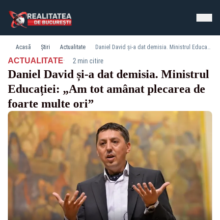
Acasă
Știri
Actualitate
Daniel David și-a dat demisia. Ministrul Educației: „Am tot amânat plecarea de foarte multe ori”
·
ACTUALITATE
2 min citire
Daniel David și-a dat demisia. Ministrul
Educației: „Am tot amânat plecarea de
foarte multe ori”