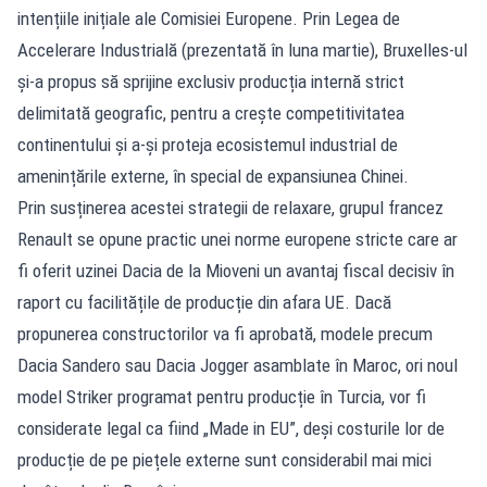
intențiile inițiale ale Comisiei Europene. Prin Legea de
Accelerare Industrială (prezentată în luna martie), Bruxelles-ul
și-a propus să sprijine exclusiv producția internă strict
delimitată geografic, pentru a crește competitivitatea
continentului și a-și proteja ecosistemul industrial de
amenințările externe, în special de expansiunea Chinei.
Prin susținerea acestei strategii de relaxare, grupul francez
Renault se opune practic unei norme europene stricte care ar
fi oferit uzinei Dacia de la Mioveni un avantaj fiscal decisiv în
raport cu facilitățile de producție din afara UE. Dacă
propunerea constructorilor va fi aprobată, modele precum
Dacia Sandero sau Dacia Jogger asamblate în Maroc, ori noul
model Striker programat pentru producție în Turcia, vor fi
considerate legal ca fiind „Made in EU”, deși costurile lor de
producție de pe piețele externe sunt considerabil mai mici