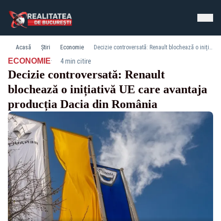
Acasă
Știri
Economie
Decizie controversată: Renault blochează o inițiativă UE care avantaja producția Dacia din România
·
ECONOMIE
4 min citire
Decizie controversată: Renault
blochează o inițiativă UE care avantaja
producția Dacia din România