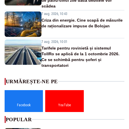
de patru-cinci zile dacă debitele vor
scădea
7 aug. 2026, 10:43
Criza din energie. Cine scapă de măsurile
de raționalizare impuse de Bolojan
7 aug. 2026, 10:01
Tarifele pentru rovinietă și sistemul
TollRo se aplică de la 1 octombrie 2026.
Ce se schimbă pentru șoferi și
transportatori
URMĂREȘTE-NE PE
Facebook
YouTube
POPULAR