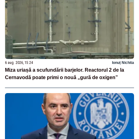
6 aug. 2026, 15:24
Ionuț Nichita
Miza uriașă a scufundării barjelor. Reactorul 2 de la
Cernavodă poate primi o nouă „gură de oxigen”