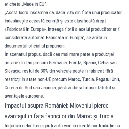
eticheta „Made in EU”.
„Acest lucru înseamnă că, dacă 70% din flota unui producător
îndeplinește această cerință și este clasificată drept
«Fabricată în Europa», întreaga flotă a acelui producător ar fi
considerată automat Fabricată în Europa”, se arată în
documentul oficial al propunerii.
În scenariul propus, dacă cea mai mare parte a producției
provine din țări precum Germania, Franța, Spania, Cehia sau
Slovacia, restul de 30% din vehicule poate fi fabricat fără
restricții în state non-UE precum Maroc, Turcia, Regatul Unit,
Coreea de Sud sau Japonia, păstrându-și totuși statutul și
avantajele europene.
Impactul asupra României: Mioveniul pierde
avantajul în fața fabricilor din Maroc și Turcia
Inițiativa celor trei giganți auto vine în directă contradicție cu