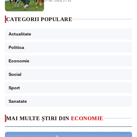
31 iul. 2026, 21:35
CATEGORII POPULARE
Actualitate
Politica
Economie
Social
Sport
Sanatate
MAI MULTE ȘTIRI DIN
ECONOMIE