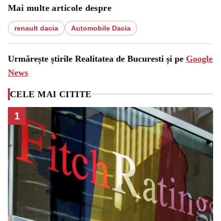
Mai multe articole despre
renault dacia
Automobile Dacia
Urmărește știrile Realitatea de Bucuresti și pe
Google
News
CELE MAI CITITE
1