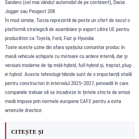
Sandero (cel mai vândut automobil de pe continent), Dacia
Jogger sau Peugeot 208.
În mod similar, Turcia reprezintă de peste un sfert de secol o
platformă strategică de asamblare și export către UE pentru
producători ca Toyota, Ford, Fiat și Hyundai.
Toate aceste uzine din afara spațiului comunitar produc în
masă vehicule echipate cu motoare cu ardere internă, dar și
versiuni moderne de tip mild-hybrid, full-hybrid și, treptat, plug-
in hybrid. Aceste tehnologii hibride sunt de o importanță vitală
pentru constructori în intervalul 2025–2027, perioadă în care
companiile trebuie să se încadreze în țintele stricte de emisii
medii impuse prin normele europene CAFE pentru a evita
amenzile drastice.
CITEȘTE ȘI