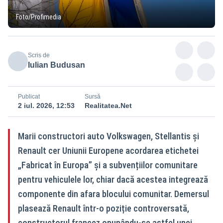
Foto/Profimedia
Scris de
Iulian Budusan
Publicat
Sursă
2 iul. 2026, 12:53
Realitatea.Net
Marii constructori auto Volkswagen, Stellantis și
Renault cer Uniunii Europene acordarea etichetei
„Fabricat în Europa” și a subvențiilor comunitare
pentru vehiculele lor, chiar dacă acestea integrează
componente din afara blocului comunitar. Demersul
plasează Renault într-o poziție controversată,
constructorul francez opunându-se astfel unei