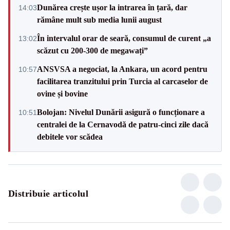
Dunărea crește ușor la intrarea în țară, dar
14:03
rămâne mult sub media lunii august
În intervalul orar de seară, consumul de curent „a
13:02
scăzut cu 200-300 de megawați”
ANSVSA a negociat, la Ankara, un acord pentru
10:57
facilitarea tranzitului prin Turcia al carcaselor de
ovine și bovine
Bolojan: Nivelul Dunării asigură o funcționare a
10:51
centralei de la Cernavodă de patru-cinci zile dacă
debitele vor scădea
Distribuie articolul