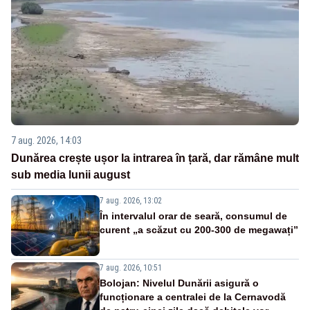
7 aug. 2026, 14:03
Dunărea crește ușor la intrarea în țară, dar rămâne mult
sub media lunii august
7 aug. 2026, 13:02
În intervalul orar de seară, consumul de
curent „a scăzut cu 200-300 de megawați”
7 aug. 2026, 10:51
Bolojan: Nivelul Dunării asigură o
funcționare a centralei de la Cernavodă