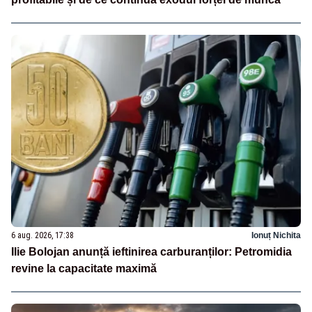
6 aug. 2026, 17:38
Ionuț Nichita
Ilie Bolojan anunță ieftinirea carburanților: Petromidia
revine la capacitate maximă