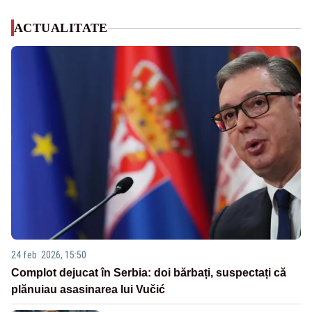
ACTUALITATE
24 feb. 2026, 15:50
Complot dejucat în Serbia: doi bărbați, suspectați că
plănuiau asasinarea lui Vučić