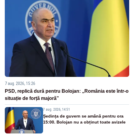
7 aug. 2026, 15:26
PSD, replică dură pentru Bolojan: „România este într-o
situație de forță majoră”
7 aug. 2026, 14:51
Ședința de guvern se amână pentru ora
15:00. Bolojan nu a obținut toate avizele