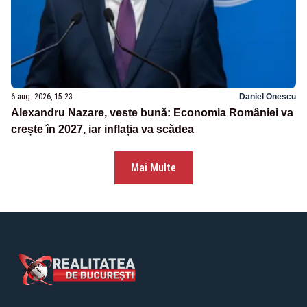
6 aug. 2026, 15:23
Daniel Onescu
Alexandru Nazare, veste bună: Economia României va
crește în 2027, iar inflația va scădea
Mai Multe