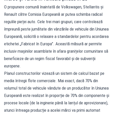
O propunere comună înaintată de Volkswagen, Stellantis și
Renault către Comisia Europeană ar putea schimba radical
regulile pieței auto. Cele trei mari grupuri, care controlează
împreună peste jumătate din vânzările de vehicule din Uniunea
Europeană, solicită o relaxare a standardelor pentru acordarea
etichetei „Fabricat în Europa”. Această măsură ar permite
inclusiv mașinilor asamblate în afara granițelor comunitare să
beneficieze de un regim fiscal favorabil și de subvenții
europene.
Planul constructorilor vizează un sistem de calcul bazat pe
media întregii flote comerciale. Mai exact, dacă 70% din
volumul total de vehicule vândute de un producător în Uniunea
Europeană este realizat în proporție de 70% din componente și
procese locale (de la inginerie până la lanțul de aprovizionare),
atunci întreaga producție a acelei mărci va primi automat