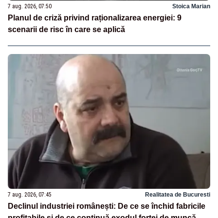
7 aug. 2026, 07:50
Stoica Marian
Planul de criză privind raționalizarea energiei: 9
scenarii de risc în care se aplică
7 aug. 2026, 07:45
Realitatea de Bucuresti
Declinul industriei românești: De ce se închid fabricile
profitabile și de ce continuă exodul forței de muncă