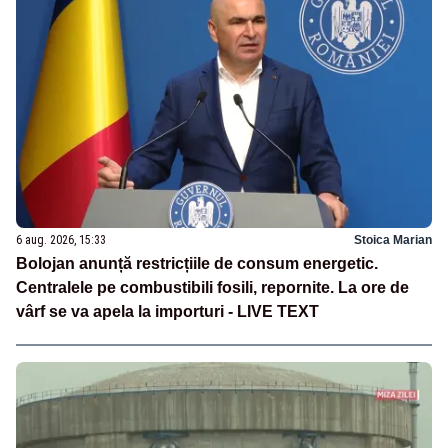
6 aug. 2026, 15:33
Stoica Marian
Bolojan anunță restricțiile de consum energetic.
Centralele pe combustibili fosili, repornite. La ore de
vârf se va apela la importuri - LIVE TEXT