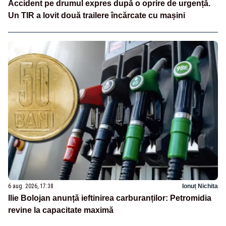
Accident pe drumul expres după o oprire de urgență.
Un TIR a lovit două trailere încărcate cu mașini
6 aug. 2026, 17:38
Ionuț Nichita
Ilie Bolojan anunță ieftinirea carburanților: Petromidia
revine la capacitate maximă