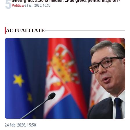
5
Gheorghiu, atac la medici: „Fac grevă pentru majorări?”
Politica
-
31 iul. 2026, 10:35
ACTUALITATE
24 feb. 2026, 15:50