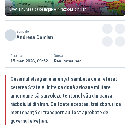
Elveţia nu vrea să se implice în războiul din Iran
Scris de
Andreea Damian
Publicat
Sursă
15 mar. 2026, 09:52
Realitatea.net
Guvernul elveţian a anunţat sâmbătă că a refuzat
cererea Statele Unite ca două avioane militare
americane să survoleze teritoriul său din cauza
războiului din Iran. Cu toate acestea, trei zboruri de
mentenanţă şi transport au fost aprobate de
guvernul elveţian.