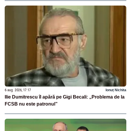
6 aug. 2026, 17:17
Ionuț Nichita
Ilie Dumitrescu îl apără pe Gigi Becali: „Problema de la
FCSB nu este patronul”