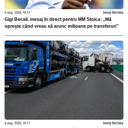
6 aug. 2026, 18:51
Ionuț Nichita
Gigi Becali, mesaj în direct pentru MM Stoica: „Mă
oprește când vreau să arunc milioane pe transferuri”
6 aug. 2026, 18:11
Ionuț Nichita