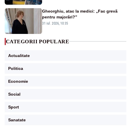
Gheorghiu, atac la medici: „Fac grevă
pentru majorări?”
31 iul. 2026, 10:35
CATEGORII POPULARE
Actualitate
Politica
Economie
Social
Sport
Sanatate