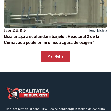
6 aug. 2026, 15:24
Ionuț Nichita
Miza uriașă a scufundării barjelor. Reactorul 2 de la
Cernavodă poate primi o nouă „gură de oxigen”
Mai Multe
Contact
Termeni și condiții
Politică de confidențialitate
Cod de conduită