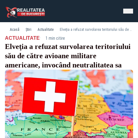
Acasă
Știri
Actualitate
Elveţia a refuzat survolarea teritoriului său de către avioane militare americane, invocând neutralitatea sa
·
ACTUALITATE
1 min citire
Elveţia a refuzat survolarea teritoriului
său de către avioane militare
americane, invocând neutralitatea sa