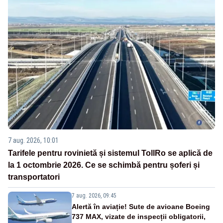
7 aug. 2026, 10:01
Tarifele pentru rovinietă și sistemul TollRo se aplică de
la 1 octombrie 2026. Ce se schimbă pentru șoferi și
transportatori
7 aug. 2026, 09:45
Alertă în aviație! Sute de avioane Boeing
737 MAX, vizate de inspecții obligatorii,