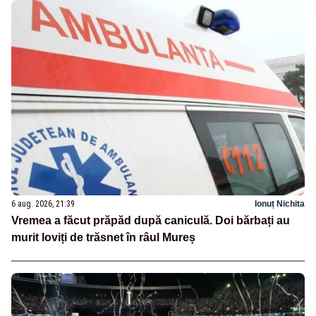
6 aug. 2026, 21:39
Ionuț Nichita
Vremea a făcut prăpăd după caniculă. Doi bărbați au
murit loviți de trăsnet în râul Mureș