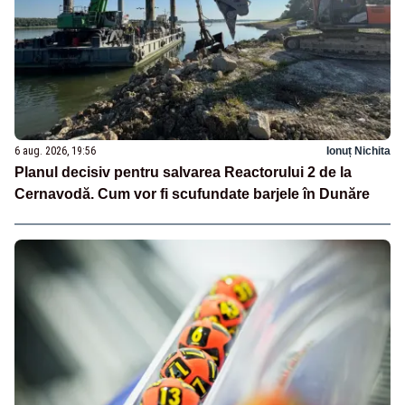
6 aug. 2026, 19:56
Ionuț Nichita
Planul decisiv pentru salvarea Reactorului 2 de la
Cernavodă. Cum vor fi scufundate barjele în Dunăre