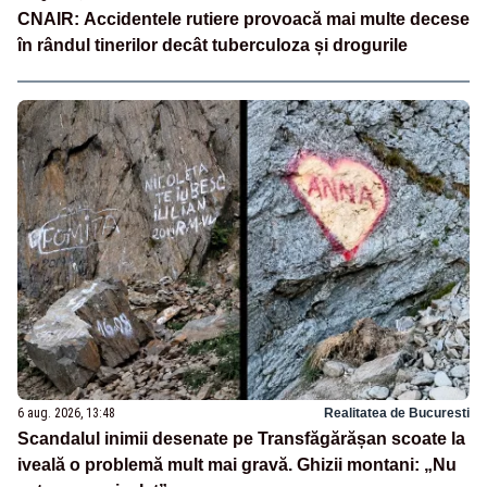
CNAIR: Accidentele rutiere provoacă mai multe decese
în rândul tinerilor decât tuberculoza și drogurile
6 aug. 2026, 13:48
Realitatea de Bucuresti
Scandalul inimii desenate pe Transfăgărășan scoate la
iveală o problemă mult mai gravă. Ghizii montani: „Nu