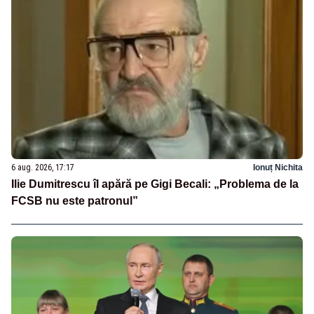
6 aug. 2026, 17:17
Ionuț Nichita
Ilie Dumitrescu îl apără pe Gigi Becali: „Problema de la
FCSB nu este patronul”