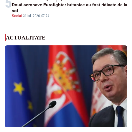
5
Două aeronave Eurofighter britanice au fost ridicate de la
sol
Social
-
31 iul. 2026, 07:24
ACTUALITATE