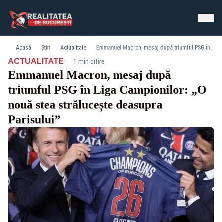
Acasă
Știri
Actualitate
Emmanuel Macron, mesaj după triumful PSG în Liga Campionilor: „O nouă stea strălucește deasupra Parisului”
·
ACTUALITATE
1 min citire
Emmanuel Macron, mesaj după
triumful PSG în Liga Campionilor: „O
nouă stea strălucește deasupra
Parisului”