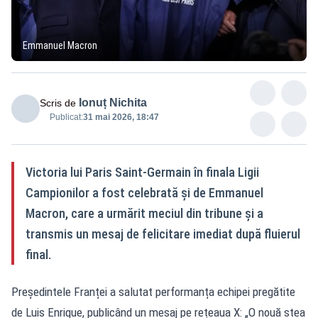
Emmanuel Macron
Ionuț Nichita
Scris de
Publicat:
31 mai 2026, 18:47
Victoria lui Paris Saint-Germain în finala Ligii
Campionilor a fost celebrată și de Emmanuel
Macron, care a urmărit meciul din tribune și a
transmis un mesaj de felicitare imediat după fluierul
final.
Președintele Franței a salutat performanța echipei pregătite
de Luis Enrique, publicând un mesaj pe rețeaua X: „O nouă stea