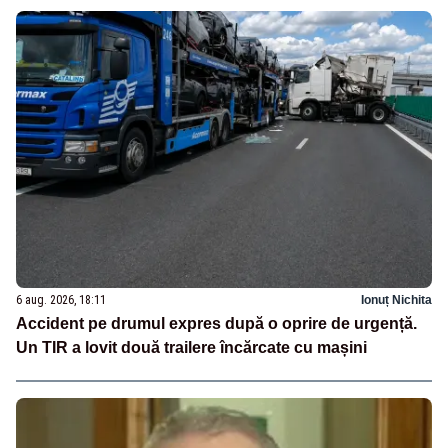
6 aug. 2026, 18:11
Ionuț Nichita
Accident pe drumul expres după o oprire de urgență.
Un TIR a lovit două trailere încărcate cu mașini