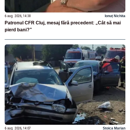
6 aug. 2026, 14:38
Ionuț Nichita
Patronul CFR Cluj, mesaj fără precedent: „Cât să mai
pierd bani?”
6 aug. 2026, 14:07
Stoica Marian