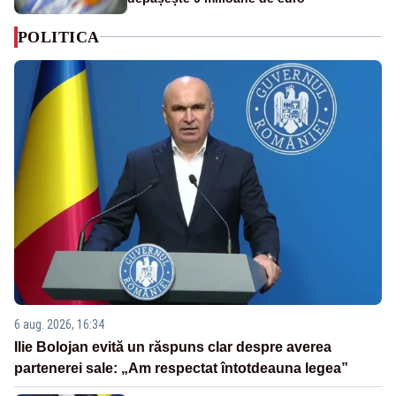
POLITICA
6 aug. 2026, 16:34
Ilie Bolojan evită un răspuns clar despre averea
partenerei sale: „Am respectat întotdeauna legea”