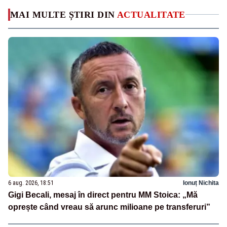
MAI MULTE ȘTIRI DIN
ACTUALITATE
6 aug. 2026, 18:51
Ionuț Nichita
Gigi Becali, mesaj în direct pentru MM Stoica: „Mă
oprește când vreau să arunc milioane pe transferuri”