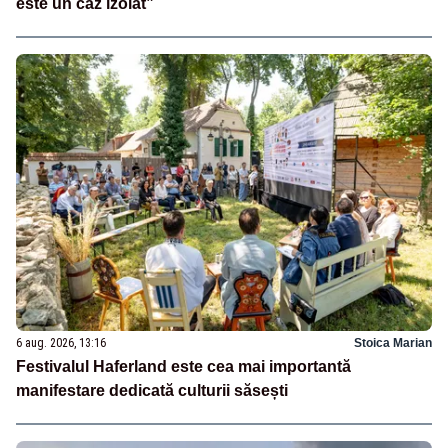
este un caz izolat”
6 aug. 2026, 13:16
Stoica Marian
Festivalul Haferland este cea mai importantă
manifestare dedicată culturii săsești