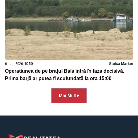
6 aug. 2026, 10:50
Stoica Marian
Operațiunea de pe brațul Bala intră în faza decisivă.
Prima barjă ar putea fi scufundată la ora 15:00
Mai Multe