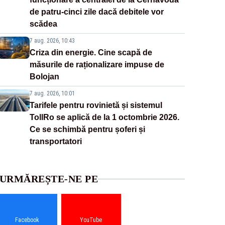
de patru-cinci zile dacă debitele vor
scădea
7 aug. 2026, 10:43
Criza din energie. Cine scapă de
măsurile de raționalizare impuse de
Bolojan
7 aug. 2026, 10:01
Tarifele pentru rovinietă și sistemul
TollRo se aplică de la 1 octombrie 2026.
Ce se schimbă pentru șoferi și
transportatori
URMĂREȘTE-NE PE
Facebook
YouTube