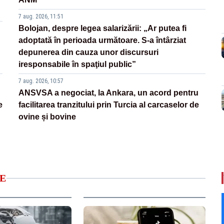
7 aug. 2026, 11:51
Bolojan, despre legea salarizării: „Ar putea fi
adoptată în perioada următoare. S-a întârziat
depunerea din cauza unor discursuri
iresponsabile în spaţiul public”
7 aug. 2026, 10:57
ANSVSA a negociat, la Ankara, un acord pentru
e
facilitarea tranzitului prin Turcia al carcaselor de
ovine și bovine
E