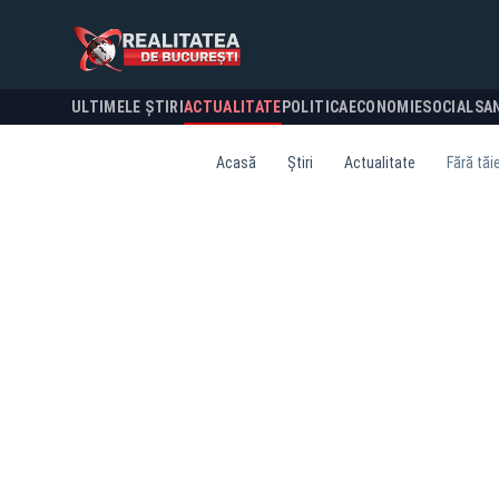
ULTIMELE ȘTIRI
ACTUALITATE
POLITICA
ECONOMIE
SOCIAL
SA
Acasă
Știri
Actualitate
Fără tăi