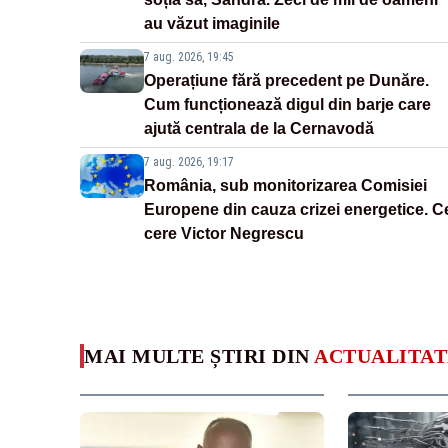
au văzut imaginile
7 aug. 2026, 19:45
Operațiune fără precedent pe Dunăre.
Cum funcționează digul din barje care
ajută centrala de la Cernavodă
7 aug. 2026, 19:17
România, sub monitorizarea Comisiei
Europene din cauza crizei energetice. C
cere Victor Negrescu
MAI MULTE ȘTIRI DIN
ACTUALITAT