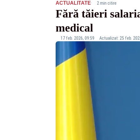
·
ACTUALITATE
2 min citire
Fără tăieri salari
medical
17 feb. 2026, 09:59
Actualizat: 25 feb. 202