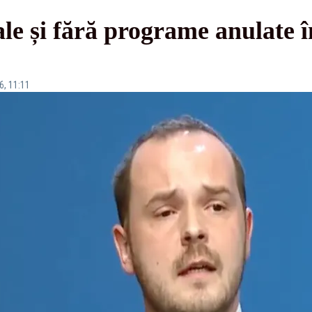
ale și fără programe anulate î
6, 11:11