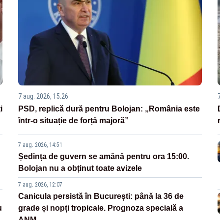
7 aug. 2026, 15:26
i
PSD, replică dură pentru Bolojan: „România este
într-o situație de forță majoră”
7 aug. 2026, 14:51
Ședința de guvern se amână pentru ora 15:00.
Bolojan nu a obținut toate avizele
7 aug. 2026, 12:07
Canicula persistă în București: până la 36 de
u
grade și nopți tropicale. Prognoza specială a
ANM