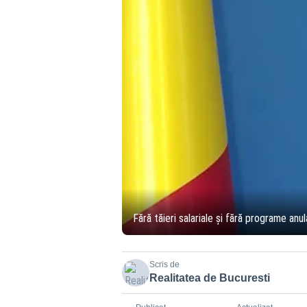
Fără tăieri salariale și fără programe anu
Scris de
Realitatea de Bucuresti