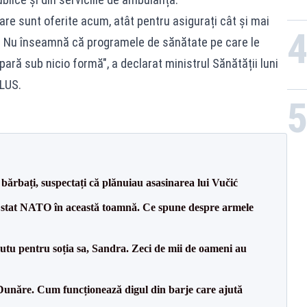
e sunt oferite acum, atât pentru asigurați cât și mai
ă. Nu înseamnă că programele de sănătate pe care le
pară sub nicio formă", a declarat ministrul Sănătății luni
PLUS.
bărbați, suspectați că plănuiau asasinarea lui Vučić
 stat NATO în această toamnă. Ce spune despre armele
tu pentru soția sa, Sandra. Zeci de mii de oameni au
Dunăre. Cum funcționează digul din barje care ajută