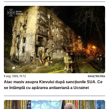
8 aug. 2026, 10:12
Ionuț Nichita
Atac masiv asupra Kievului după sancțiunile SUA. Ce
se întâmplă cu apărarea antiaeriană a Ucrainei