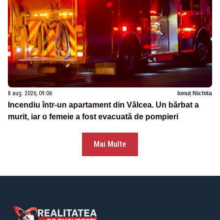
8 aug. 2026, 09:06
Ionuț Nichita
Incendiu într-un apartament din Vâlcea. Un bărbat a
murit, iar o femeie a fost evacuată de pompieri
Mai Multe