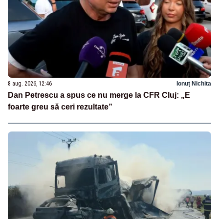
8 aug. 2026, 12:46
Ionuț Nichita
Dan Petrescu a spus ce nu merge la CFR Cluj: „E
foarte greu să ceri rezultate”