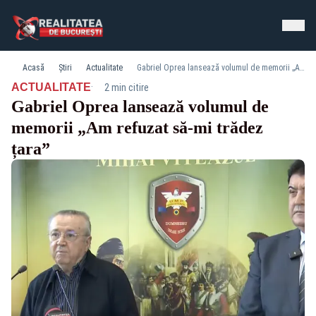
Acasă
Știri
Actualitate
Gabriel Oprea lansează volumul de memorii „Am refuzat să-mi trădez țara”
·
ACTUALITATE
2 min citire
Gabriel Oprea lansează volumul de
memorii „Am refuzat să-mi trădez
țara”