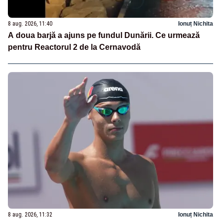
8 aug. 2026, 11:40
Ionuț Nichita
A doua barjă a ajuns pe fundul Dunării. Ce urmează
pentru Reactorul 2 de la Cernavodă
8 aug. 2026, 11:32
Ionuț Nichita