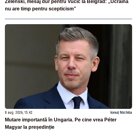
Zelenski, mesaj dur pentru Vučić la Belgrad: „Ucraina
nu are timp pentru scepticism”
8 aug. 2026, 15:42
Ionuț Nichita
Mutare importantă în Ungaria. Pe cine vrea Péter
Magyar la președinție