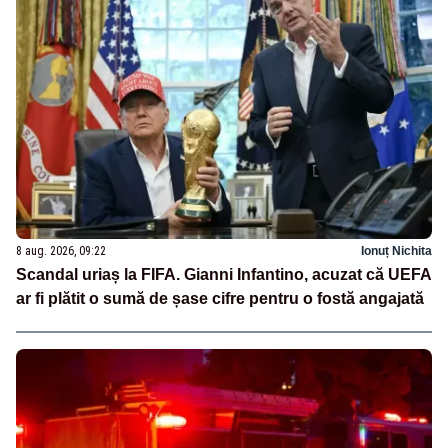
8 aug. 2026, 09:22
Ionuț Nichita
Scandal uriaș la FIFA. Gianni Infantino, acuzat că UEFA
ar fi plătit o sumă de șase cifre pentru o fostă angajată