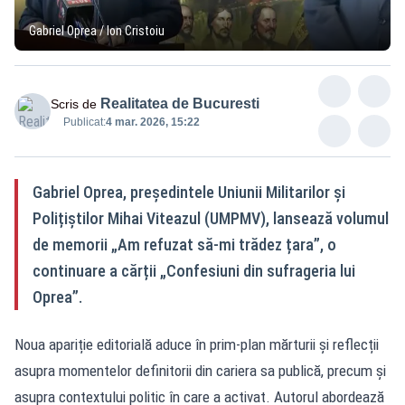
Gabriel Oprea / Ion Cristoiu
Realitatea de Bucuresti
Scris de
Publicat:
4 mar. 2026, 15:22
Gabriel Oprea, președintele Uniunii Militarilor și
Polițiștilor Mihai Viteazul (UMPMV), lansează volumul
de memorii „Am refuzat să-mi trădez țara”, o
continuare a cărții „Confesiuni din sufrageria lui
Oprea”.
Noua apariție editorială aduce în prim-plan mărturii și reflecții
asupra momentelor definitorii din cariera sa publică, precum și
asupra contextului politic în care a activat. Autorul abordează