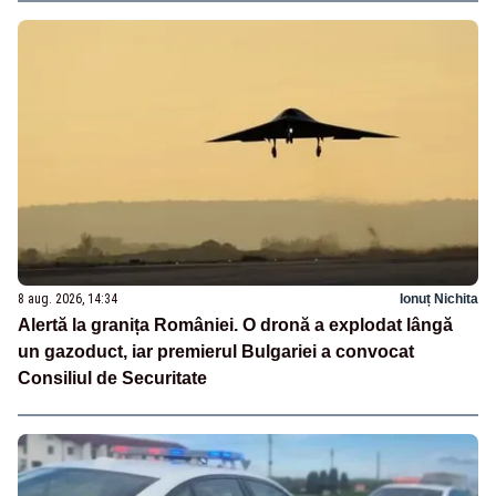
8 aug. 2026, 14:34
Ionuț Nichita
Alertă la granița României. O dronă a explodat lângă
un gazoduct, iar premierul Bulgariei a convocat
Consiliul de Securitate