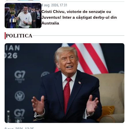
8 aug. 2026, 17:31
Cristi Chivu, victorie de senzație cu
Juventus! Inter a câștigat derby-ul din
Australia
POLITICA