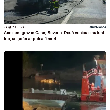
8 aug. 2026, 12:30
Ionuț Nichita
Accident grav în Caraș-Severin. Două vehicule au luat
foc, un șofer ar putea fi mort