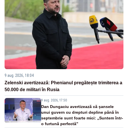
9 aug. 2026, 18:04
Zelenski avertizează: Phenianul pregătește trimiterea a
50.000 de militari în Rusia
9 aug. 2026, 17:50
Dan Dungaciu avertizează că șansele
unui guvern cu drepturi depline până în
septembrie sunt foarte mici: „Suntem într-
o furtună perfectă”