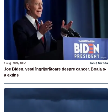
9 aug. 2026, 10:51
Ionuț Nichita
Joe Biden, vești îngrijorătoare despre cancer. Boala s-
a extins