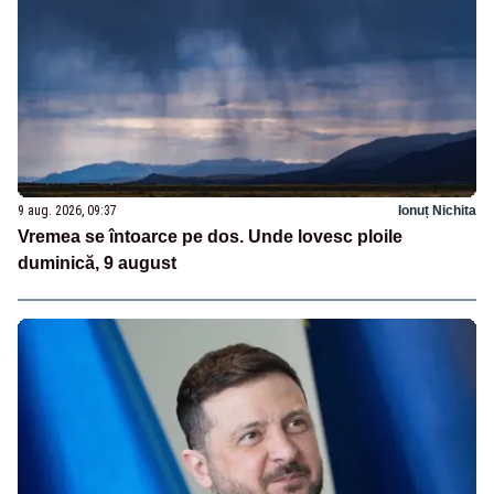
9 aug. 2026, 09:37
Ionuț Nichita
Vremea se întoarce pe dos. Unde lovesc ploile
duminică, 9 august