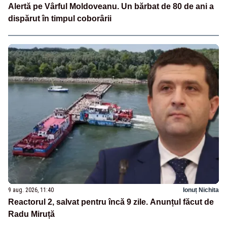
Alertă pe Vârful Moldoveanu. Un bărbat de 80 de ani a
dispărut în timpul coborârii
9 aug. 2026, 11:40
Ionuț Nichita
Reactorul 2, salvat pentru încă 9 zile. Anunțul făcut de
Radu Miruță