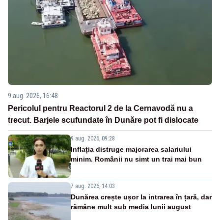
9 aug. 2026, 16:48
Pericolul pentru Reactorul 2 de la Cernavodă nu a
trecut. Barjele scufundate în Dunăre pot fi dislocate
9 aug. 2026, 09:28
Inflația distruge majorarea salariului
minim. Românii nu simt un trai mai bun
7 aug. 2026, 14:03
Dunărea crește ușor la intrarea în țară, dar
rămâne mult sub media lunii august