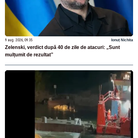
9 aug. 2026, 09:35
Ionuț Nichita
Zelenski, verdict după 40 de zile de atacuri: „Sunt
mulțumit de rezultat”