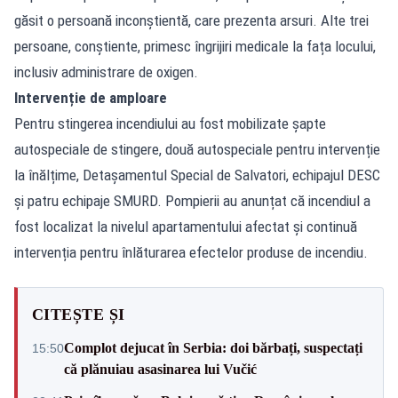
găsit o persoană inconștientă, care prezenta arsuri. Alte trei
persoane, conștiente, primesc îngrijiri medicale la fața locului,
inclusiv administrare de oxigen.
Intervenție de amploare
Pentru stingerea incendiului au fost mobilizate șapte
autospeciale de stingere, două autospeciale pentru intervenție
la înălțime, Detașamentul Special de Salvatori, echipajul DESC
și patru echipaje SMURD. Pompierii au anunțat că incendiul a
fost localizat la nivelul apartamentului afectat și continuă
intervenția pentru înlăturarea efectelor produse de incendiu.
CITEȘTE ȘI
Complot dejucat în Serbia: doi bărbați, suspectați
15:50
că plănuiau asasinarea lui Vučić