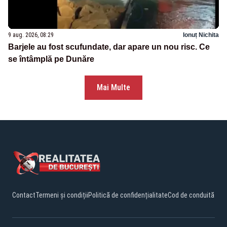
9 aug. 2026, 08:29
Ionuț Nichita
Barjele au fost scufundate, dar apare un nou risc. Ce
se întâmplă pe Dunăre
Mai Multe
Contact
Termeni și condiții
Politică de confidențialitate
Cod de conduită