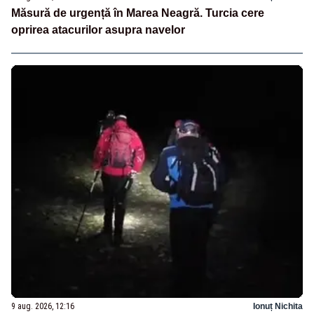
Măsură de urgență în Marea Neagră. Turcia cere
oprirea atacurilor asupra navelor
9 aug. 2026, 12:16
Ionuț Nichita