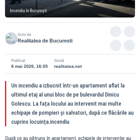
Incendiu în București
Scris de
Realitatea de Bucuresti
Publicat
Sursă
6 mai 2026, 16:05
realitatea.net
Un incendiu a izbucnit într-un apartament aflat la
ultimul etaj al unui bloc de pe bulevardul Dinicu
Golescu. La fața locului au intervenit mai multe
echipaje de pompieri și salvatori, după ce flăcările au
cuprins locuința.incendiu
După ce au pătruns în apartament, echipele de intervenție au