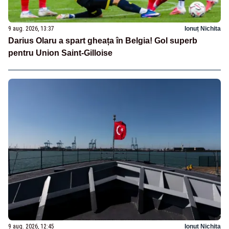
9 aug. 2026, 13:37
Ionuț Nichita
Darius Olaru a spart gheața în Belgia! Gol superb
pentru Union Saint-Gilloise
9 aug. 2026, 12:45
Ionuț Nichita