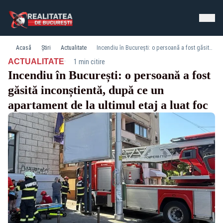
Acasă
Știri
Actualitate
Incendiu în București: o persoană a fost găsită inconștientă, după ce un apartament de la ultimul etaj a luat foc
·
ACTUALITATE
1 min citire
Incendiu în București: o persoană a fost
găsită inconștientă, după ce un
apartament de la ultimul etaj a luat foc