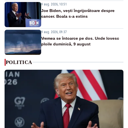
9 aug. 2026, 10:51
Joe Biden, vești îngrijorătoare despre
cancer. Boala s-a extins
9 aug. 2026, 09:37
Vremea se întoarce pe dos. Unde lovesc
ploile duminică, 9 august
POLITICA