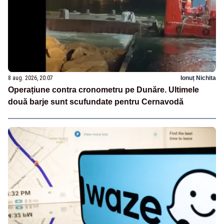
8 aug. 2026, 20:07
Ionuț Nichita
Operațiune contra cronometru pe Dunăre. Ultimele
două barje sunt scufundate pentru Cernavodă