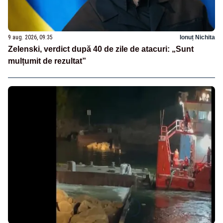
9 aug. 2026, 09:35
Ionuț Nichita
Zelenski, verdict după 40 de zile de atacuri: „Sunt
mulțumit de rezultat”