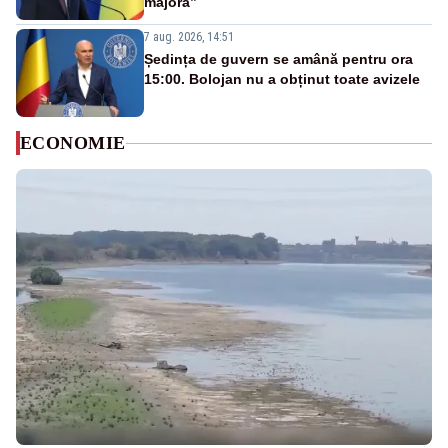
majoră”
7 aug. 2026, 14:51
Ședința de guvern se amână pentru ora
15:00. Bolojan nu a obținut toate avizele
ECONOMIE