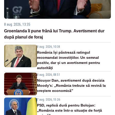
8 aug. 2026, 13:35
Groenlanda îi pune frână lui Trump. Avertisment dur
după planul de foraj
8 aug. 2026, 10:38
România își păstrează ratingul
recomandat investițiilor. Un semnal
pozitiv, dar și un avertisment pentru
autorități
8 aug. 2026, 08:51
Nicușor Dan, avertisment după decizia
Moody’s: „România trebuie să revină la
creștere economică”
7 aug. 2026, 15:26
PSD, replică dură pentru Bolojan:
„România este într-o situație de forță