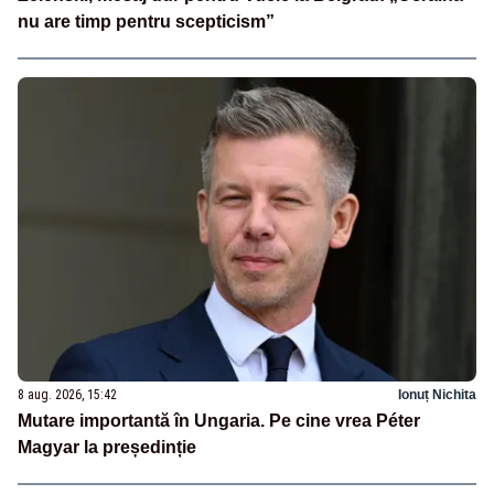
nu are timp pentru scepticism”
8 aug. 2026, 15:42
Ionuț Nichita
Mutare importantă în Ungaria. Pe cine vrea Péter
Magyar la președinție