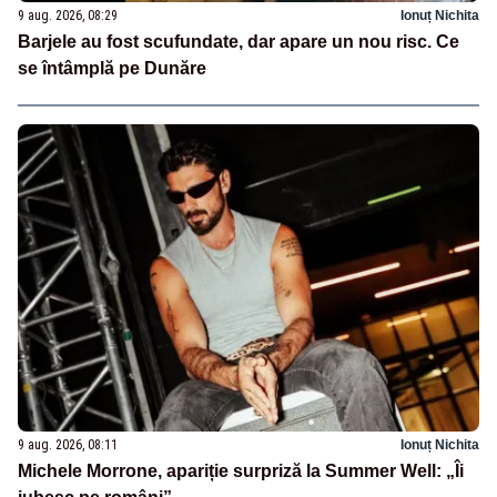
9 aug. 2026, 08:29
Ionuț Nichita
Barjele au fost scufundate, dar apare un nou risc. Ce
se întâmplă pe Dunăre
9 aug. 2026, 08:11
Ionuț Nichita
Michele Morrone, apariție surpriză la Summer Well: „Îi