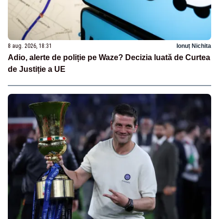
8 aug. 2026, 18:31
Ionuț Nichita
Adio, alerte de poliție pe Waze? Decizia luată de Curtea
de Justiție a UE