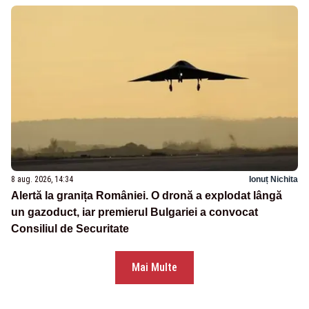
8 aug. 2026, 14:34
Ionuț Nichita
Alertă la granița României. O dronă a explodat lângă
un gazoduct, iar premierul Bulgariei a convocat
Consiliul de Securitate
Mai Multe