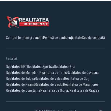
Contact
Termeni și condiții
Politică de confidențialitate
Cod de conduită
Parteneri:
Realitatea.NET
Realitatea Sportiva
Realitatea Star
Realitatea de Mehedinti
Realitatea de Timis
Realitatea de Covasna
Realitatea de Tulcea
Realitatea de Valcea
Realitatea de Gorj
Realitatea de Neamt
Realitatea de Vaslui
Realitatea de Maramures
Realitatea de Constanta
Realitatea de Giurgiu
Realitatea de Oradea