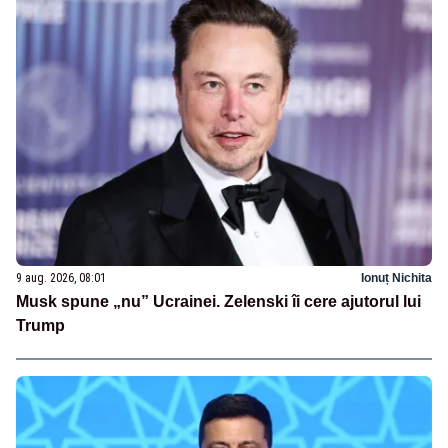
9 aug. 2026, 08:01
Ionuț Nichita
Musk spune „nu” Ucrainei. Zelenski îi cere ajutorul lui
Trump