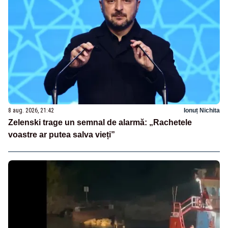
8 aug. 2026, 21:42
Ionuț Nichita
Zelenski trage un semnal de alarmă: „Rachetele
voastre ar putea salva vieți”