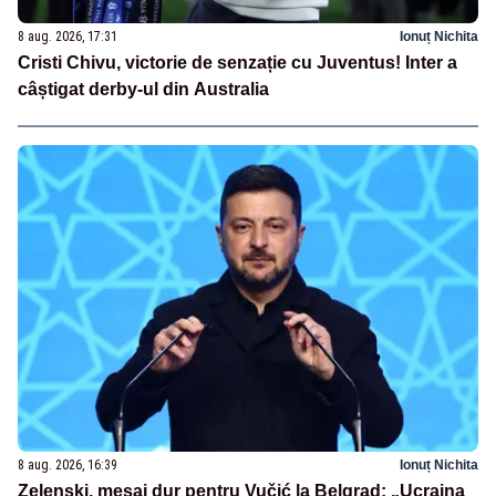
8 aug. 2026, 17:31
Ionuț Nichita
Cristi Chivu, victorie de senzație cu Juventus! Inter a
câștigat derby-ul din Australia
8 aug. 2026, 16:39
Ionuț Nichita
Zelenski, mesaj dur pentru Vučić la Belgrad: „Ucraina