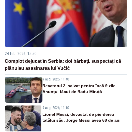
24 feb. 2026, 15:50
Complot dejucat în Serbia: doi bărbați, suspectați că
plănuiau asasinarea lui Vučić
9 aug. 2026, 11:40
Reactorul 2, salvat pentru încă 9 zile.
Anunțul făcut de Radu Miruță
9 aug. 2026, 11:10
Lionel Messi, devastat de pierderea
tatălui său. Jorge Messi avea 68 de ani