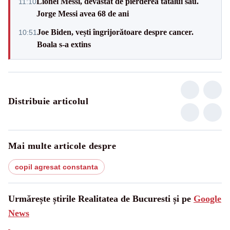
Lionel Messi, devastat de pierderea tatălui său.
11:10
Jorge Messi avea 68 de ani
Joe Biden, vești îngrijorătoare despre cancer.
10:51
Boala s-a extins
Distribuie articolul
Mai multe articole despre
copil agresat constanta
Urmărește știrile Realitatea de Bucuresti și pe
Google
News