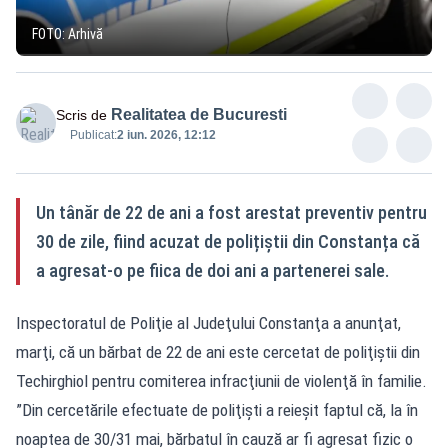
FOTO: Arhivă
Realitatea de Bucuresti
Scris de
Publicat:
2 iun. 2026, 12:12
Un tânăr de 22 de ani a fost arestat preventiv pentru
30 de zile, fiind acuzat de polițiștii din Constanța că
a agresat-o pe fiica de doi ani a partenerei sale.
Inspectoratul de Poliţie al Judeţului Constanţa a anunţat,
marţi, că un bărbat de 22 de ani este cercetat de poliţiştii din
Techirghiol pentru comiterea infracţiunii de violenţă în familie.
”Din cercetările efectuate de poliţişti a reieşit faptul că, la în
noaptea de 30/31 mai, bărbatul în cauză ar fi agresat fizic o