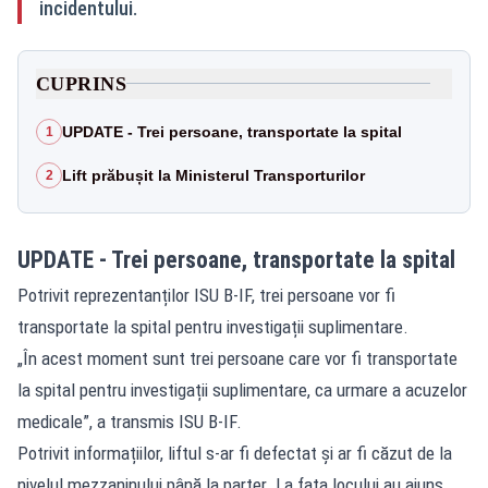
incidentului.
CUPRINS
UPDATE - Trei persoane, transportate la spital
1
Lift prăbușit la Ministerul Transporturilor
2
UPDATE - Trei persoane, transportate la spital
Potrivit reprezentanților ISU B-IF, trei persoane vor fi
transportate la spital pentru investigații suplimentare.
„În acest moment sunt trei persoane care vor fi transportate
la spital pentru investigații suplimentare, ca urmare a acuzelor
medicale”, a transmis ISU B-IF.
Potrivit informațiilor, liftul s-ar fi defectat și ar fi căzut de la
nivelul mezzaninului până la parter. La fața locului au ajuns