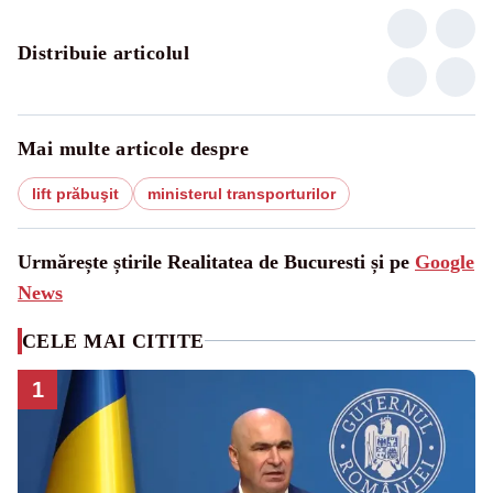
Distribuie articolul
Mai multe articole despre
lift prăbuşit
ministerul transporturilor
Urmărește știrile Realitatea de Bucuresti și pe
Google
News
CELE MAI CITITE
1