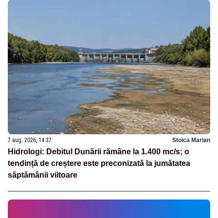
7 aug. 2026, 14:37
Stoica Marian
Hidrologi: Debitul Dunării rămâne la 1.400 mc/s; o
tendință de creștere este preconizată la jumătatea
săptămânii viitoare