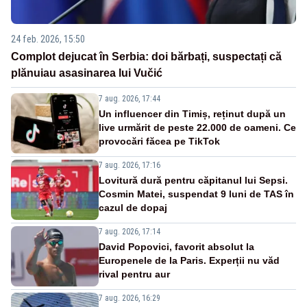
24 feb. 2026, 15:50
Complot dejucat în Serbia: doi bărbați, suspectați că
plănuiau asasinarea lui Vučić
7 aug. 2026, 17:44
Un influencer din Timiș, reținut după un
live urmărit de peste 22.000 de oameni. Ce
provocări făcea pe TikTok
7 aug. 2026, 17:16
Lovitură dură pentru căpitanul lui Sepsi.
Cosmin Matei, suspendat 9 luni de TAS în
cazul de dopaj
7 aug. 2026, 17:14
David Popovici, favorit absolut la
Europenele de la Paris. Experții nu văd
rival pentru aur
7 aug. 2026, 16:29