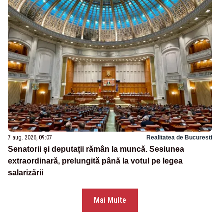
7 aug. 2026, 09:07
Realitatea de Bucuresti
Senatorii și deputații rămân la muncă. Sesiunea
extraordinară, prelungită până la votul pe legea
salarizării
Mai Multe