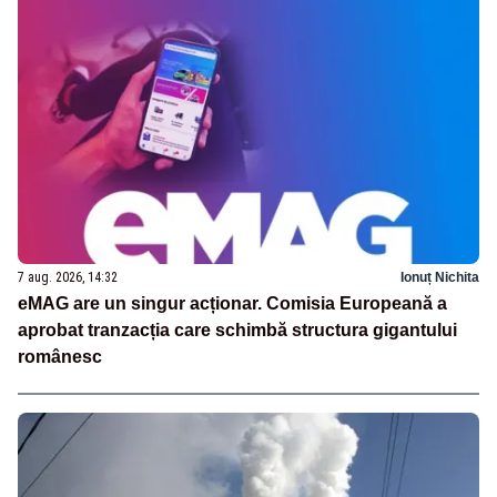
7 aug. 2026, 14:32
Ionuț Nichita
eMAG are un singur acționar. Comisia Europeană a
aprobat tranzacția care schimbă structura gigantului
românesc