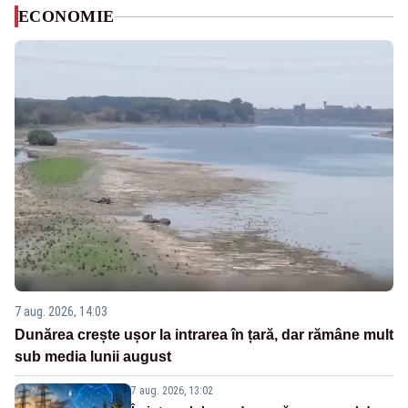
ECONOMIE
7 aug. 2026, 14:03
Dunărea crește ușor la intrarea în țară, dar rămâne mult
sub media lunii august
7 aug. 2026, 13:02