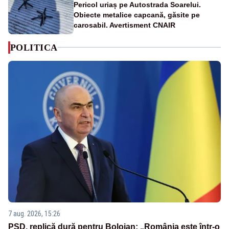
Pericol uriaș pe Autostrada Soarelui.
Obiecte metalice capcană, găsite pe
carosabil. Avertisment CNAIR
POLITICA
7 aug. 2026, 15:26
PSD, replică dură pentru Bolojan: „România este într-o