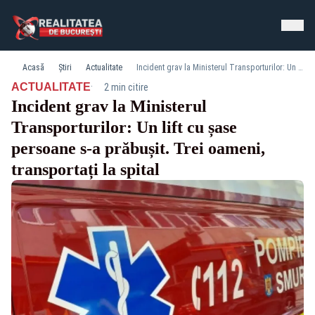
Acasă
Știri
Actualitate
Incident grav la Ministerul Transporturilor: Un lift cu șase persoane s-a prăbușit. Trei oameni, transportați la spital
·
ACTUALITATE
2 min citire
Incident grav la Ministerul
Transporturilor: Un lift cu șase
persoane s-a prăbușit. Trei oameni,
transportați la spital