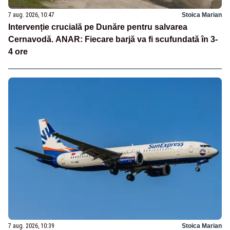
7 aug. 2026, 10:47
Stoica Marian
Intervenție crucială pe Dunăre pentru salvarea
Cernavodă. ANAR: Fiecare barjă va fi scufundată în 3-
4 ore
7 aug. 2026, 10:39
Stoica Marian