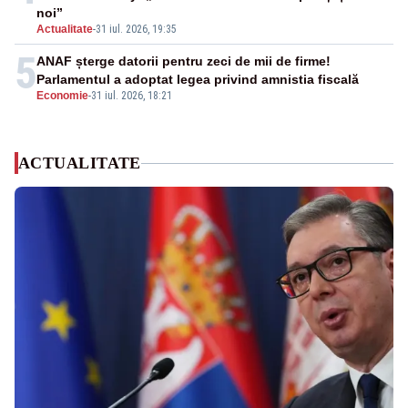
noi”
Actualitate
-
31 iul. 2026, 19:35
5
ANAF șterge datorii pentru zeci de mii de firme!
Parlamentul a adoptat legea privind amnistia fiscală
Economie
-
31 iul. 2026, 18:21
ACTUALITATE