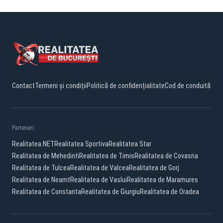
Contact
Termeni și condiții
Politică de confidențialitate
Cod de conduită
Parteneri:
Realitatea.NET
Realitatea Sportiva
Realitatea Star
Realitatea de Mehedinti
Realitatea de Timis
Realitatea de Covasna
Realitatea de Tulcea
Realitatea de Valcea
Realitatea de Gorj
Realitatea de Neamt
Realitatea de Vaslui
Realitatea de Maramures
Realitatea de Constanta
Realitatea de Giurgiu
Realitatea de Oradea