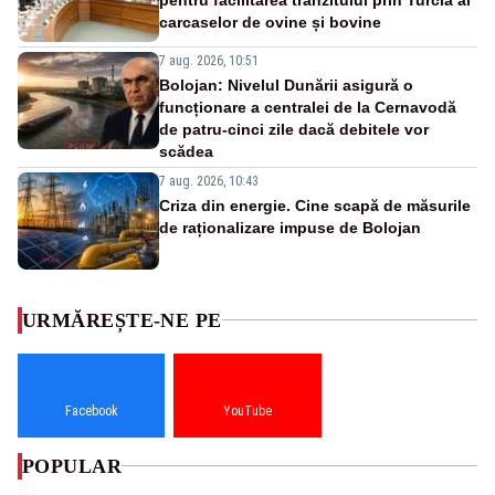
carcaselor de ovine și bovine
7 aug. 2026, 10:51
Bolojan: Nivelul Dunării asigură o
funcționare a centralei de la Cernavodă
de patru-cinci zile dacă debitele vor
scădea
7 aug. 2026, 10:43
Criza din energie. Cine scapă de măsurile
de raționalizare impuse de Bolojan
URMĂREȘTE-NE PE
Facebook
YouTube
POPULAR