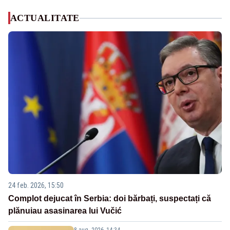
ACTUALITATE
24 feb. 2026, 15:50
Complot dejucat în Serbia: doi bărbați, suspectați că
plănuiau asasinarea lui Vučić
8 aug. 2026, 14:34