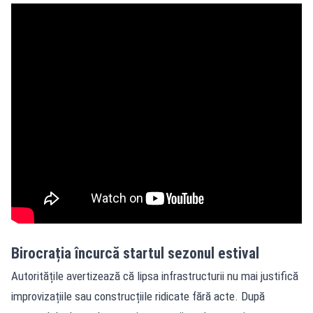
Birocrația încurcă startul sezonul estival
Autoritățile avertizează că lipsa infrastructurii nu mai justifică
improvizațiile sau construcțiile ridicate fără acte. După