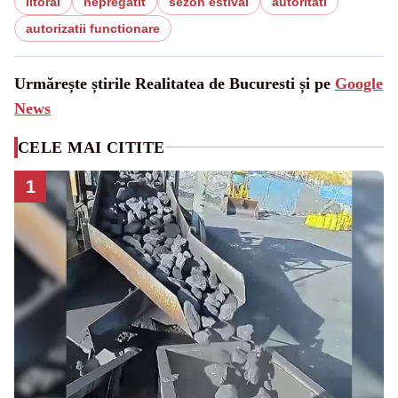
litoral
nepregatit
sezon estival
autoritati
autorizatii functionare
Urmărește știrile Realitatea de Bucuresti și pe
Google
News
CELE MAI CITITE
1