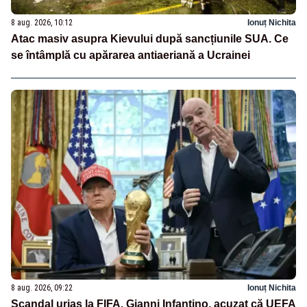
8 aug. 2026, 10:12
Ionuț Nichita
Atac masiv asupra Kievului după sancțiunile SUA. Ce
se întâmplă cu apărarea antiaeriană a Ucrainei
8 aug. 2026, 09:22
Ionuț Nichita
Scandal uriaș la FIFA. Gianni Infantino, acuzat că UEFA