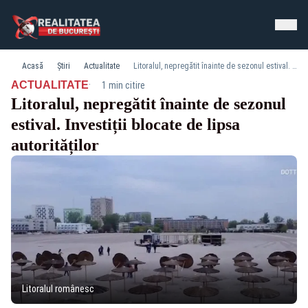
Acasă
Știri
Actualitate
Litoralul, nepregătit înainte de sezonul estival. Investiții blocate de lipsa autorităților
·
ACTUALITATE
1 min citire
Litoralul, nepregătit înainte de sezonul
estival. Investiții blocate de lipsa
autorităților
Litoralul românesc