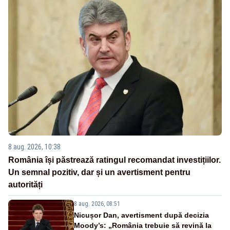
8 aug. 2026, 10:38
România își păstrează ratingul recomandat investițiilor.
Un semnal pozitiv, dar și un avertisment pentru
autorități
8 aug. 2026, 08:51
Nicușor Dan, avertisment după decizia
Moody’s: „România trebuie să revină la