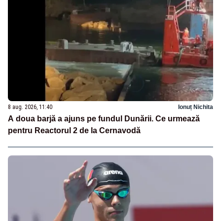
8 aug. 2026, 11:40
Ionuț Nichita
A doua barjă a ajuns pe fundul Dunării. Ce urmează
pentru Reactorul 2 de la Cernavodă