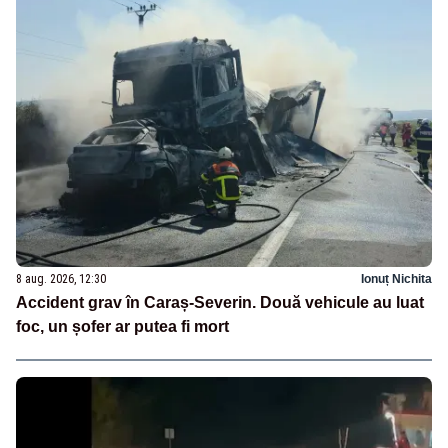
8 aug. 2026, 12:30
Ionuț Nichita
Accident grav în Caraș-Severin. Două vehicule au luat
foc, un șofer ar putea fi mort