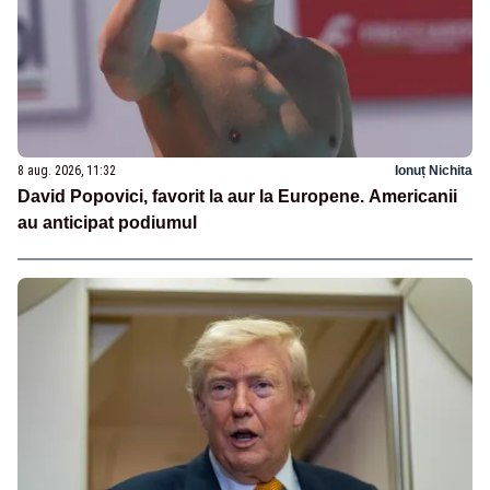
8 aug. 2026, 11:32
Ionuț Nichita
David Popovici, favorit la aur la Europene. Americanii
au anticipat podiumul