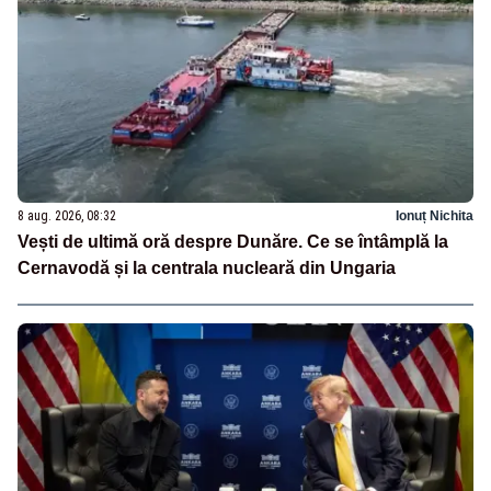
8 aug. 2026, 08:32
Ionuț Nichita
Vești de ultimă oră despre Dunăre. Ce se întâmplă la
Cernavodă și la centrala nucleară din Ungaria