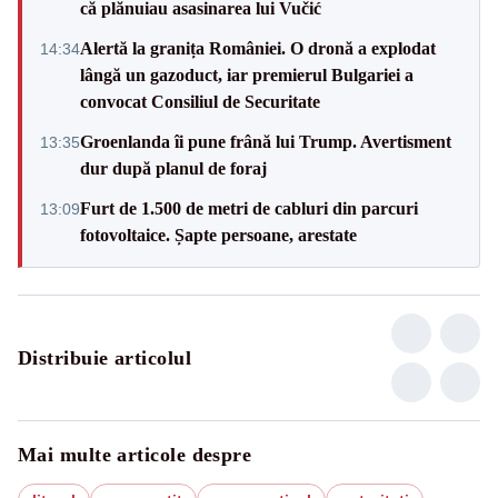
că plănuiau asasinarea lui Vučić
Alertă la granița României. O dronă a explodat
14:34
lângă un gazoduct, iar premierul Bulgariei a
convocat Consiliul de Securitate
Groenlanda îi pune frână lui Trump. Avertisment
13:35
dur după planul de foraj
Furt de 1.500 de metri de cabluri din parcuri
13:09
fotovoltaice. Șapte persoane, arestate
Distribuie articolul
Mai multe articole despre