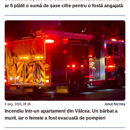
ar fi plătit o sumă de șase cifre pentru o fostă angajată
8 aug. 2026, 09:06
Ionuț Nichita
Incendiu într-un apartament din Vâlcea. Un bărbat a
murit, iar o femeie a fost evacuată de pompieri