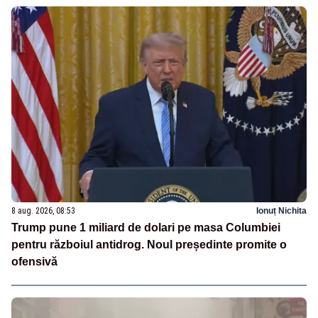
8 aug. 2026, 08:53
Ionuț Nichita
Trump pune 1 miliard de dolari pe masa Columbiei
pentru războiul antidrog. Noul președinte promite o
ofensivă