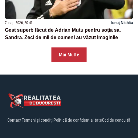
7 aug. 2026, 20:43
Ionuț Nichita
Gest superb făcut de Adrian Mutu pentru soția sa,
Sandra. Zeci de mii de oameni au văzut imaginile
Mai Multe
Contact
Termeni și condiții
Politică de confidențialitate
Cod de conduită