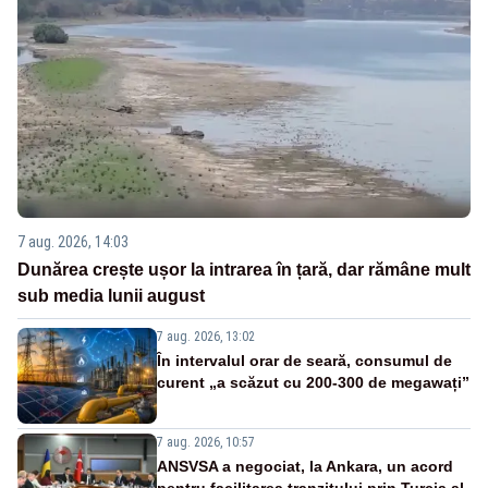
7 aug. 2026, 14:03
Dunărea crește ușor la intrarea în țară, dar rămâne mult
sub media lunii august
7 aug. 2026, 13:02
În intervalul orar de seară, consumul de
curent „a scăzut cu 200-300 de megawați”
7 aug. 2026, 10:57
ANSVSA a negociat, la Ankara, un acord
pentru facilitarea tranzitului prin Turcia al