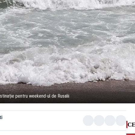
stinaţie pentru weekend-ul de Rusalii
i
CE