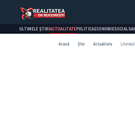
ULTIMELE ȘTIRI
ACTUALITATE
POLITICA
ECONOMIE
SOCIAL
SA
Acasă
Știri
Actualitate
Litoralu