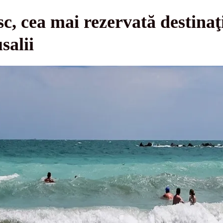
c, cea mai rezervată destinaţ
salii