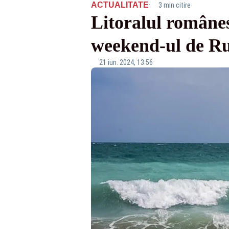
·
ACTUALITATE
3 min citire
Litoralul românes
weekend-ul de Ru
21 iun. 2024, 13:56