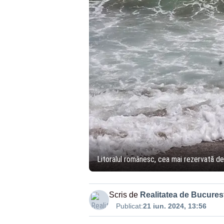
Litoralul românesc, cea mai rezervată de
Scris de
Realitatea de Bucurest
Publicat:
21 iun. 2024, 13:56