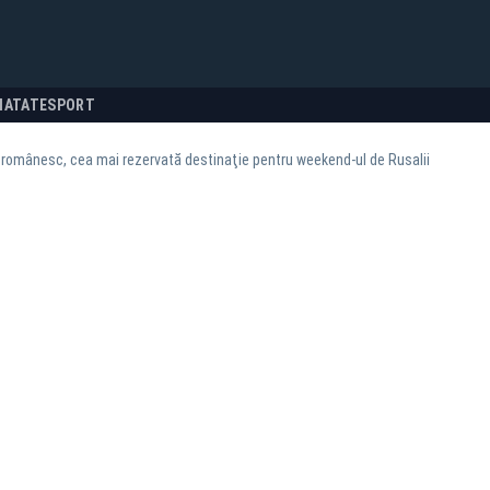
NATATE
SPORT
l românesc, cea mai rezervată destinaţie pentru weekend-ul de Rusalii