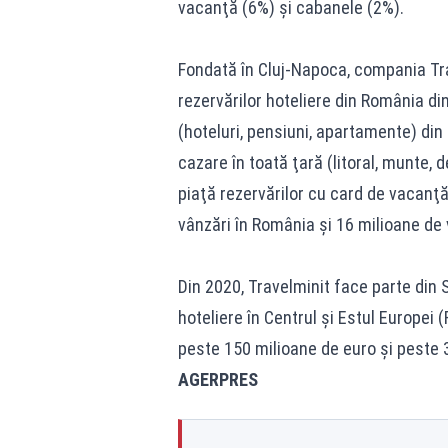
vacanţă (6%) şi cabanele (2%).
Fondată în Cluj-Napoca, compania Trav
rezervărilor hoteliere din România di
(hoteluri, pensiuni, apartamente) di
cazare în toată ţară (litoral, munte, d
piaţă rezervărilor cu card de vacanţă
vânzări în România şi 16 milioane de 
Din 2020, Travelminit face parte din 
hoteliere în Centrul şi Estul Europei 
peste 150 milioane de euro şi peste 
AGERPRES