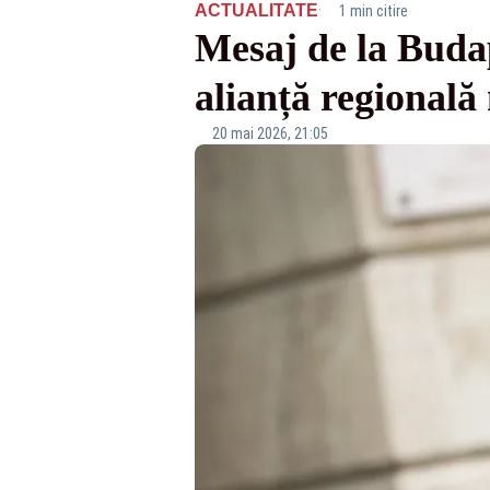
·
ACTUALITATE
1 min citire
Mesaj de la Buda
alianță regională
20 mai 2026, 21:05