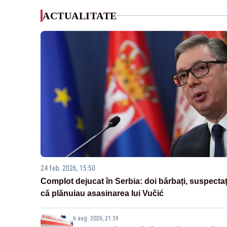
ACTUALITATE
24 feb. 2026, 15:50
Complot dejucat în Serbia: doi bărbați, suspectaț
că plănuiau asasinarea lui Vučić
6 aug. 2026, 21:39