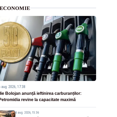
ECONOMIE
6 aug. 2026, 17:38
Ilie Bolojan anunță ieftinirea carburanților:
Petromidia revine la capacitate maximă
6 aug. 2026, 15:36