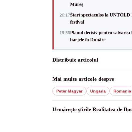
Mureș
Start spectaculos la UNTOLD 20
20:17
festival
Planul decisiv pentru salvarea
19:56
barjele în Dunăre
Distribuie articolul
Mai multe articole despre
Peter Magyar
Ungaria
Romania
Urmărește știrile Realitatea de Buc