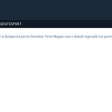
NATATE
SPORT
 la Budapesta pentru România. Peter Magyar vrea o alianță regională mai puter