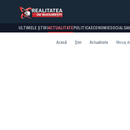
ULTIMELE ȘTIRI
ACTUALITATE
POLITICA
ECONOMIE
SOCIAL
SA
Acasă
Știri
Actualitate
Mesaj de