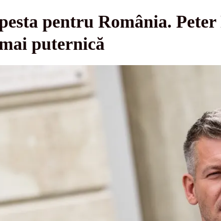
pesta pentru România. Peter
 mai puternică