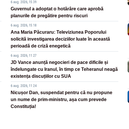
6 aug. 2026, 15:39
Guvernul a adoptat o hotărâre care aprobă
planurile de pregătire pentru riscuri
6 aug. 2026, 15:18
Ana Maria Păcuraru: Televiziunea Poporului
solicită investigarea deciziilor luate în această
perioadă de criză enegetică
6 aug. 2026, 11:27
JD Vance anunță negocieri de pace dificile și
îndelungate cu Iranul, în timp ce Teheranul neagă
existența discuțiilor cu SUA
6 aug. 2026, 11:24
Nicușor Dan, suspendat pentru că nu propune
un nume de prim-ministru, așa cum prevede
Constituția!