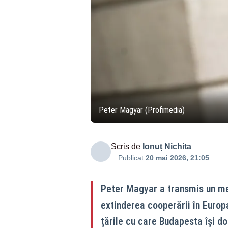
Peter Magyar (Profimedia)
Scris de
Ionuț Nichita
Publicat:
20 mai 2026, 21:05
Peter Magyar a transmis un mes
extinderea cooperării în Europ
țările cu care Budapesta își d