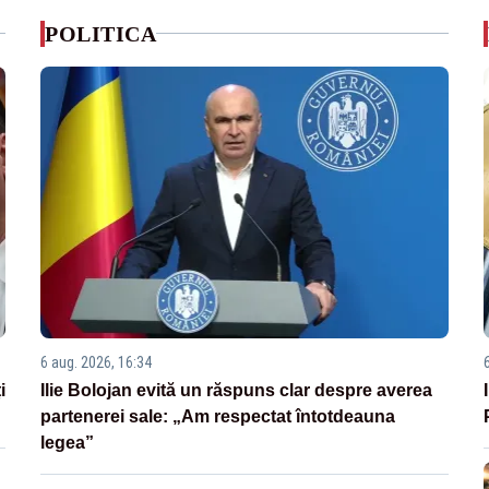
POLITICA
6 aug. 2026, 16:34
i
Ilie Bolojan evită un răspuns clar despre averea
partenerei sale: „Am respectat întotdeauna
legea”