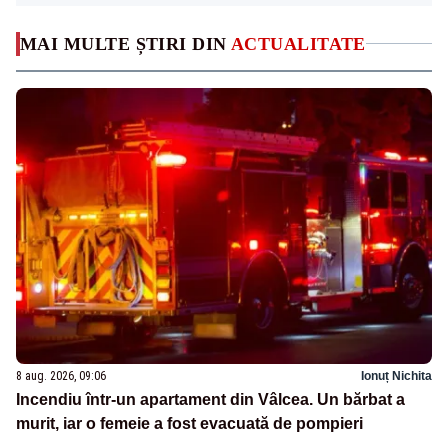
MAI MULTE ȘTIRI DIN
ACTUALITATE
8 aug. 2026, 09:06
Ionuț Nichita
Incendiu într-un apartament din Vâlcea. Un bărbat a
murit, iar o femeie a fost evacuată de pompieri