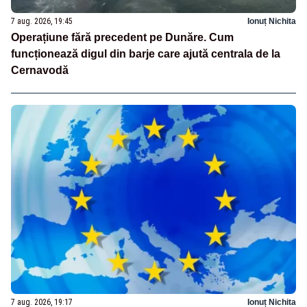
7 aug. 2026, 19:45
Ionuț Nichita
Operațiune fără precedent pe Dunăre. Cum
funcționează digul din barje care ajută centrala de la
Cernavodă
7 aug. 2026, 19:17
Ionuț Nichita