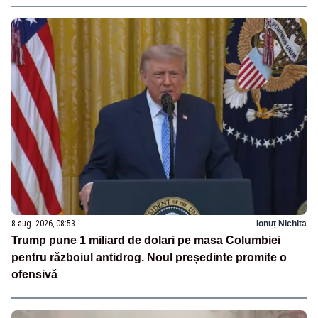
8 aug. 2026, 08:53
Ionuț Nichita
Trump pune 1 miliard de dolari pe masa Columbiei
pentru războiul antidrog. Noul președinte promite o
ofensivă