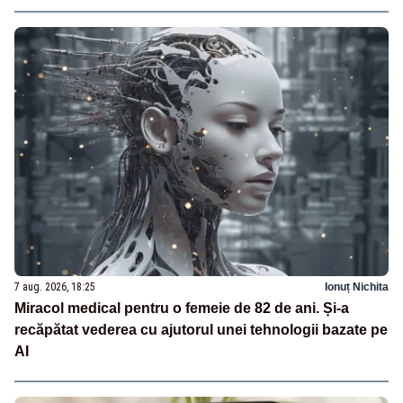
7 aug. 2026, 18:25
Ionuț Nichita
Miracol medical pentru o femeie de 82 de ani. Și-a
recăpătat vederea cu ajutorul unei tehnologii bazate pe
AI