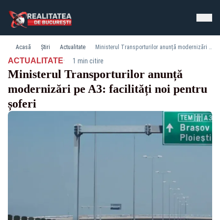
Acasă
Știri
Actualitate
Ministerul Transporturilor anunță modernizări pe A3: facilități noi pentru șoferi
·
ACTUALITATE
1 min citire
Ministerul Transporturilor anunță
modernizări pe A3: facilități noi pentru
șoferi