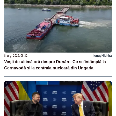
8 aug. 2026, 08:32
Ionuț Nichita
Vești de ultimă oră despre Dunăre. Ce se întâmplă la
Cernavodă și la centrala nucleară din Ungaria