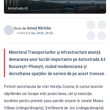
Autostrada A3
Ionuț Nichita
Scris de
Publicat:
2 iun. 2026, 16:52
Ministerul Transporturilor și Infrastructurii anunță
demararea unor lucrări importante pe Autostrada A3
București–Ploiești, vizând modernizarea și
dezvoltarea spațiilor de servicii de pe acest tronson.
Potrivit secretarului de stat Horațiu Cosma, în cursul acestei
săptămâni vor începe atât proiectarea, cât și execuția
lucrărilor pentru primele șase parcări situate în zonele Moara
Vlăsiei (stânga/dreapta), Ștefăneștii de Jos (stânga/dreapta)