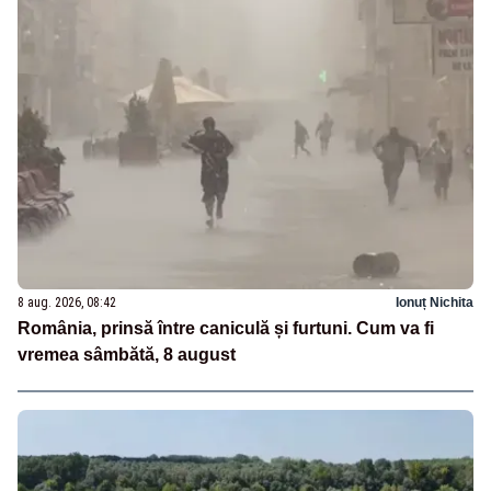
8 aug. 2026, 08:42
Ionuț Nichita
România, prinsă între caniculă și furtuni. Cum va fi
vremea sâmbătă, 8 august