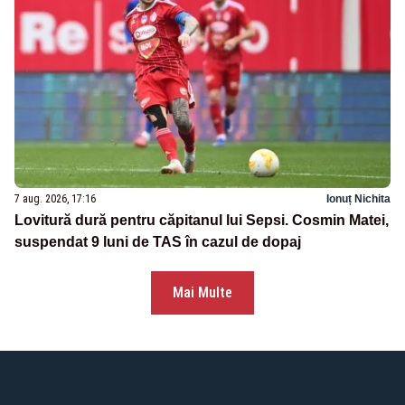
7 aug. 2026, 17:16
Ionuț Nichita
Lovitură dură pentru căpitanul lui Sepsi. Cosmin Matei,
suspendat 9 luni de TAS în cazul de dopaj
Mai Multe