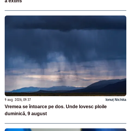
a extins
9 aug. 2026, 09:37
Ionuț Nichita
Vremea se întoarce pe dos. Unde lovesc ploile
duminică, 9 august