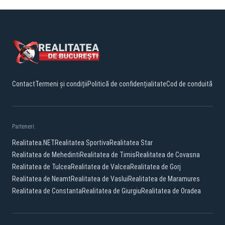
Contact
Termeni și condiții
Politică de confidențialitate
Cod de conduită
Parteneri:
Realitatea.NET
Realitatea Sportiva
Realitatea Star
Realitatea de Mehedinti
Realitatea de Timis
Realitatea de Covasna
Realitatea de Tulcea
Realitatea de Valcea
Realitatea de Gorj
Realitatea de Neamt
Realitatea de Vaslui
Realitatea de Maramures
Realitatea de Constanta
Realitatea de Giurgiu
Realitatea de Oradea