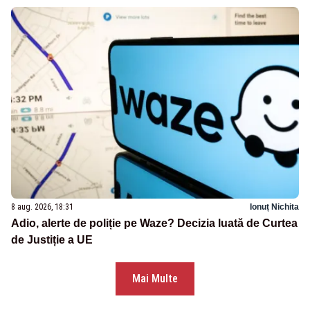
8 aug. 2026, 18:31
Ionuț Nichita
Adio, alerte de poliție pe Waze? Decizia luată de Curtea
de Justiție a UE
Mai Multe