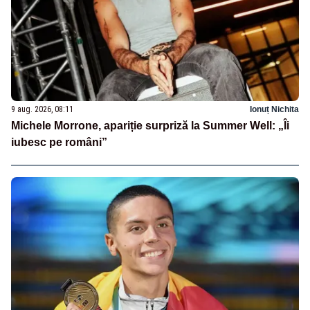
9 aug. 2026, 08:11
Ionuț Nichita
Michele Morrone, apariție surpriză la Summer Well: „Îi
iubesc pe români”