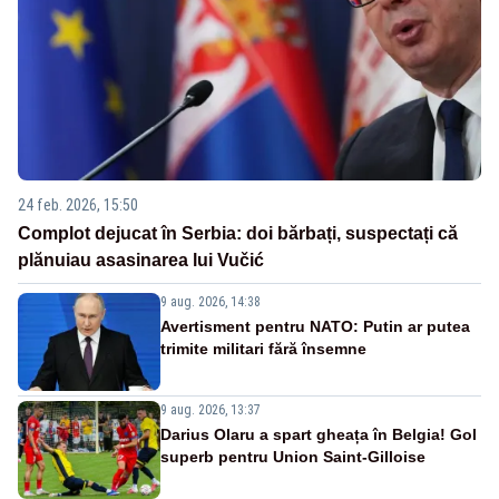
24 feb. 2026, 15:50
Complot dejucat în Serbia: doi bărbați, suspectați că
plănuiau asasinarea lui Vučić
9 aug. 2026, 14:38
Avertisment pentru NATO: Putin ar putea
trimite militari fără însemne
9 aug. 2026, 13:37
Darius Olaru a spart gheața în Belgia! Gol
superb pentru Union Saint-Gilloise