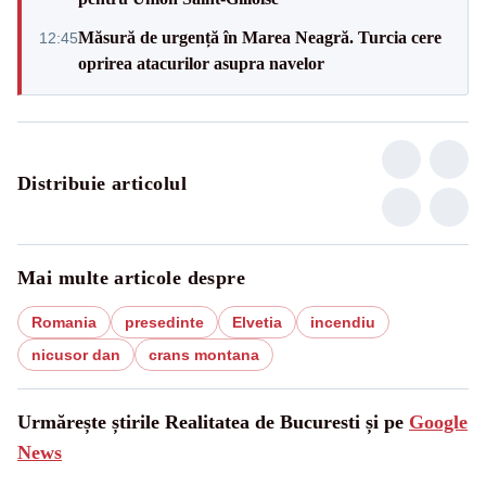
Măsură de urgență în Marea Neagră. Turcia cere
12:45
oprirea atacurilor asupra navelor
Distribuie articolul
Mai multe articole despre
Romania
presedinte
Elvetia
incendiu
nicusor dan
crans montana
Urmărește știrile Realitatea de Bucuresti și pe
Google
News