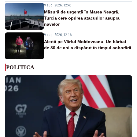
9 aug. 2026, 12:45
Măsură de urgență în Marea Neagră.
Turcia cere oprirea atacurilor asupra
navelor
9 aug. 2026, 12:16
Alertă pe Vârful Moldoveanu. Un bărbat
de 80 de ani a dispărut în timpul coborârii
POLITICA