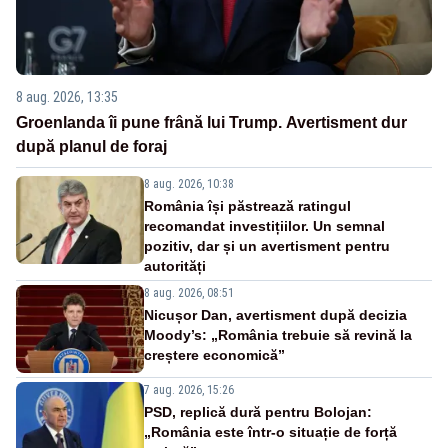
8 aug. 2026, 13:35
Groenlanda îi pune frână lui Trump. Avertisment dur
după planul de foraj
8 aug. 2026, 10:38
România își păstrează ratingul
recomandat investițiilor. Un semnal
pozitiv, dar și un avertisment pentru
autorități
8 aug. 2026, 08:51
Nicușor Dan, avertisment după decizia
Moody’s: „România trebuie să revină la
creștere economică”
7 aug. 2026, 15:26
PSD, replică dură pentru Bolojan:
„România este într-o situație de forță