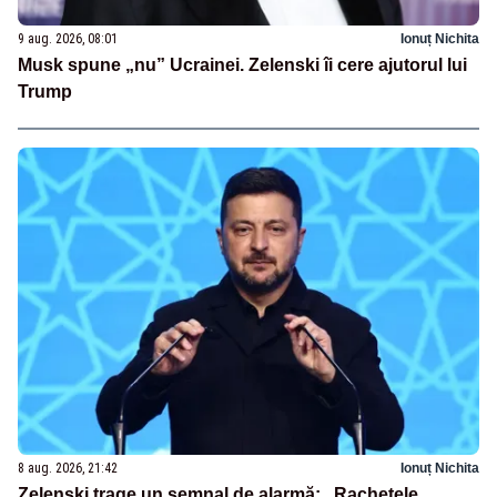
9 aug. 2026, 08:01
Ionuț Nichita
Musk spune „nu” Ucrainei. Zelenski îi cere ajutorul lui
Trump
8 aug. 2026, 21:42
Ionuț Nichita
Zelenski trage un semnal de alarmă: „Rachetele