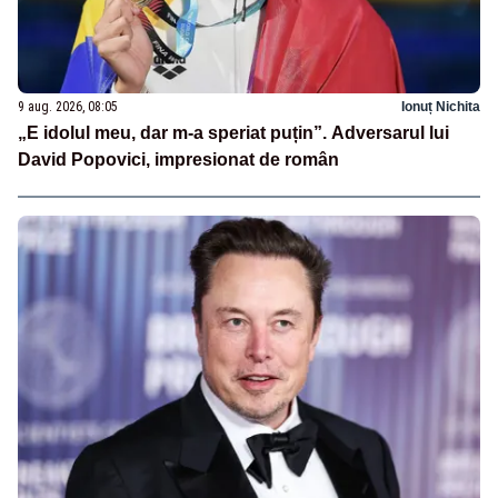
9 aug. 2026, 08:05
Ionuț Nichita
„E idolul meu, dar m-a speriat puțin”. Adversarul lui
David Popovici, impresionat de român