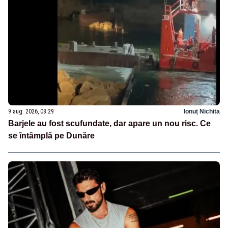
9 aug. 2026, 08:29
Ionuț Nichita
Barjele au fost scufundate, dar apare un nou risc. Ce
se întâmplă pe Dunăre